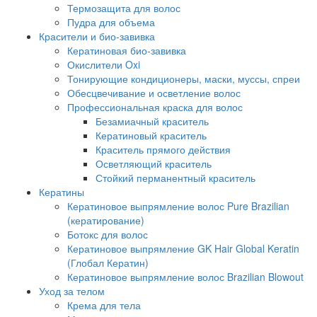
Термозащита для волос
Пудра для объема
Красители и био-завивка
Кератиновая био-завивка
Окислители Oxi
Тонирующие кондиционеры, маски, муссы, спреи
Обесцвечивание и осветление волос
Профессиональная краска для волос
Безамиачный краситель
Кератиновый краситель
Краситель прямого действия
Осветляющий краситель
Стойкий перманентный краситель
Кератины
Кератиновое выпрямление волос Pure Brazilian
(кератирование)
Ботокс для волос
Кератиновое выпрямление GK Hair Global Keratin
(Глобал Кератин)
Кератиновое выпрямление волос Brazilian Blowout
Уход за телом
Крема для тела