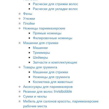
Расчески для стрижки волос
Расчески для укладки волос
Фены
Утюжки
Плойки
Ножницы парикмахерские
Прямые ножницы
Филировочные ножницы
Машинки для стрижки
Машинки
Триммеры
Шейверы
Запчасти и комплектующие
Товары для груминга
Машинки для стрижки
Ножницы для груминга
Косметика для животных
Аксессуары для парикмахеров
Резинки для волос Invisibobble
Сумки и чехлы
Мебель для салонов красоты, парикмахерские
рабочие места