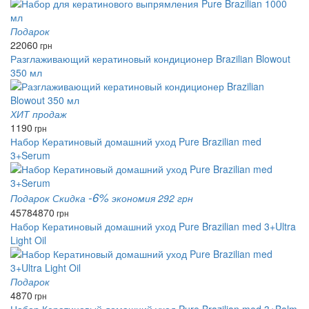
Подарок
22060
грн
Разглаживающий кератиновый кондиционер Brazilian Blowout
350 мл
ХИТ продаж
1190
грн
Набор Кератиновый домашний уход Pure Brazilian med
3+Serum
-6%
Подарок
Скидка
экономия 292 грн
4578
4870
грн
Набор Кератиновый домашний уход Pure Brazilian med 3+Ultra
Light Oil
Подарок
4870
грн