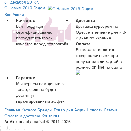
31 декабря 2018г.
С Новым 2019 Годом!
Все Акции
Качество
Доставка
Вся продукция
Доставка курьером по
сертифицирована,
Одессе в течение дня и 3-
проходит контроль
х дней по Украине
качества перед отправкой
Оплата
Вы можете оплатить
товар наличными при
получении или картой в
режиме on-line на сайте
Гарантии
Мы вернем вам деньги за
товар, если не будет
достигнут
гарантированный эффект
Главная
Каталог
Бренды
Товар дня
Акции
Новости
Статьи
Оплата и доставка
Контакты
ArtAlex beauty market © 2011-2026