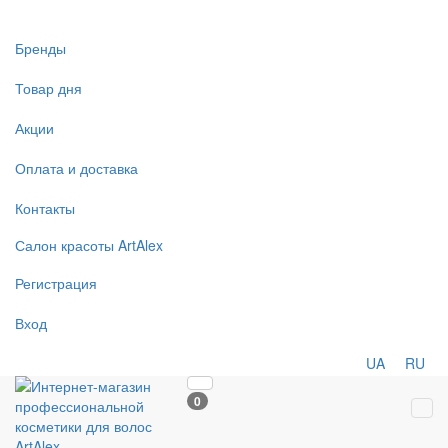
Бренды
Товар дня
Акции
Оплата и доставка
Контакты
Салон
красоты
ArtAlex
Регистрация
Вход
UA
RU
0
Tog
navi