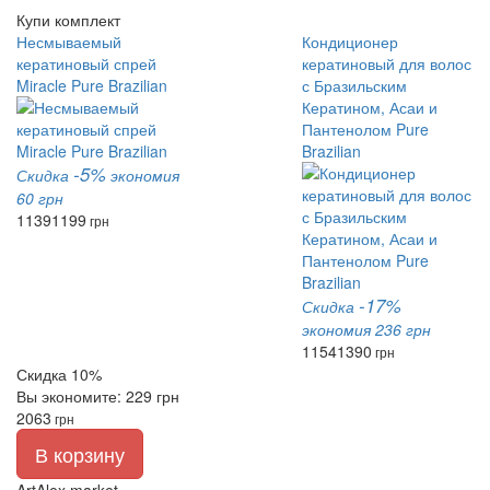
Купи комплект
Несмываемый
Кондиционер
кератиновый спрей
кератиновый для волос
Miracle Pure Brazilian
с Бразильским
Кератином, Асаи и
Пантенолом Pure
Brazilian
-5%
Скидка
экономия
60 грн
1139
1199
грн
-17%
Скидка
экономия 236 грн
1154
1390
грн
Скидка 10%
Вы экономите: 229 грн
2063
грн
В корзину