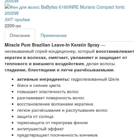
2000W
ХИТ продаж
2200
грн
Описание
Применение
Miracle Pure Brazilian Leave-In Keratin Spray
—
несмываемый спрей-кондиционер, который
восстанавливает
кератин в волосах, смягчает, увлажняет и защищает от
теплового и внешнего воздействия
, делая волосы
гладкими, блестящими и легче расчёсываемыми
.
активные ингредиенты:
гидролизованный Шелк
блеск и сияние цвета
повышает эластичность волос
разглаживает поверхность волос
восстановление волокнами кератина
легкое расчёсывание и распутывание волос
защита от солнца
термозащита от перегрева феном
антипушистый эффект
предотвращает посеченность кончиков