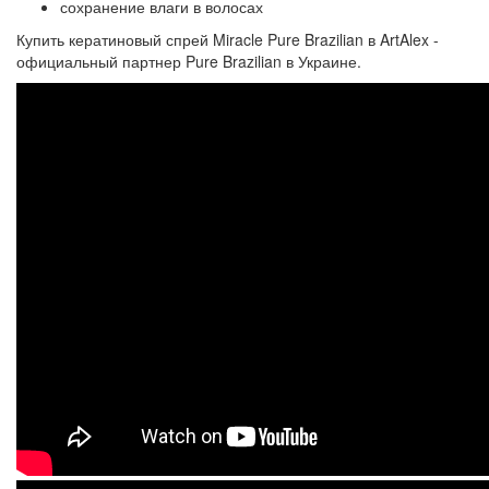
сохранение влаги в волосах
Купить кератиновый спрей Miracle Pure Brazilian в ArtAlex -
официальный партнер Pure Brazilian в Украине.