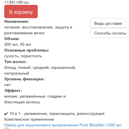
1139
1199
грн
В корзину
Назначение:
Виды доставки
питание, восстановление, защита и
разглаживание волос
Способы оплаты
Объем:
200 мл, 30 мл
Основные проблемы:
сухость, пористость
Тип волос:
блонд, тонкий, средний, окрашенный,
натуральный
Уровень фиксации:
нет
Эффект:
мягкие, увлажнённые, гладкие и
блестящие волосы
✔️ 10 в 1 - увлажнение, термозащита, реконструкция
Комплексное применение
Набор для кератинового выпрямления Pure Brazilian 1000 мл