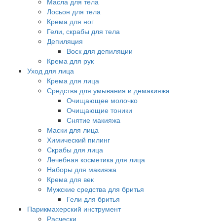
Масла для тела
Лосьон для тела
Крема для ног
Гели, скрабы для тела
Депиляция
Воск для депиляции
Крема для рук
Уход для лица
Крема для лица
Средства для умывания и демакияжа
Очищающее молочко
Очищающие тоники
Снятие макияжа
Маски для лица
Химический пилинг
Скрабы для лица
Лечебная косметика для лица
Наборы для макияжа
Крема для век
Мужские средства для бритья
Гели для бритья
Парикмахерский инструмент
Расчески