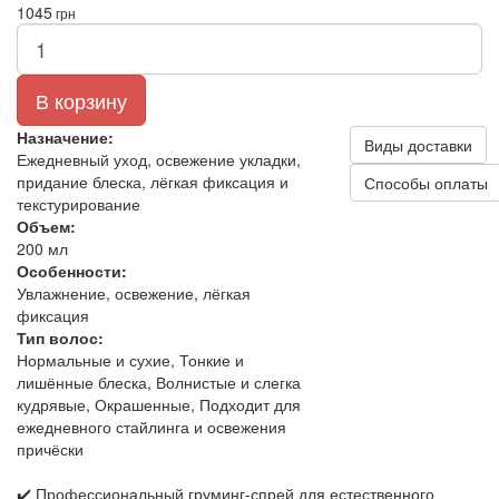
1045
грн
В корзину
Назначение:
Виды доставки
Ежедневный уход, освежение укладки,
придание блеска, лёгкая фиксация и
Способы оплаты
текстурирование
Объем:
200 мл
Особенности:
Увлажнение, освежение, лёгкая
фиксация
Тип волос:
Нормальные и сухие, Тонкие и
лишённые блеска, Волнистые и слегка
кудрявые, Окрашенные, Подходит для
ежедневного стайлинга и освежения
причёски
✔️ Профессиональный груминг-спрей для естественного