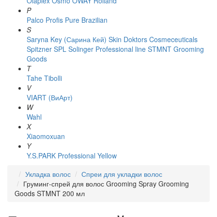
Olaplex
Osmo
OWAY Rolland
P
Palco
Profis
Pure Brazilian
S
Saryna Key (Сарина Кей)
Skin Doktors Cosmeceuticals
Spitzner
SPL Solinger Professional line
STMNT Grooming
Goods
T
Tahe
Tibolli
V
VIART (ВиАрт)
W
Wahl
X
Xiaomoxuan
Y
Y.S.PARK Professional
Yellow
Укладка волос
Спреи для укладки волос
Груминг-спрей для волос Grooming Spray Grooming
Goods STMNT 200 мл