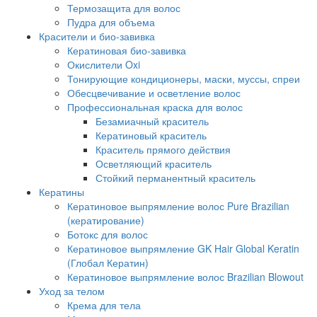
Термозащита для волос
Пудра для объема
Красители и био-завивка
Кератиновая био-завивка
Окислители Oxi
Тонирующие кондиционеры, маски, муссы, спреи
Обесцвечивание и осветление волос
Профессиональная краска для волос
Безамиачный краситель
Кератиновый краситель
Краситель прямого действия
Осветляющий краситель
Стойкий перманентный краситель
Кератины
Кератиновое выпрямление волос Pure Brazilian
(кератирование)
Ботокс для волос
Кератиновое выпрямление GK Hair Global Keratin
(Глобал Кератин)
Кератиновое выпрямление волос Brazilian Blowout
Уход за телом
Крема для тела