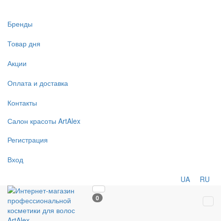
Бренды
Товар дня
Акции
Оплата и доставка
Контакты
Салон
красоты
ArtAlex
Регистрация
Вход
UA
RU
0
Tog
navi