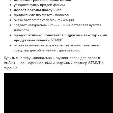
ускоряет сушку прядей феном
делает локоны послушнее
придает чувство густоты волосам
оказывает эффект легкой фиксации
создает натуральный финиш и не оставляет чувства
липкости
продукт
отлично сочетается с другими текстурными
продуктами
линейки STMNT
может использоваться в качестве вспомогательного
средства для облегчения стрижки волос
Купить многофункциональный груминг-спрей для волос в
ArtAlex — ваш официальный и надежный партнер STMNT в
Украине.