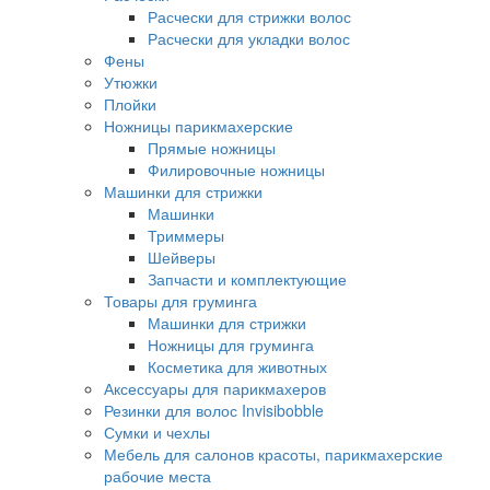
Расчески для стрижки волос
Расчески для укладки волос
Фены
Утюжки
Плойки
Ножницы парикмахерские
Прямые ножницы
Филировочные ножницы
Машинки для стрижки
Машинки
Триммеры
Шейверы
Запчасти и комплектующие
Товары для груминга
Машинки для стрижки
Ножницы для груминга
Косметика для животных
Аксессуары для парикмахеров
Резинки для волос Invisibobble
Сумки и чехлы
Мебель для салонов красоты, парикмахерские
рабочие места