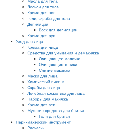
Масла для тела
Лосьон для тела
Крема для ног
Гели, скрабы для тела
Депиляция
Воск для депиляции
Крема для рук
Уход для лица
Крема для лица
Средства для умывания и демакияжа
Очищающее молочко
Очищающие тоники
Снятие макияжа
Маски для лица
Химический пилинг
Скрабы для лица
Лечебная косметика для лица
Наборы для макияжа
Крема для век
Мужские средства для бритья
Гели для бритья
Парикмахерский инструмент
Расчески