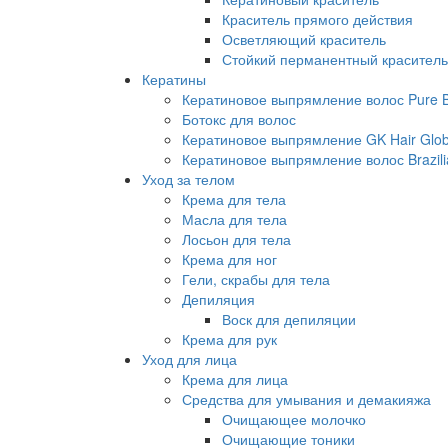
Краситель прямого действия
Осветляющий краситель
Стойкий перманентный краситель
Кератины
Кератиновое выпрямление волос Pure Br
Ботокс для волос
Кератиновое выпрямление GK Hair Globa
Кератиновое выпрямление волос Brazili
Уход за телом
Крема для тела
Масла для тела
Лосьон для тела
Крема для ног
Гели, скрабы для тела
Депиляция
Воск для депиляции
Крема для рук
Уход для лица
Крема для лица
Средства для умывания и демакияжа
Очищающее молочко
Очищающие тоники