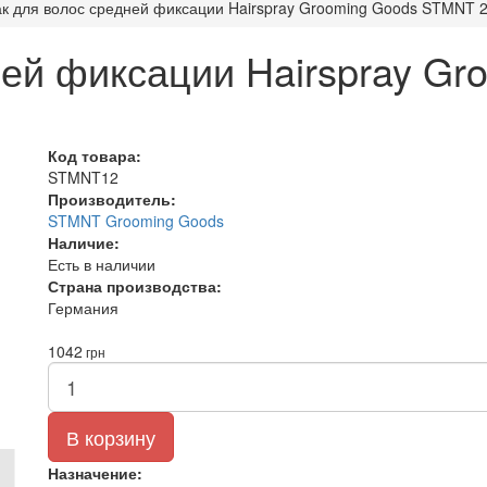
к для волос средней фиксации Hairspray Grooming Goods STMNT 
ней фиксации Hairspray Gr
Код товара:
STMNT12
Производитель:
STMNT Grooming Goods
Наличие:
Есть в наличии
Страна производства:
Германия
1042
грн
В корзину
Назначение: