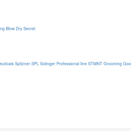
ng Blow Dry Secret
uticals
Spitzner
SPL Solinger Professional line
STMNT Grooming Goo