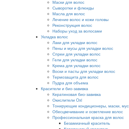
Маски для волос
Сыворотки и флюиды
Масла для волос
Лечение волос и кожи головы
Реконструкция волос
Наборы уход за волосами
Укладка волос
Лаки для укладки волос
Пены и мусы для укладки волос
Спреи для укладки волос
Гели для укладки волос
Крема для укладки волос
Воски и пасты для укладки волос
Термозащита для волос
Пудра для объема
Красители и био-завивка
Кератиновая био-завивка
Окислители Oxi
Тонирующие кондиционеры, маски, мус
Обесцвечивание и осветление волос
Профессиональная краска для волос
Безамиачный краситель
Кератиновый краситель