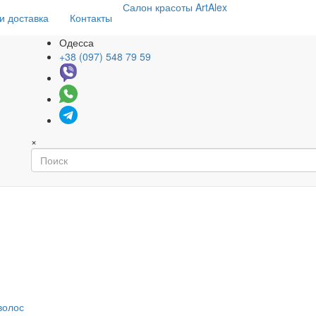
Салон
красоты
ArtAlex
и доставка
Контакты
Одесса
+38 (097) 548 79 59
×
волос