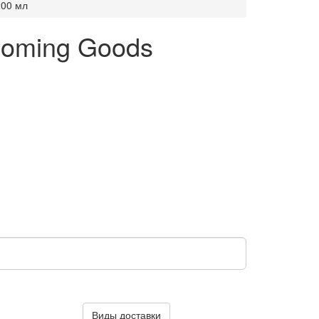
200 мл
ooming Goods
Виды доставки