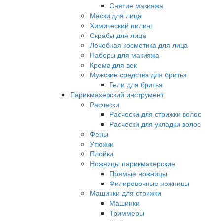
Снятие макияжа
Маски для лица
Химический пилинг
Скрабы для лица
Лечебная косметика для лица
Наборы для макияжа
Крема для век
Мужские средства для бритья
Гели для бритья
Парикмахерский инструмент
Расчески
Расчески для стрижки волос
Расчески для укладки волос
Фены
Утюжки
Плойки
Ножницы парикмахерские
Прямые ножницы
Филировочные ножницы
Машинки для стрижки
Машинки
Триммеры