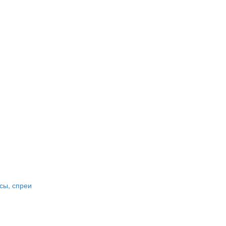
сы, спреи