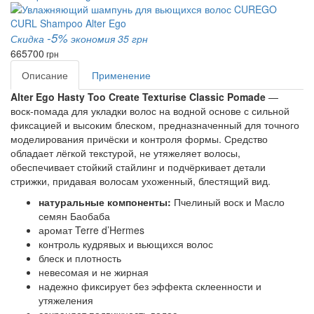
-5%
Скидка
экономия 35 грн
665
700
грн
Описание
Применение
Alter Ego Hasty Too Create Texturise Classic Pomade
—
воск-помада для укладки волос на водной основе с сильной
фиксацией и высоким блеском, предназначенный для точного
моделирования причёски и контроля формы. Средство
обладает лёгкой текстурой, не утяжеляет волосы,
обеспечивает стойкий стайлинг и подчёркивает детали
стрижки, придавая волосам ухоженный, блестящий вид.
натуральные компоненты:
Пчелиный воск и Масло
семян Баобаба
аромат Terre d’Hermes
контроль кудрявых и вьющихся волос
блеск и плотность
невесомая и не жирная
надежно фиксирует без эффекта склеенности и
утяжеления