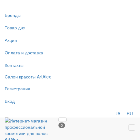
Бренды
Товар дня
Акции
Оплата и доставка
Контакты
Салон
красоты
ArtAlex
Регистрация
Вход
UA
RU
0
Tog
navi