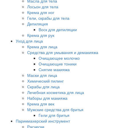
Масла для тела
Лосьон для тела
Крема для ног
Гели, скрабы для тела
Депиляция
Воск для депиляции
Крема для рук
Уход для лица
Крема для лица
Средства для умывания и демакияжа
Очищающее молочко
Очищающие тоники
Снятие макияжа
Маски для лица
Химический пилинг
Скрабы для лица
Лечебная косметика для лица
Наборы для макияжа
Крема для век
Мужские средства для бритья
Гели для бритья
Парикмахерский инструмент
Расчески