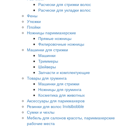
Расчески для стрижки волос
Расчески для укладки волос
Фены
Утюжки
Плойки
Ножницы парикмахерские
Прямые ножницы
Филировочные ножницы
Машинки для стрижки
Машинки
Триммеры
Шейверы
Запчасти и комплектующие
Товары для груминга
Машинки для стрижки
Ножницы для груминга
Косметика для животных
Аксессуары для парикмахеров
Резинки для волос Invisibobble
Сумки и чехлы
Мебель для салонов красоты, парикмахерские
рабочие места