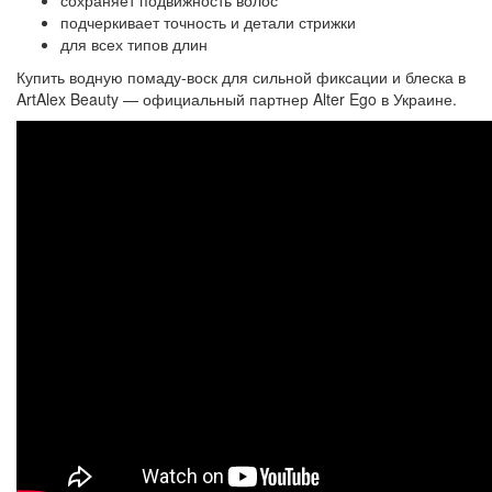
сохраняет подвижность волос
подчеркивает точность и детали стрижки
для всех типов длин
Купить водную помаду-воск для сильной фиксации и блеска в
ArtAlex Beauty — официальный партнер Alter Ego в Украине.