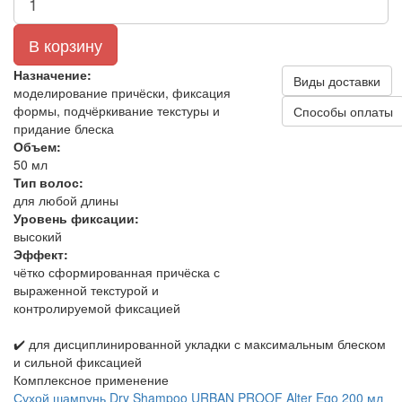
В корзину
Назначение:
Виды доставки
моделирование причёски, фиксация
формы, подчёркивание текстуры и
Способы оплаты
придание блеска
Объем:
50 мл
Тип волос:
для любой длины
Уровень фиксации:
высокий
Эффект:
чётко сформированная причёска с
выраженной текстурой и
контролируемой фиксацией
✔️ для дисциплинированной укладки с максимальным блеском
и сильной фиксацией
Комплексное применение
Сухой шампунь Dry Shampoo URBAN PROOF Alter Ego 200 мл