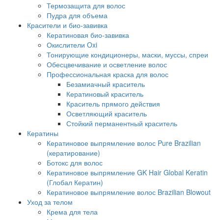
Термозащита для волос
Пудра для объема
Красители и био-завивка
Кератиновая био-завивка
Окислители Oxi
Тонирующие кондиционеры, маски, муссы, спреи
Обесцвечивание и осветление волос
Профессиональная краска для волос
Безамиачный краситель
Кератиновый краситель
Краситель прямого действия
Осветляющий краситель
Стойкий перманентный краситель
Кератины
Кератиновое выпрямление волос Pure Brazilian
(кератирование)
Ботокс для волос
Кератиновое выпрямление GK Hair Global Keratin
(Глобал Кератин)
Кератиновое выпрямление волос Brazilian Blowout
Уход за телом
Крема для тела