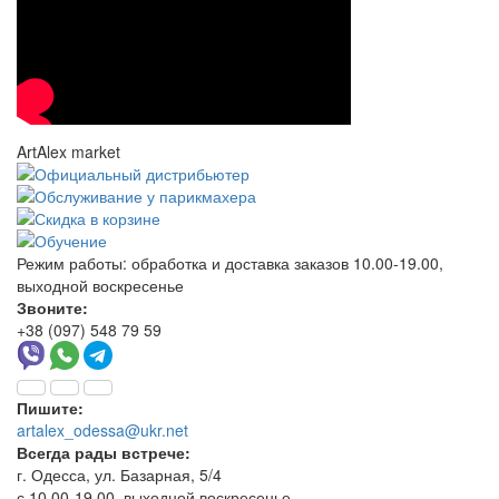
ArtAlex market
Режим работы:
обработка и доставка заказов 10.00-19.00,
выходной воскресенье
Звоните:
+38 (097) 548 79 59
Пишите:
artalex_odessa@ukr.net
Всегда рады встрече:
г. Одесса, ул. Базарная, 5/4
с 10.00-19.00, выходной воскресенье