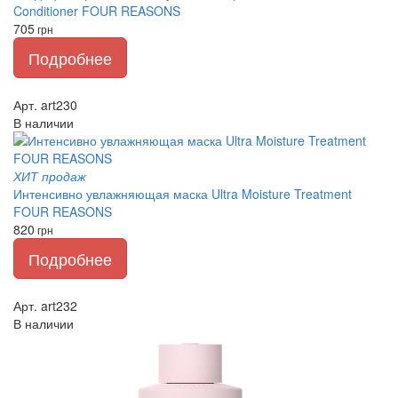
Conditioner FOUR REASONS
705
грн
Подробнее
Арт. art230
В наличии
ХИТ продаж
Интенсивно увлажняющая маска Ultra Moisture Treatment
FOUR REASONS
820
грн
Подробнее
Арт. art232
В наличии