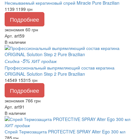
Несмываемый кератиновый спрей Miracle Pure Brazilian
1139
1199
грн
Подробнее
экономия 60 грн
Арт. art59
В наличии
-5%
Скидка
ХИТ продаж
Профессиональный выпрямляющий состав кератина
ORIGINAL Solution Step 2 Pure Brazilian
14549
15315
грн
Подробнее
экономия 766 грн
Арт. art91
В наличии
ХИТ продаж
Спрей Термозащита PROTECTIVE SPRAY Alter Ego 300 мл
785
грн