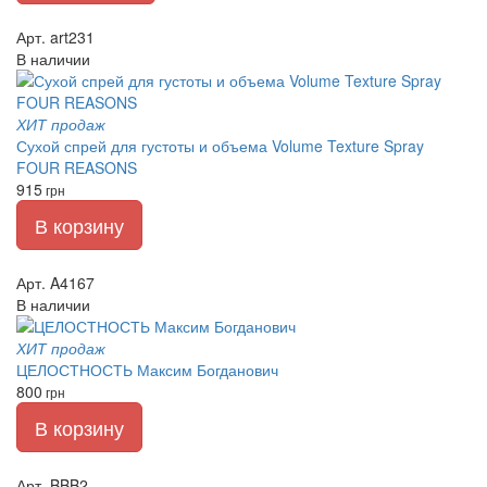
Арт. art231
В наличии
ХИТ продаж
Сухой спрей для густоты и объема Volume Texture Spray
FOUR REASONS
915
грн
В корзину
Арт. A4167
В наличии
ХИТ продаж
ЦЕЛОСТНОСТЬ Максим Богданович
800
грн
В корзину
Арт. BBB2