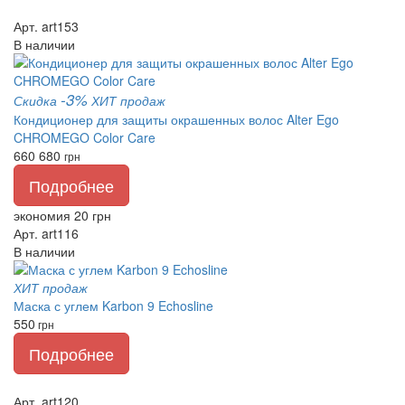
Арт. art153
В наличии
-3%
Скидка
ХИТ продаж
Кондиционер для защиты окрашенных волос Alter Ego
CHROMEGO Color Care
660
680
грн
Подробнее
экономия 20 грн
Арт. art116
В наличии
ХИТ продаж
Маска с углем Karbon 9 Echosline
550
грн
Подробнее
Арт. art120