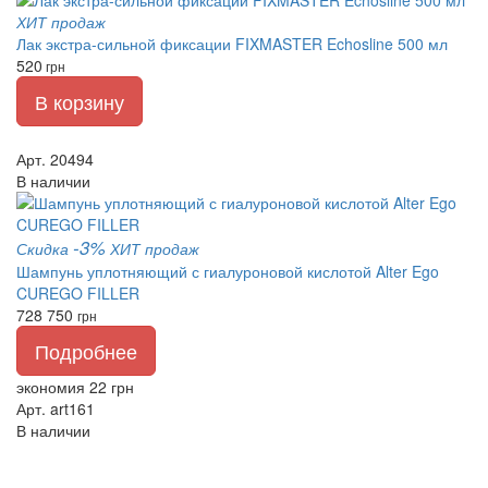
ХИТ продаж
Лак экстра-сильной фиксации FIXMASTER Echosline 500 мл
520
грн
В корзину
Арт. 20494
В наличии
-3%
Скидка
ХИТ продаж
Шампунь уплотняющий с гиалуроновой кислотой Alter Ego
CUREGO FILLER
728
750
грн
Подробнее
экономия 22 грн
Арт. art161
В наличии