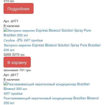
310
грн
Подробнее
Арт. art71
В наличии
-3%
Скидка
ХИТ продаж
Экспресс-кератин Express Blowout Solution Spray Pure Brazilian
200 мл
3269
3370
грн
В корзину
экономия 101 грн
Арт. pb17
В наличии
ХИТ продаж
Разглаживающий кератиновый кондиционер Brazilian Blowout
350 мл