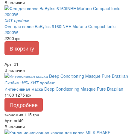
В наличии
ХИТ продаж
Фен для волос BaByliss 6160INRE Murano Compact Ionic
2000W
2200
грн
В корзину
Арт. b1
В наличии
-9%
Скидка
ХИТ продаж
Интенсивная маска Deep Conditioning Masque Pure Brazilian
1160
1275
грн
Подробнее
экономия 115 грн
Арт. art49
В наличии