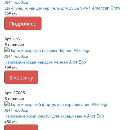
ХИТ продаж
Шампунь, кондиционер, гель для душа 3-in-1 American Crew
725
грн
Подробнее
Арт. ac6
В наличии
ХИТ продаж
Парикмахерская накидка Черная Alter Ego
525
грн
В корзину
Арт. 07065
В наличии
ХИТ продаж
Парикмахерский фартук для окрашивания Alter Ego
450
грн