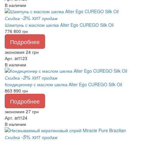
В наличии
-3%
Скидка
ХИТ продаж
Шампунь с маслом шелка Alter Ego CUREGO Silk Oil
776
800
грн
Подробнее
экономия 24 грн
Арт. art123
В наличии
-3%
Скидка
ХИТ продаж
Кондиционер с маслом шелка Alter Ego CUREGO Silk Oil
863
890
грн
Подробнее
экономия 27 грн
Арт. art124
В наличии
-5%
Скидка
ХИТ продаж