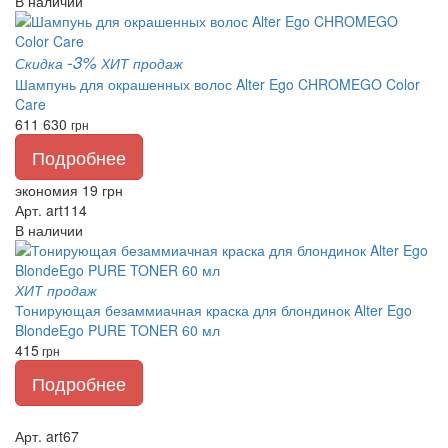
В наличии
-3%
Скидка
ХИТ продаж
Шампунь для окрашенных волос Alter Ego CHROMEGO Color
Care
611
630
грн
Подробнее
экономия 19 грн
Арт. art114
В наличии
ХИТ продаж
Тонирующая безаммиачная краска для блондинок Alter Ego
BlondeEgo PURE TONER 60 мл
415
грн
Подробнее
Арт. art67