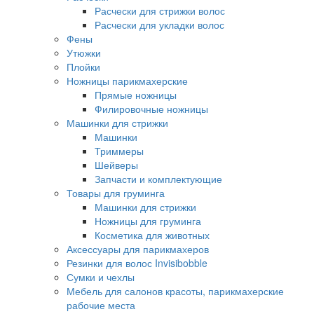
Расчески для стрижки волос
Расчески для укладки волос
Фены
Утюжки
Плойки
Ножницы парикмахерские
Прямые ножницы
Филировочные ножницы
Машинки для стрижки
Машинки
Триммеры
Шейверы
Запчасти и комплектующие
Товары для груминга
Машинки для стрижки
Ножницы для груминга
Косметика для животных
Аксессуары для парикмахеров
Резинки для волос Invisibobble
Сумки и чехлы
Мебель для салонов красоты, парикмахерские
рабочие места