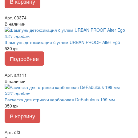
В корзину
Арт. 03374
В наличии
ХИТ продаж
Шампунь детоксикация c углем URBAN PROOF Alter Ego
530
грн
Подробнее
Арт. art111
В наличии
ХИТ продаж
Расческа для стрижки карбоновая DeFabulous 199 мм
350
грн
В корзину
Арт. df3