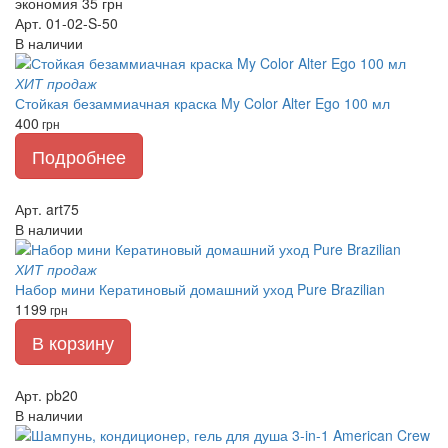
экономия 35 грн
Арт. 01-02-S-50
В наличии
ХИТ продаж
Стойкая безаммиачная краска My Color Alter Ego 100 мл
400
грн
Подробнее
Арт. art75
В наличии
ХИТ продаж
Набор мини Кератиновый домашний уход Pure Brazilian
1199
грн
В корзину
Арт. pb20
В наличии