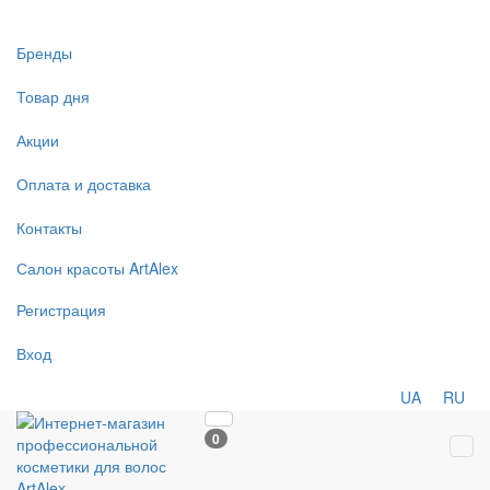
Бренды
Товар дня
Акции
Оплата и доставка
Контакты
Салон
красоты
ArtAlex
Регистрация
Вход
UA
RU
0
Tog
navi