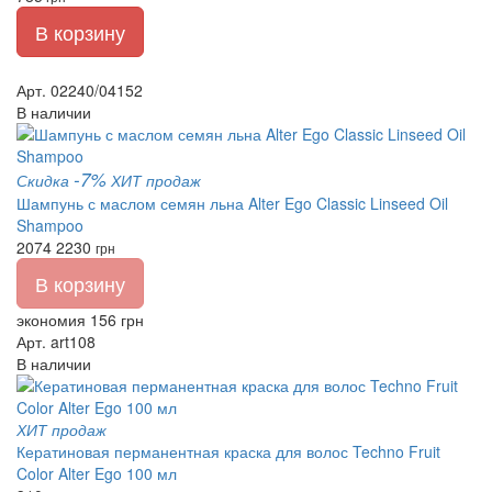
В корзину
Арт. 02240/04152
В наличии
-7%
Скидка
ХИТ продаж
Шампунь с маслом семян льна Alter Ego Classic Linseed Oil
Shampoo
2074
2230
грн
В корзину
экономия 156 грн
Арт. art108
В наличии
ХИТ продаж
Кератиновая перманентная краска для волос Techno Fruit
Color Alter Ego 100 мл