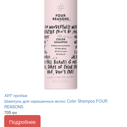
ХИТ продаж
Шампунь для окрашенных волос Color Shampoo FOUR
REASONS
705
грн
Подробнее