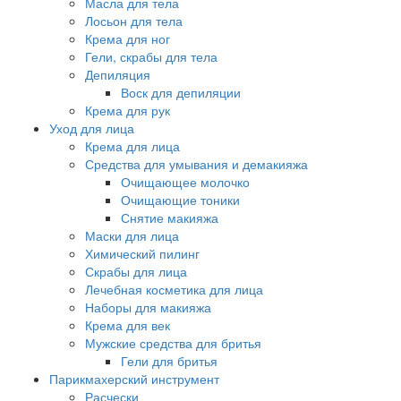
Масла для тела
Лосьон для тела
Крема для ног
Гели, скрабы для тела
Депиляция
Воск для депиляции
Крема для рук
Уход для лица
Крема для лица
Средства для умывания и демакияжа
Очищающее молочко
Очищающие тоники
Снятие макияжа
Маски для лица
Химический пилинг
Скрабы для лица
Лечебная косметика для лица
Наборы для макияжа
Крема для век
Мужские средства для бритья
Гели для бритья
Парикмахерский инструмент
Расчески