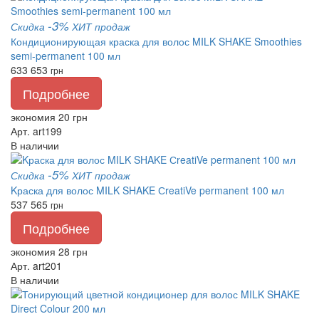
-3%
Скидка
ХИТ продаж
Кондиционирующая краска для волос MILK SHAKE Smoothies
semi-permanent 100 мл
633
653
грн
Подробнее
экономия 20 грн
Арт. art199
В наличии
-5%
Скидка
ХИТ продаж
Kраска для волос MILK SHAKE СreatiVe permanent 100 мл
537
565
грн
Подробнее
экономия 28 грн
Арт. art201
В наличии