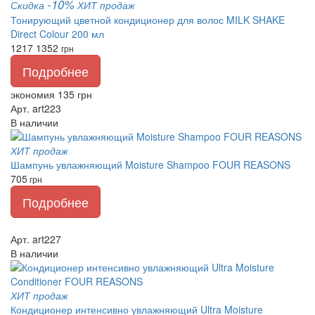
-10%
Скидка
ХИТ продаж
Тонирующий цветной кондиционер для волос MILK SHAKE
Direct Colour 200 мл
1217
1352
грн
Подробнее
экономия 135 грн
Арт. art223
В наличии
ХИТ продаж
Шампунь увлажняющий Moisture Shampoo FOUR REASONS
705
грн
Подробнее
Арт. art227
В наличии
ХИТ продаж
Кондиционер интенсивно увлажняющий Ultra Moisture