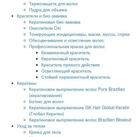
Термозащита для волос
Пудра для объема
Красители и био-завивка
Кератиновая био-завивка
Окислители Oxi
Тонирующие кондиционеры, маски, муссы, спреи
Обесцвечивание и осветление волос
Профессиональная краска для волос
Безамиачный краситель
Кератиновый краситель
Краситель прямого действия
Осветляющий краситель
Стойкий перманентный краситель
Кератины
Кератиновое выпрямление волос Pure Brazilian
(кератирование)
Ботокс для волос
Кератиновое выпрямление GK Hair Global Keratin
(Глобал Кератин)
Кератиновое выпрямление волос Brazilian Blowout
Уход за телом
Крема для тела