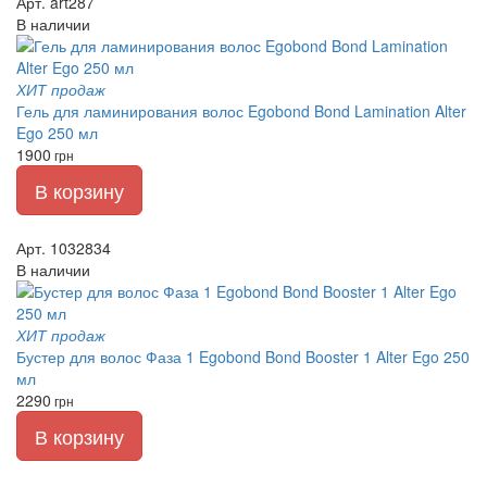
Арт. art287
В наличии
ХИТ продаж
Гель для ламинирования волос Egobond Bond Lamination Alter
Ego 250 мл
1900
грн
В корзину
Арт. 1032834
В наличии
ХИТ продаж
Бустер для волос Фаза 1 Egobond Bond Booster 1 Alter Ego 250
мл
2290
грн
В корзину