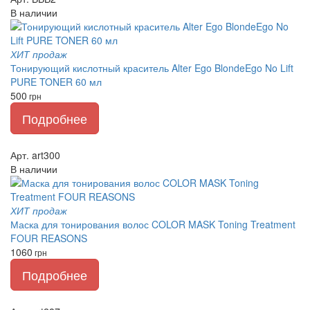
В наличии
ХИТ продаж
Тонирующий кислотный краситель Alter Ego BlondeEgo No Lift
PURE TONER 60 мл
500
грн
Подробнее
Арт. art300
В наличии
ХИТ продаж
Маска для тонирования волос COLOR MASK Toning Treatment
FOUR REASONS
1060
грн
Подробнее