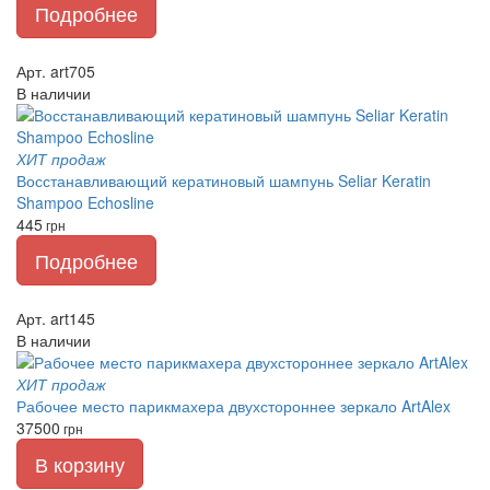
Подробнее
Арт. art705
В наличии
ХИТ продаж
Восстанавливающий кератиновый шампунь Seliar Keratin
Shampoo Echosline
445
грн
Подробнее
Арт. art145
В наличии
ХИТ продаж
Рабочее место парикмахера двухстороннее зеркало ArtAlex
37500
грн
В корзину