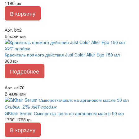
1190
грн
В корзину
Арт. bb2
В наличии
ХИТ продаж
Краситель прямого действия Just Color Alter Ego 150 мл
980
грн
Подробнее
Арт. art70
В наличии
-2%
Скидка
ХИТ продаж
GKhair Serum Сыворотка-шелк на аргановом масле 50 мл
1730
1765
грн
В корзину