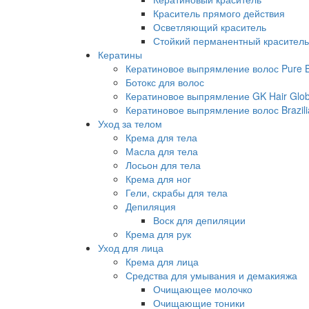
Краситель прямого действия
Осветляющий краситель
Стойкий перманентный краситель
Кератины
Кератиновое выпрямление волос Pure Br
Ботокс для волос
Кератиновое выпрямление GK Hair Globa
Кератиновое выпрямление волос Brazili
Уход за телом
Крема для тела
Масла для тела
Лосьон для тела
Крема для ног
Гели, скрабы для тела
Депиляция
Воск для депиляции
Крема для рук
Уход для лица
Крема для лица
Средства для умывания и демакияжа
Очищающее молочко
Очищающие тоники