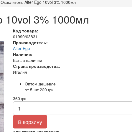
Окислитель Alter Ego 10vol 3% 1000мл
o 10vol 3% 1000мл
Код товара:
01990/03831
Производитель:
Alter Ego
Наличие:
Есть в наличии
Страна производства:
Италия
Оптом дешевле
от 5 шт
220
грн
360
грн
В корзину
для какого красителя: