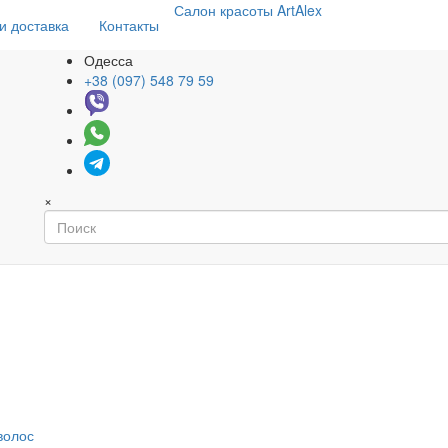
Салон
красоты
ArtAlex
и доставка
Контакты
Одесса
+38 (097) 548 79 59
×
волос