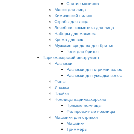
Снятие макияжа
Маски для лица
Химический пилинг
Скрабы для лица
Лечебная косметика для лица
Наборы для макияжа
Крема для век
Мужские средства для бритья
Гели для бритья
Парикмахерский инструмент
Расчески
Расчески для стрижки волос
Расчески для укладки волос
Фены
Утюжки
Плойки
Ножницы парикмахерские
Прямые ножницы
Филировочные ножницы
Машинки для стрижки
Машинки
Триммеры