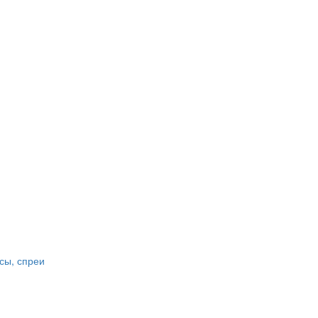
сы, спреи