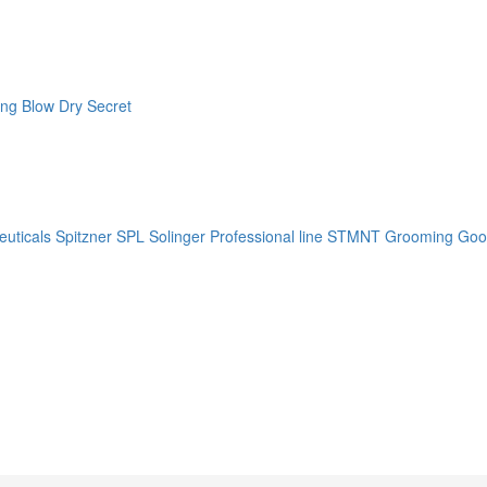
ng Blow Dry Secret
uticals
Spitzner
SPL Solinger Professional line
STMNT Grooming Goo