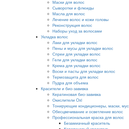
Маски для волос
Сыворотки и флюиды
Масла для волос
Лечение волос и кожи головы
Реконструкция волос
Наборы уход за волосами
Укладка волос
Лаки для укладки волос
Пены и мусы для укладки волос
Спреи для укладки волос
Гели для укладки волос
Крема для укладки волос
Воски и пасты для укладки волос
Термозащита для волос
Пудра для объема
Красители и био-завивка
Кератиновая био-завивка
Окислители Oxi
Тонирующие кондиционеры, маски, мус
Обесцвечивание и осветление волос
Профессиональная краска для волос
Безамиачный краситель
Кератиновый краситель