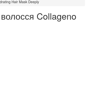
rating Hair Mask Deeply
 волосся Collageno