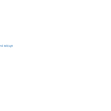
чі місця