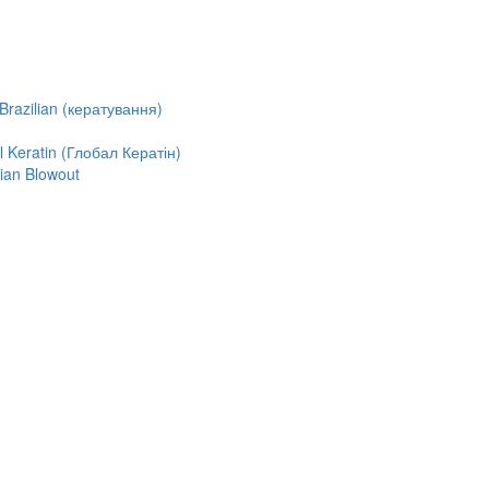
razilian (кератування)
Keratin (Глобал Кератін)
ian Blowout