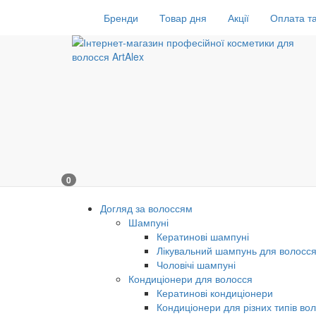
Бренди
Товар дня
Акції
Оплата та
0
Догляд за волоссям
Шампуні
Кератинові шампуні
Лікувальний шампунь для волосс
Чоловічі шампуні
Кондиціонери для волосся
Кератинові кондиціонери
Кондиціонери для різних типів во