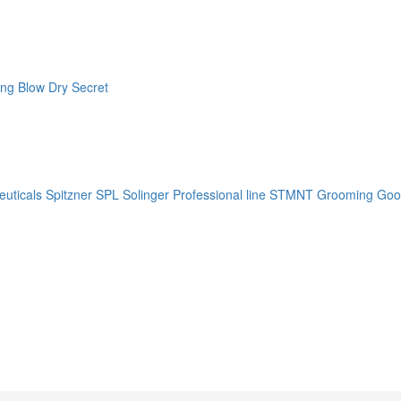
ng Blow Dry Secret
uticals
Spitzner
SPL Solinger Professional line
STMNT Grooming Goo