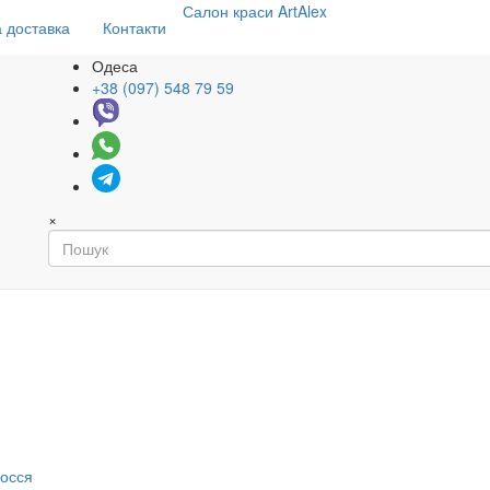
Салон
краси
ArtAlex
 доставка
Контакти
Одеса
+38 (097) 548 79 59
×
я
лосся