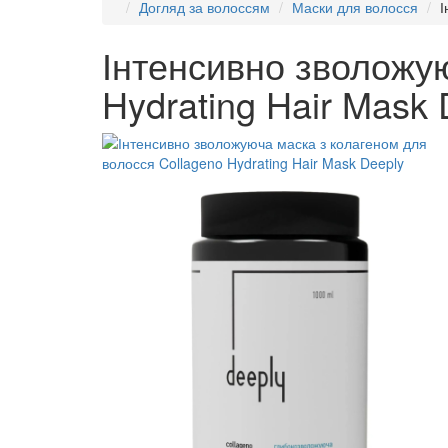
Догляд за волоссям
Маски для волосся
І
Інтенсивно зволожую
Hydrating Hair Mask 