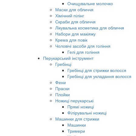
Очищувальне молочко
Маски для обличчя
Хімічний пілінг
Скраби для обличчя
Лікувальна косметика для обличчя
Набори для макіяжу
Крема для повік
Чоловічі засоби для гоління
Гелі для гоління
Перукарський інструмент
Гребінці
Гребінці для стрижки волосся
Гребінці для укладання волосся
Фени
Праски
Плойки
Ножиці перукарські
Прямі ножиці
Філірувальні ножиці
Машинки для стрижки
Машинки
Тримери