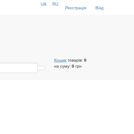
UA
RU
Реєстрація
Вхід
Кошик
товарів:
0
на суму:
0
грн