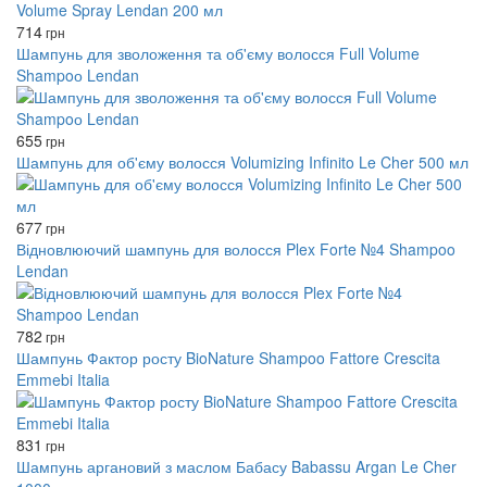
714
грн
Шампунь для зволоження та об'єму волосся Full Volume
Shampoо Lendan
655
грн
Шампунь для об'єму волосся Volumizing Infinito Le Cher 500 мл
677
грн
Відновлюючий шампунь для волосся Plex Forte №4 Shampoo
Lendan
782
грн
Шампунь Фактор росту BioNature Shampoo Fattore Crescita
Emmebi Italia
831
грн
Шампунь аргановий з маслом Бабасу Babassu Argan Le Cher