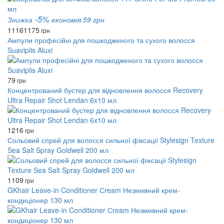
-5%
Знижка
економія 59 грн
1116
1175
грн
Ампули професійні для пошкодженого та сухого волосся
Suaviplis Aluxi
79
грн
Концентрований бустер для відновлення волосся Recovery
Ultra Repair Shot Lendan 6x10 мл
1216
грн
Сольовий спрей для волосся сильної фіксації Stylesign Texture
Sea Salt Spray Goldwell 200 мл
1109
грн
GKhair Leave-in Conditioner Сream Незмивний крем-
кондиціонер 130 мл