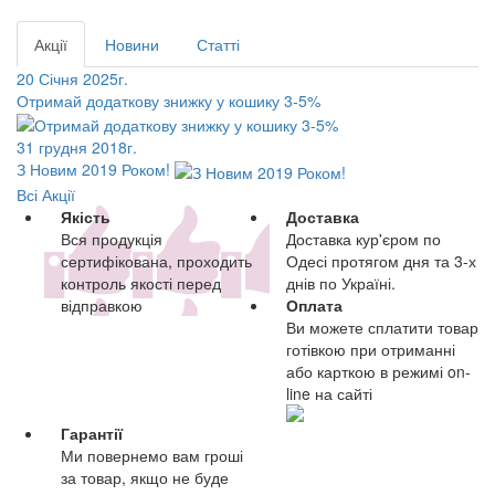
Акції
Новини
Статті
20 Січня 2025г.
Отримай додаткову знижку у кошику 3-5%
31 грудня 2018г.
З Новим 2019 Роком!
Всі Акції
Якість
Доставка
Вся продукція
Доставка кур'єром по
сертифікована, проходить
Одесі протягом дня та 3-х
контроль якості перед
днів по Україні.
відправкою
Оплата
Ви можете сплатити товар
готівкою при отриманні
або карткою в режимі on-
line на сайті
Гарантії
Ми повернемо вам гроші
за товар, якщо не буде