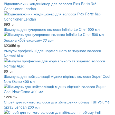
Відновлюючий кондиціонер для волосся Plex Forte №5
Conditioner Lendan
893
грн
Шампунь для кучерявого волосся Infinito Le Cher 500 мл
-5%
Знижка
економія 33 грн
623
656
грн
Ампули професійні для нормального та жирного волосся
Normal Aluxi
80
грн
Шампунь для нейтралізації мідних відтінків волосся Super Cool
New Osmo 400 мл
1226
грн
Спрей для тонкого волосся для збільшення об’єму Full Volume
Spray Lendan 200 мл