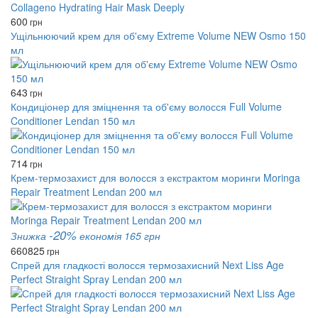
600
грн
Ущільнюючий крем для об'єму Extreme Volume NEW Osmo 150
мл
643
грн
Кондиціонер для зміцнення та об'єму волосся Full Volume
Conditioner Lendan 150 мл
714
грн
Крем-термозахист для волосся з екстрактом моринги Moringa
Repair Treatment Lendan 200 мл
-20%
Знижка
економія 165 грн
660
825
грн
Спрей для гладкості волосся термозахисний Next Liss Age
Perfect Straight Spray Lendan 200 мл