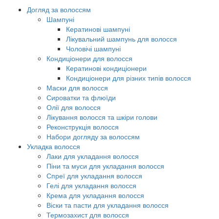
Догляд за волоссям
Шампуні
Кератинові шампуні
Лікувальний шампунь для волосся
Чоловічі шампуні
Кондиціонери для волосся
Кератинові кондиціонери
Кондиціонери для різних типів волосся
Маски для волосся
Сироватки та флюїди
Олії для волосся
Лікування волосся та шкіри голови
Реконструкція волосся
Набори догляду за волоссям
Укладка волосся
Лаки для укладання волосся
Піни та муси для укладання волосся
Спреї для укладання волосся
Гелі для укладання волосся
Крема для укладання волосся
Віски та пасти для укладання волосся
Термозахист для волосся