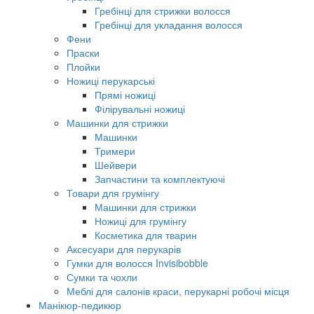
Гребінці для стрижки волосся
Гребінці для укладання волосся
Фени
Праски
Плойки
Ножиці перукарські
Прямі ножиці
Філірувальні ножиці
Машинки для стрижки
Машинки
Тримери
Шейвери
Запчастини та комплектуючі
Товари для грумінгу
Машинки для стрижки
Ножиці для грумінгу
Косметика для тварин
Аксесуари для перукарів
Гумки для волосся Invisibobble
Сумки та чохли
Меблі для салонів краси, перукарні робочі місця
Манікюр-педикюр