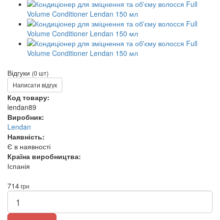
Відгуки
(0 шт)
Написати відгук
Код товару:
lendan89
Виробник:
Lendan
Наявність:
Є в наявності
Країна виробництва:
Іспанія
714
грн