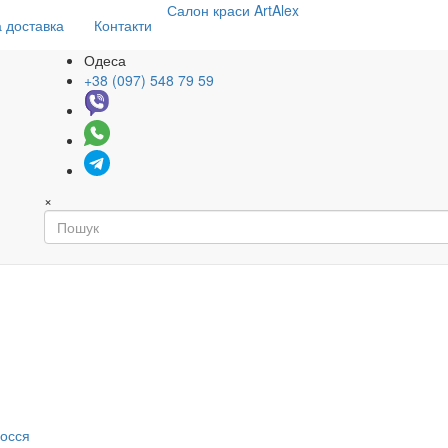
Салон
краси
ArtAlex
 доставка
Контакти
Одеса
+38 (097) 548 79 59
×
я
лосся