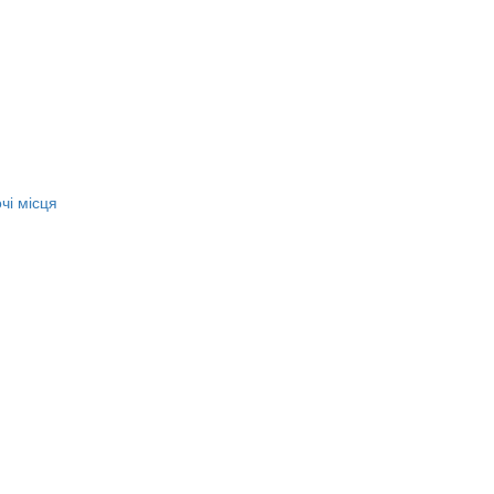
чі місця