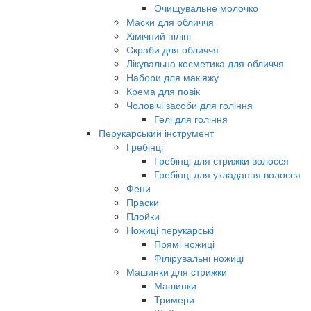
Очищувальне молочко
Маски для обличчя
Хімічний пілінг
Скраби для обличчя
Лікувальна косметика для обличчя
Набори для макіяжу
Крема для повік
Чоловічі засоби для гоління
Гелі для гоління
Перукарський інструмент
Гребінці
Гребінці для стрижки волосся
Гребінці для укладання волосся
Фени
Праски
Плойки
Ножиці перукарські
Прямі ножиці
Філірувальні ножиці
Машинки для стрижки
Машинки
Тримери