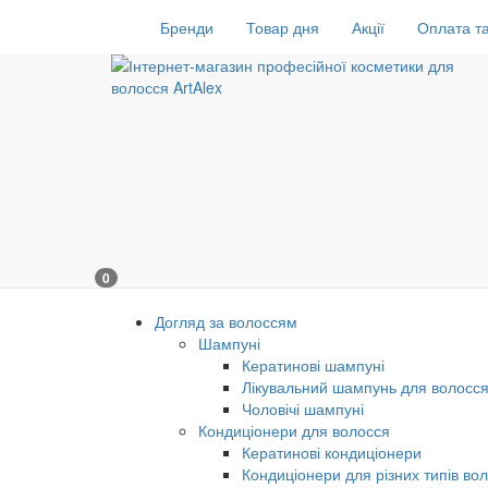
Бренди
Товар дня
Акції
Оплата та
0
Догляд за волоссям
Шампуні
Кератинові шампуні
Лікувальний шампунь для волосс
Чоловічі шампуні
Кондиціонери для волосся
Кератинові кондиціонери
Кондиціонери для різних типів во