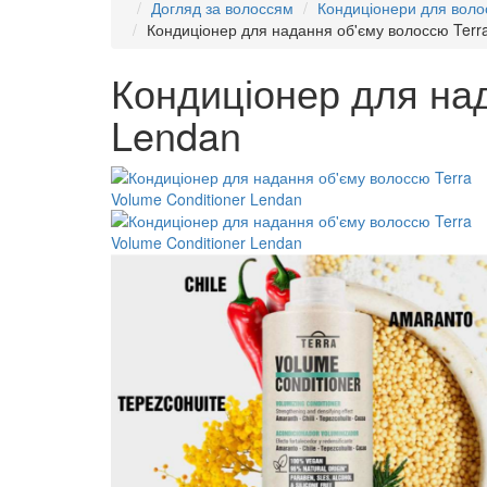
Догляд за волоссям
Кондиціонери для воло
Кондиціонер для надання об'єму волоссю Terra
Кондиціонер для над
Lendan