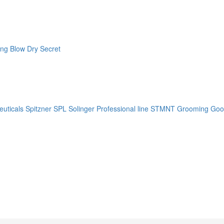
ng Blow Dry Secret
uticals
Spitzner
SPL Solinger Professional line
STMNT Grooming Goo