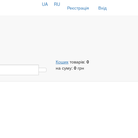
UA
RU
Реєстрація
Вхід
Кошик
товарів:
0
на суму:
0
грн