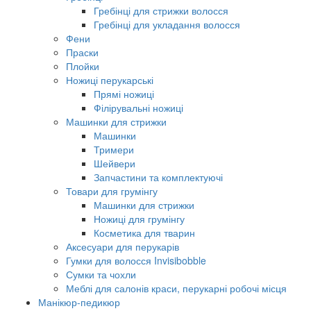
Гребінці для стрижки волосся
Гребінці для укладання волосся
Фени
Праски
Плойки
Ножиці перукарські
Прямі ножиці
Філірувальні ножиці
Машинки для стрижки
Машинки
Тримери
Шейвери
Запчастини та комплектуючі
Товари для грумінгу
Машинки для стрижки
Ножиці для грумінгу
Косметика для тварин
Аксесуари для перукарів
Гумки для волосся Invisibobble
Сумки та чохли
Меблі для салонів краси, перукарні робочі місця
Манікюр-педикюр