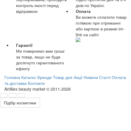
контроль якості перед
днів по Україні.
відправкою
Оплата
Ви можете сплатити товар
готівкою при отриманні
або карткою в режимі on-
line на сайті
Гарантії
Ми повернемо вам гроші
за товар, якщо не буде
досягнуто гарантованого
ефекту
Головна
Каталог
Бренди
Товар дня
Акції
Новини
Статті
Оплата
та доставка
Контакти
ArtAlex beauty market © 2011-2026
Підбір косметики