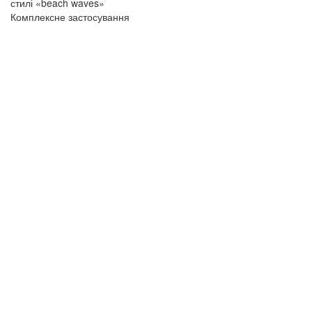
стилі «beach waves»
Комплексне застосування