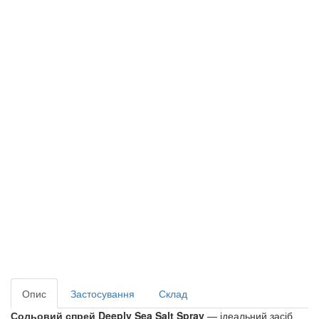
Опис
Застосування
Склад
Сольовий спрей Deeply Sea Salt Spray
 — ідеальний засіб 