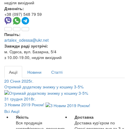
неділя вихідний
Дзвоніть:
+38 (097) 548 79 59
Пишіть:
artalex_odessa@ukr.net
Завжди раді зустрічі:
м. Одеса, вул. Базарна, 5/4
з 10.00-19.00, неділя вихідний
Акції
Новини
Статті
20 Січня 2025г.
Отримай додаткову знижку у кошику 3-5%
31 грудня 2018г.
З Новим 2019 Роком!
Всі Акції
Якість
Доставка
Вся продукція
Доставка кур'єром по
сертифікована, проходить
Одесі протягом дня та 3-х