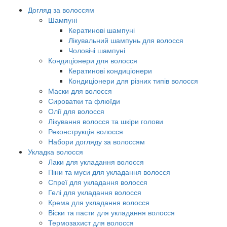
Догляд за волоссям
Шампуні
Кератинові шампуні
Лікувальний шампунь для волосся
Чоловічі шампуні
Кондиціонери для волосся
Кератинові кондиціонери
Кондиціонери для різних типів волосся
Маски для волосся
Сироватки та флюїди
Олії для волосся
Лікування волосся та шкіри голови
Реконструкція волосся
Набори догляду за волоссям
Укладка волосся
Лаки для укладання волосся
Піни та муси для укладання волосся
Спреї для укладання волосся
Гелі для укладання волосся
Крема для укладання волосся
Віски та пасти для укладання волосся
Термозахист для волосся