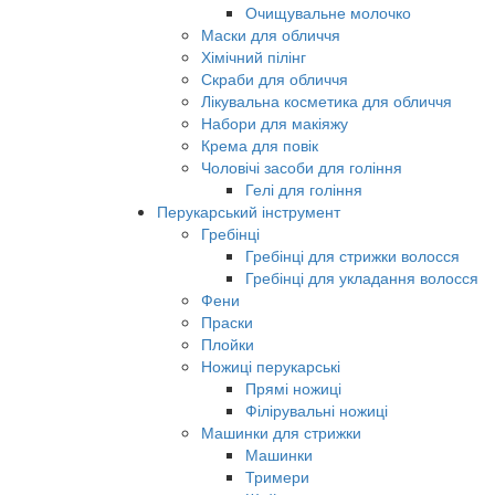
Очищувальне молочко
Маски для обличчя
Хімічний пілінг
Скраби для обличчя
Лікувальна косметика для обличчя
Набори для макіяжу
Крема для повік
Чоловічі засоби для гоління
Гелі для гоління
Перукарський інструмент
Гребінці
Гребінці для стрижки волосся
Гребінці для укладання волосся
Фени
Праски
Плойки
Ножиці перукарські
Прямі ножиці
Філірувальні ножиці
Машинки для стрижки
Машинки
Тримери