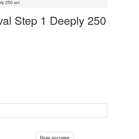
ply 250 мл
al Step 1 Deeply 250
Види доставки