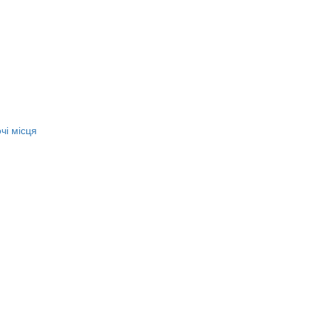
чі місця