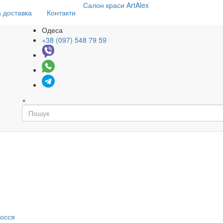
Салон
краси
ArtAlex
 доставка
Контакти
Одеса
+38 (097) 548 79 59
×
я
лосся