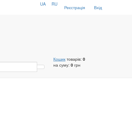
UA
RU
Реєстрація
Вхід
Кошик
товарів:
0
на суму:
0
грн