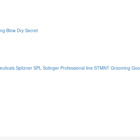
ng Blow Dry Secret
uticals
Spitzner
SPL Solinger Professional line
STMNT Grooming Goo