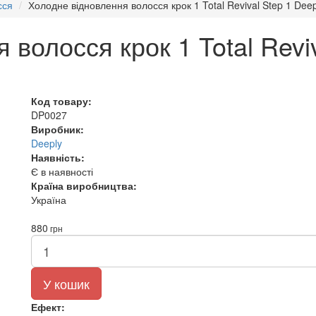
сся
Холодне відновлення волосся крок 1 Total Revival Step 1 Dee
волосся крок 1 Total Reviv
Код товару:
DP0027
Виробник:
Deeply
Наявність:
Є в наявності
Країна виробництва:
Україна
880
грн
У кошик
Ефект: