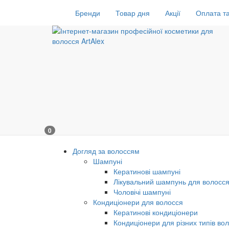
Бренди
Товар дня
Акції
Оплата та
0
Догляд за волоссям
Шампуні
Кератинові шампуні
Лікувальний шампунь для волосс
Чоловічі шампуні
Кондиціонери для волосся
Кератинові кондиціонери
Кондиціонери для різних типів во