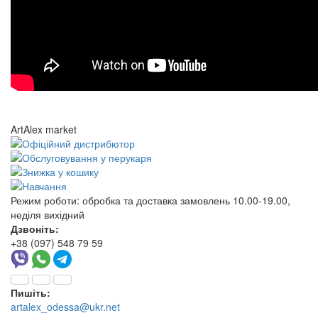
ArtAlex market
Режим роботи:
обробка та доставка замовлень 10.00-19.00,
неділя вихідний
Дзвоніть:
+38 (097) 548 79 59
Пишіть:
artalex_odessa@ukr.net