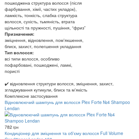
пошкоджена структура волосся (після
фарбування, хімії, частих укладок),
ламкість, тонкість, слабка структура
волосся, сухість, тьмяність, втрата
щільності та пружності, пушіння, “фриз”
Призначення:
зміцнення, відновлення, пом'якшення,
блиск, захист, полегшення укладання
Тип волосся:
всі типи волосся, особливо
пофарбовані, пошкоджені, ламкі,
пористі
✔️ відновлення структури волосся, зміцнення, захист,
згладжування кутикули, блиск та м'якість
Комплексне застосування
Відновлюючий шампунь для волосся Plex Forte №4 Shampoo
Lendan
782
грн
Кондиціонер для зміцнення та об'єму волосся Full Volume