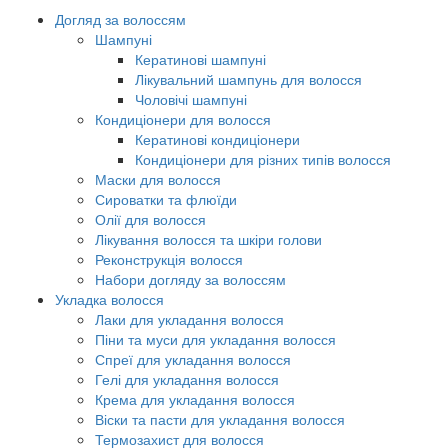
Догляд за волоссям
Шампуні
Кератинові шампуні
Лікувальний шампунь для волосся
Чоловічі шампуні
Кондиціонери для волосся
Кератинові кондиціонери
Кондиціонери для різних типів волосся
Маски для волосся
Сироватки та флюїди
Олії для волосся
Лікування волосся та шкіри голови
Реконструкція волосся
Набори догляду за волоссям
Укладка волосся
Лаки для укладання волосся
Піни та муси для укладання волосся
Спреї для укладання волосся
Гелі для укладання волосся
Крема для укладання волосся
Віски та пасти для укладання волосся
Термозахист для волосся