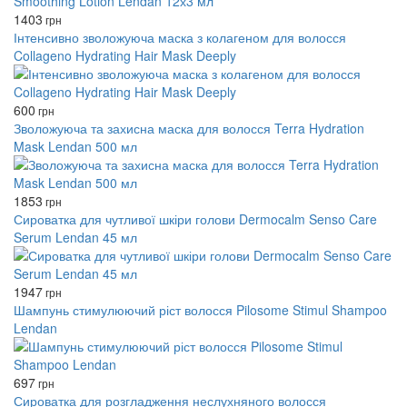
1403
грн
Інтенсивно зволожуюча маска з колагеном для волосся
Collageno Hydrating Hair Mask Deeply
600
грн
Зволожуюча та захисна маска для волосся Terra Hydration
Mask Lendan 500 мл
1853
грн
Сироватка для чутливої ​​шкіри голови Dermocalm Senso Care
Serum Lendan 45 мл
1947
грн
Шампунь стимулюючий ріст волосся Pilosome Stimul Shampoo
Lendan
697
грн
Сироватка для розгладження неслухняного волосся