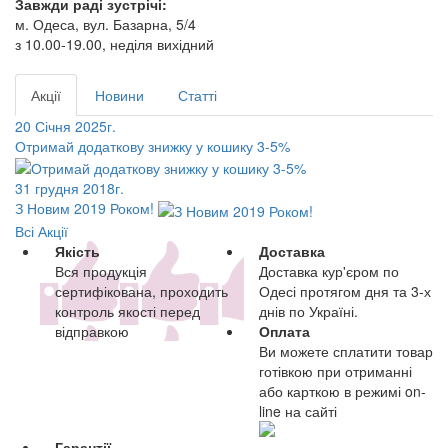
Завжди раді зустрічі:
м. Одеса, вул. Базарна, 5/4
з 10.00-19.00, неділя вихідний
Акції
Новини
Статті
20 Січня 2025г.
Отримай додаткову знижку у кошику 3-5%
31 грудня 2018г.
З Новим 2019 Роком!
Всі Акції
Якість
Доставка
Вся продукція
Доставка кур'єром по
сертифікована, проходить
Одесі протягом дня та 3-х
контроль якості перед
днів по Україні.
відправкою
Оплата
Ви можете сплатити товар
готівкою при отриманні
або карткою в режимі on-
line на сайті
Гарантії