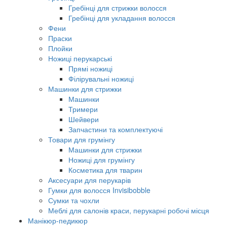
Гребінці для стрижки волосся
Гребінці для укладання волосся
Фени
Праски
Плойки
Ножиці перукарські
Прямі ножиці
Філірувальні ножиці
Машинки для стрижки
Машинки
Тримери
Шейвери
Запчастини та комплектуючі
Товари для грумінгу
Машинки для стрижки
Ножиці для грумінгу
Косметика для тварин
Аксесуари для перукарів
Гумки для волосся Invisibobble
Сумки та чохли
Меблі для салонів краси, перукарні робочі місця
Манікюр-педикюр