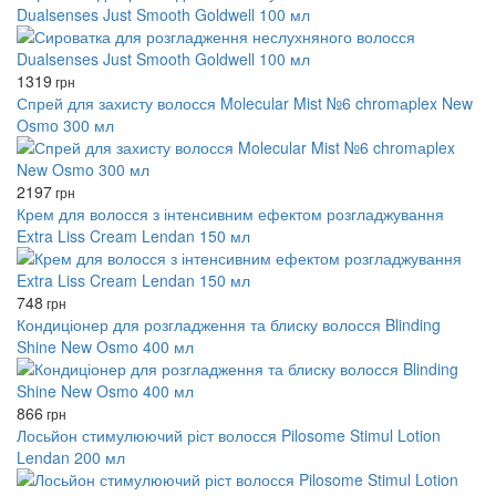
Dualsenses Just Smooth Goldwell 100 мл
1319
грн
Спрей для захисту волосся Molecular Mist №6 chromаplex New
Osmo 300 мл
2197
грн
Крем для волосся з інтенсивним ефектом розгладжування
Extra Liss Cream Lendan 150 мл
748
грн
Кондиціонер для розгладження та блиску волосся Blinding
Shine New Osmo 400 мл
866
грн
Лосьйон стимулюючий ріст волосся Pilosome Stimul Lotion
Lendan 200 мл