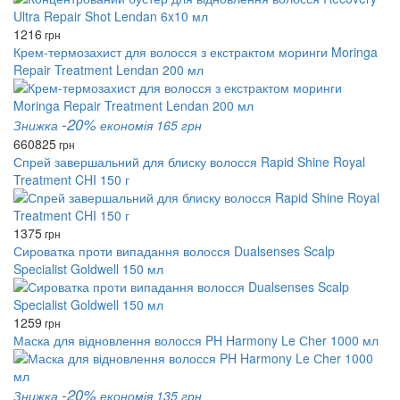
1216
грн
Крем-термозахист для волосся з екстрактом моринги Moringa
Repair Treatment Lendan 200 мл
-20%
Знижка
економія 165 грн
660
825
грн
Спрей завершальний для блиску волосся Rapid Shine Royal
Treatment CHI 150 г
1375
грн
Сироватка проти випадання волосся Dualsenses Scalp
Specialist Goldwell 150 мл
1259
грн
Маска для відновлення волосся PH Harmony Le Сher 1000 мл
-20%
Знижка
економія 135 грн