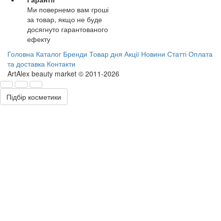
Ми повернемо вам гроші
за товар, якщо не буде
досягнуто гарантованого
ефекту
Головна
Каталог
Бренди
Товар дня
Акції
Новини
Статті
Оплата
та доставка
Контакти
ArtAlex beauty market © 2011-2026
Підбір косметики