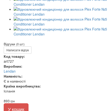
Відгуки
(0 шт)
Написати відгук
Код товару:
art727
Виробник:
Lendan
Наявність:
Є в наявності
Країна виробництва:
Іспанія
893
грн
У кошик