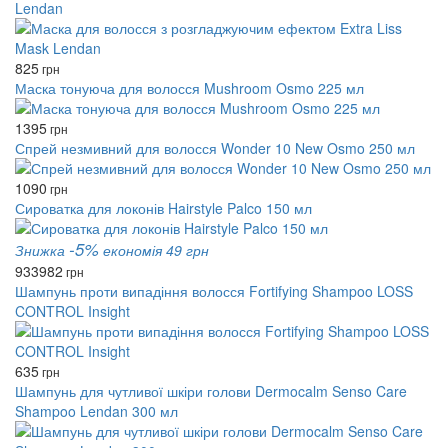
Lendan
825
грн
Маска тонуюча для волосся Mushroom Osmo 225 мл
1395
грн
Спрей незмивний для волосся Wonder 10 New Osmo 250 мл
1090
грн
Сироватка для локонів Hairstyle Palco 150 мл
-5%
Знижка
економія 49 грн
933
982
грн
Шампунь проти випадіння волосся Fortifying Shampoo LOSS
CONTROL Insight
635
грн
Шампунь для чутливої ​​шкіри голови Dermocalm Senso Care
Shampoo Lendan 300 мл