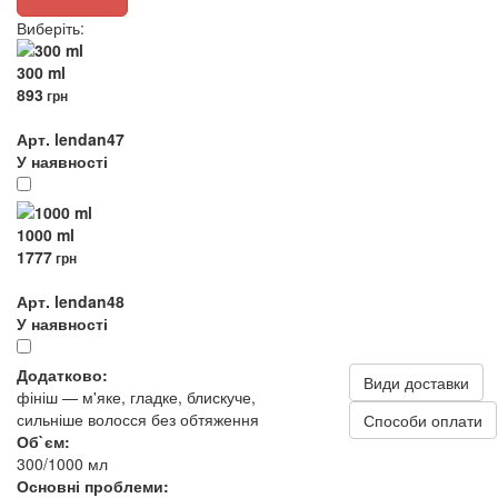
Виберіть
:
300 ml
893
грн
Арт. lendan47
У наявності
1000 ml
1777
грн
Арт. lendan48
У наявності
Додатково:
Види доставки
фініш — м'яке, гладке, блискуче,
сильніше волосся без обтяження
Способи оплати
Об`єм:
300/1000 мл
Основні проблеми: