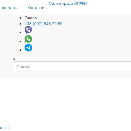
Салон
краси
ArtAlex
 доставка
Контакти
Одеса
+38 (097) 548 79 59
×
я
лосся