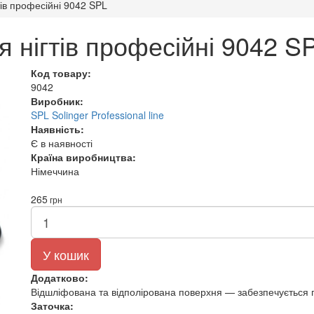
тів професійні 9042 SPL
я нігтів професійні 9042 S
Код товару:
9042
Виробник:
SPL Solinger Professional line
Наявність:
Є в наявності
Країна виробництва:
Німеччина
265
грн
У кошик
Додатково:
Відшліфована та відполірована поверхня — забезпечується г
Заточка: