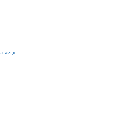
чі місця