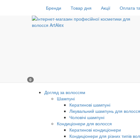
Бренди
Товар дня
Акції
Оплата та
0
Догляд за волоссям
Шампуні
Кератинові шампуні
Лікувальний шампунь для волосс
Чоловічі шампуні
Кондиціонери для волосся
Кератинові кондиціонери
Кондиціонери для різних типів во