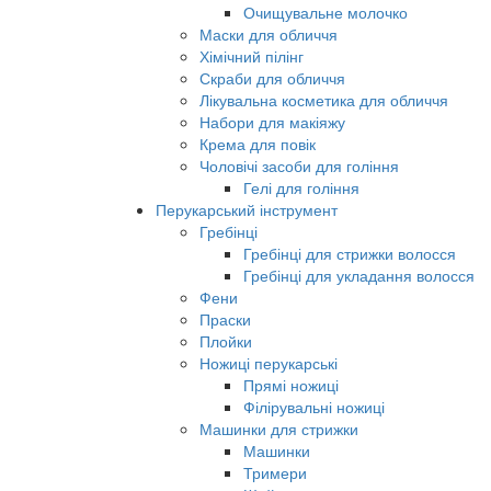
Очищувальне молочко
Маски для обличчя
Хімічний пілінг
Скраби для обличчя
Лікувальна косметика для обличчя
Набори для макіяжу
Крема для повік
Чоловічі засоби для гоління
Гелі для гоління
Перукарський інструмент
Гребінці
Гребінці для стрижки волосся
Гребінці для укладання волосся
Фени
Праски
Плойки
Ножиці перукарські
Прямі ножиці
Філірувальні ножиці
Машинки для стрижки
Машинки
Тримери