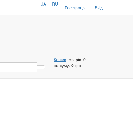
UA
RU
Реєстрація
Вхід
Кошик
товарів:
0
на суму:
0
грн