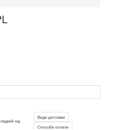
PL
Види доставки
ладкий хід
Способи оплати