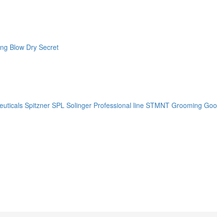
ng Blow Dry Secret
uticals
Spitzner
SPL Solinger Professional line
STMNT Grooming Goo