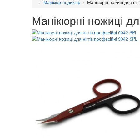
Манікюр-педикюр
Манікюрні ножиці для ніг
Манікюрні ножиці дл