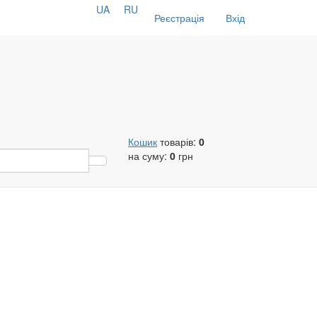
UA
RU
Реєстрація
Вхід
Кошик
товарів:
0
на суму:
0
грн