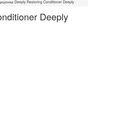
ціонер Deeply Restoring Conditioner Deeply
nditioner Deeply