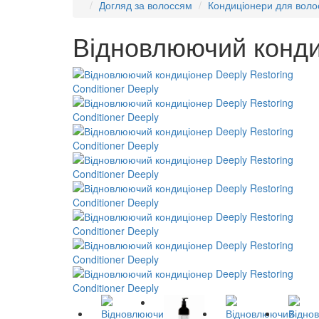
Догляд за волоссям
Кондиціонери для воло
Відновлюючий кондиц