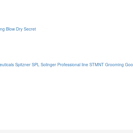
ng Blow Dry Secret
uticals
Spitzner
SPL Solinger Professional line
STMNT Grooming Goo