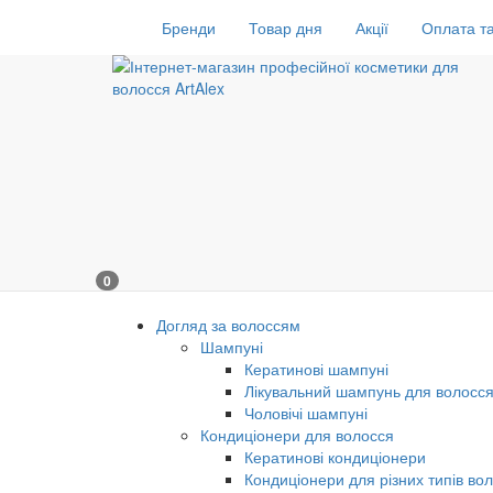
Бренди
Товар дня
Акції
Оплата та
0
Догляд за волоссям
Шампуні
Кератинові шампуні
Лікувальний шампунь для волосс
Чоловічі шампуні
Кондиціонери для волосся
Кератинові кондиціонери
Кондиціонери для різних типів во