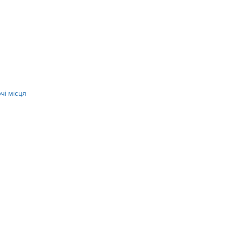
чі місця