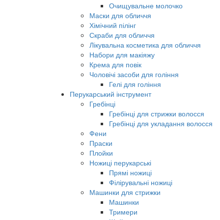
Очищувальне молочко
Маски для обличчя
Хімічний пілінг
Скраби для обличчя
Лікувальна косметика для обличчя
Набори для макіяжу
Крема для повік
Чоловічі засоби для гоління
Гелі для гоління
Перукарський інструмент
Гребінці
Гребінці для стрижки волосся
Гребінці для укладання волосся
Фени
Праски
Плойки
Ножиці перукарські
Прямі ножиці
Філірувальні ножиці
Машинки для стрижки
Машинки
Тримери