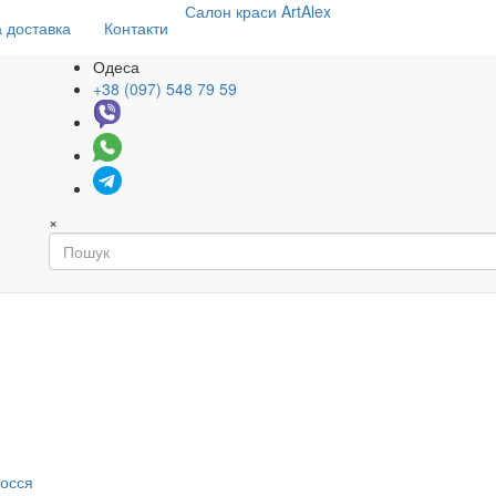
Салон
краси
ArtAlex
 доставка
Контакти
Одеса
+38 (097) 548 79 59
×
я
лосся