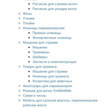
Расчески для стрижки волос
Расчески для укладки волос
Фены
Утюжки
Плойки
Ножницы парикмахерские
Прямые ножницы
Филировочные ножницы
Машинки для стрижки
Машинки
Триммеры
Шейверы
Запчасти и комплектующие
Товары для груминга
Машинки для стрижки
Ножницы для груминга
Косметика для животных
Аксессуары для парикмахеров
Резинки для волос Invisibobble
Сумки и чехлы
Мебель для салонов красоты, парикмахерские
рабочие места