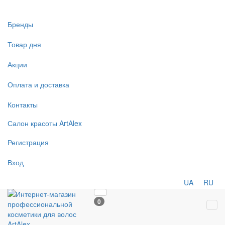
Бренды
Товар дня
Акции
Оплата и доставка
Контакты
Салон
красоты
ArtAlex
Регистрация
Вход
UA
RU
0
Tog
navi