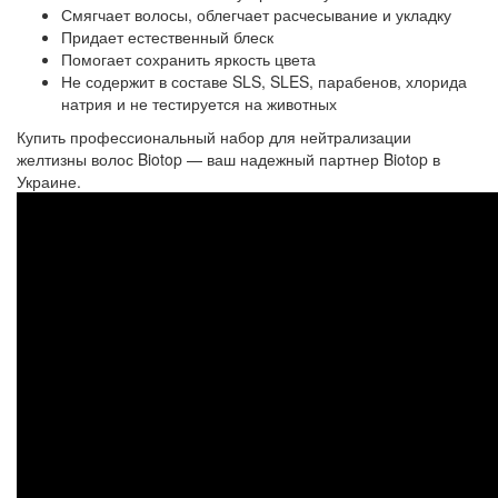
Смягчает волосы, облегчает расчесывание и укладку
Придает естественный блеск
Помогает сохранить яркость цвета
Не содержит в составе SLS, SLES, парабенов, хлорида
натрия и не тестируется на животных
Купить профессиональный набор для нейтрализации
желтизны волос Biotop — ваш надежный партнер Biotop в
Украине.