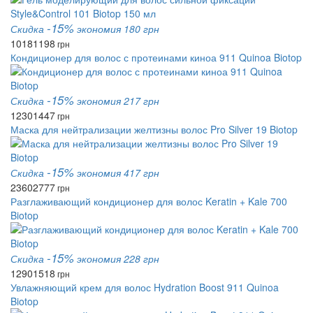
-15%
Скидка
экономия 180 грн
1018
1198
грн
Кондиционер для волос с протеинами киноа 911 Quinoa Biotop
-15%
Скидка
экономия 217 грн
1230
1447
грн
Маска для нейтрализации желтизны волос Pro Silver 19 Biotop
-15%
Скидка
экономия 417 грн
2360
2777
грн
Разглаживающий кондиционер для волос Keratin + Kale 700
Biotop
-15%
Скидка
экономия 228 грн
1290
1518
грн
Увлажняющий крем для волос Hydration Boost 911 Quinoa
Biotop