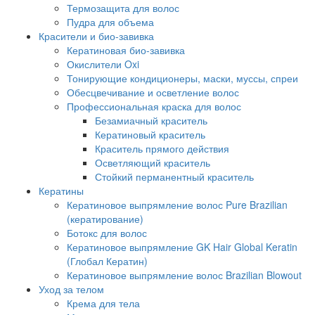
Термозащита для волос
Пудра для объема
Красители и био-завивка
Кератиновая био-завивка
Окислители Oxi
Тонирующие кондиционеры, маски, муссы, спреи
Обесцвечивание и осветление волос
Профессиональная краска для волос
Безамиачный краситель
Кератиновый краситель
Краситель прямого действия
Осветляющий краситель
Стойкий перманентный краситель
Кератины
Кератиновое выпрямление волос Pure Brazilian
(кератирование)
Ботокс для волос
Кератиновое выпрямление GK Hair Global Keratin
(Глобал Кератин)
Кератиновое выпрямление волос Brazilian Blowout
Уход за телом
Крема для тела