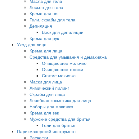
Масла для тела
Лосьон для тела
Крема для ног
Гели, скрабы для тела
Депиляция
Воск для депиляции
Крема для рук
Уход для лица
Крема для лица
Средства для умывания и демакияжа
Очищающее молочко
Очищающие тоники
Снятие макияжа
Маски для лица
Химический пилинг
Скрабы для лица
Лечебная косметика для лица
Наборы для макияжа
Крема для век
Мужские средства для бритья
Гели для бритья
Парикмахерский инструмент
Расчески