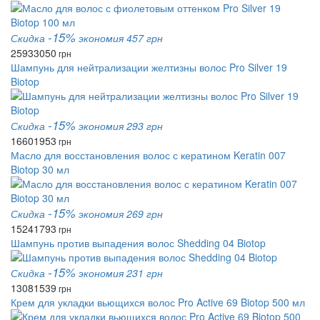
-15%
Скидка
экономия 457 грн
2593
3050
грн
Шампунь для нейтрализации желтизны волос Pro Silver 19
Biotop
-15%
Скидка
экономия 293 грн
1660
1953
грн
Масло для восстановления волос с кератином Keratin 007
Biotop 30 мл
-15%
Скидка
экономия 269 грн
1524
1793
грн
Шампунь против выпадения волос Shedding 04 Biotop
-15%
Скидка
экономия 231 грн
1308
1539
грн
Крем для укладки вьющихся волос Pro Active 69 Biotop 500 мл