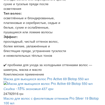
сухие и тусклые пряди после
осветления
Тип волос:
осветлённые и блондированные,
платиновые и серебристые, седые и
белые, сухие и ослабленные,
пушащиеся или ломкие волосы
Эффект:
прохладный, чистый оттенок волос,
более мягкие, увлажнённые и
блестящие пряди, устранение тусклости
и нежелательных тёплых тонов
✔️ пробники для ухода за холодными оттенками волос —
шампунь, маска и масло
Комплексное применение
Маска для вьющихся волос Pro Active 69 Biotop 550 мл
-15%
Скидка
экономия 437 грн
2479
2916
грн
Масло для волос с фиолетовым оттенком Pro Silver 19 Biotop
100 мл