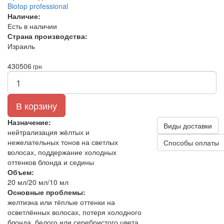
Biotop professional
Наличие:
Есть в наличии
Страна производства:
Израиль
430
506
грн
В корзину
Назначение:
Виды доставки
нейтрализация жёлтых и
нежелательных тонов на светлых
Способы оплаты
волосах, поддержание холодных
оттенков блонда и седины
Объем:
20 мл/20 мл/10 мл
Основные проблемы:
желтизна или тёплые оттенки на
осветлённых волосах, потеря холодного
блонда, белого или серебристого цвета,