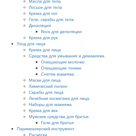
Масла для тела
Лосьон для тела
Крема для ног
Гели, скрабы для тела
Депиляция
Воск для депиляции
Крема для рук
Уход для лица
Крема для лица
Средства для умывания и демакияжа
Очищающее молочко
Очищающие тоники
Снятие макияжа
Маски для лица
Химический пилинг
Скрабы для лица
Лечебная косметика для лица
Наборы для макияжа
Крема для век
Мужские средства для бритья
Гели для бритья
Парикмахерский инструмент
Расчески