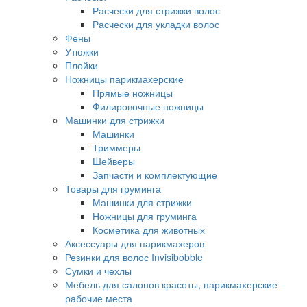
Расчески для стрижки волос
Расчески для укладки волос
Фены
Утюжки
Плойки
Ножницы парикмахерские
Прямые ножницы
Филировочные ножницы
Машинки для стрижки
Машинки
Триммеры
Шейверы
Запчасти и комплектующие
Товары для груминга
Машинки для стрижки
Ножницы для груминга
Косметика для животных
Аксессуары для парикмахеров
Резинки для волос Invisibobble
Сумки и чехлы
Мебель для салонов красоты, парикмахерские
рабочие места