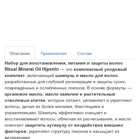
Описание
Применение
Состав
Набор для восстановления, питания и защиты волос
Ritual Mineral Oil Hipertin
— это
комплексный уходовый
комплект
, включающий
шампунь и масло для волос
,
разработанные для глубокой регенерации и защиты сухих,
повреждённых и ослабленных локонов. В основе формулы —
аргановое масло, масло камелии и растительные
стволовые клетки
, которые питают, увлажняют и укрепляют
волосы, делая их более мягкими, блестящими и
управляемыми. Шампунь эффективно очищает и
восстанавливает волосы, облегчая их расчесывание, а масло
помогает
защитить кутикулу от воздействия внешних
факторов
, укрепляет структуру локонов и насыщает их
витаминами.