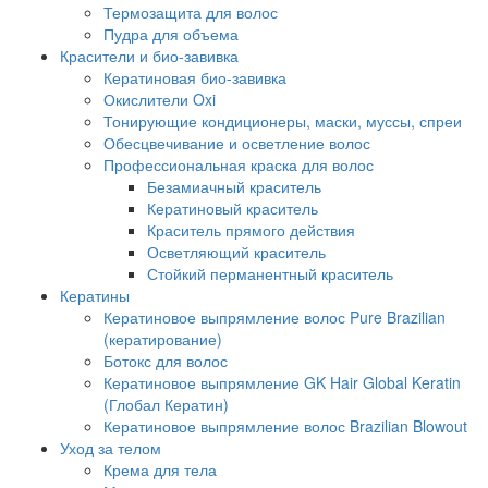
Термозащита для волос
Пудра для объема
Красители и био-завивка
Кератиновая био-завивка
Окислители Oxi
Тонирующие кондиционеры, маски, муссы, спреи
Обесцвечивание и осветление волос
Профессиональная краска для волос
Безамиачный краситель
Кератиновый краситель
Краситель прямого действия
Осветляющий краситель
Стойкий перманентный краситель
Кератины
Кератиновое выпрямление волос Pure Brazilian
(кератирование)
Ботокс для волос
Кератиновое выпрямление GK Hair Global Keratin
(Глобал Кератин)
Кератиновое выпрямление волос Brazilian Blowout
Уход за телом
Крема для тела