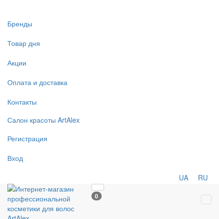
Бренды
Товар дня
Акции
Оплата и доставка
Контакты
Салон
красоты
ArtAlex
Регистрация
Вход
UA
RU
0
Tog
navi