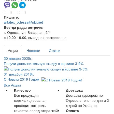
Пишите:
artalex_odessa@ukr.net
Всегда рады встрече:
г. Одесса, ул. Базарная, 5/4
с 10.00-19.00, выходной воскресенье
Акции
Новости
Статьи
20 января 2025г.
Получи дополнительную скидку в корзине 3-5%
31 декабря 2018г.
С Новым 2019 Годом!
Все Акции
Качество
Доставка
Вся продукция
Доставка курьером по
сертифицирована,
Одессе в течение дня и 3-
проходит контроль
х дней по Украине
качества перед отправкой
Оплата