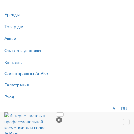
Бренды
Товар дня
Акции
Оплата и доставка
Контакты
Салон
красоты
ArtAlex
Регистрация
Вход
UA
RU
0
Tog
navi