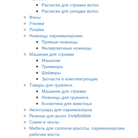
Расчески для стрижки волос
Расчески для укладки волос
Фены
Утюжки
Плойки
Ножницы парикмахерские
Прямые ножницы
Филировочные ножницы
Машинки для стрижки
Машинки
Триммеры
Шейверы
Запчасти и комплектующие
Товары для груминга
Машинки для стрижки
Ножницы для груминга
Косметика для животных
Аксессуары для парикмахеров
Резинки для волос Invisibobble
Сумки и чехлы
Мебель для салонов красоты, парикмахерские
рабочие места