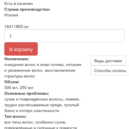
Есть в наличии
Страна производства:
Италия
1641
1865
грн
В корзину
Назначение:
Виды доставки
очищение волос и кожи головы, питание
и увлажнение волос, восстановление
Способы оплаты
структуры волос
Объем:
300 мл, 250 мл
Основные проблемы:
сухие и повреждённые волосы, ломкие,
трудно расчёсываемые пряди, тусклый
блеск и потеря эластичности
Тип волос:
все типы волос, особенно сухие,
повреждённые и склонные к ломкости,