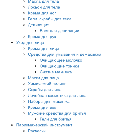
Масла для тела
Лосьон для тела
Крема для ног
Гели, скрабы для тела
Депиляция
Воск для депиляции
Крема для рук
Уход для лица
Крема для лица
Средства для умывания и демакияжа
Очищающее молочко
Очищающие тоники
Снятие макияжа
Маски для лица
Химический пилинг
Скрабы для лица
Лечебная косметика для лица
Наборы для макияжа
Крема для век
Мужские средства для бритья
Гели для бритья
Парикмахерский инструмент
Расчески