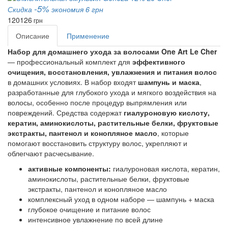
-5%
Скидка
экономия 6 грн
120
126
грн
Описание
Применение
Набор для домашнего ухода за волосами One Art Le Cher
— профессиональный комплект для
эффективного
очищения, восстановления, увлажнения и питания волос
в домашних условиях. В набор входят
шампунь и маска
,
разработанные для глубокого ухода и мягкого воздействия на
волосы, особенно после процедур выпрямления или
повреждений. Средства содержат
гиалуроновую кислоту,
кератин, аминокислоты, растительные белки, фруктовые
экстракты, пантенол и конопляное масло
, которые
помогают восстановить структуру волос, укрепляют и
облегчают расчесывание.
активные компоненты:
гиалуроновая кислота, кератин,
аминокислоты, растительные белки, фруктовые
экстракты, пантенол и конопляное масло
комплексный уход в одном наборе — шампунь + маска
глубокое очищение и питание волос
интенсивное увлажнение по всей длине