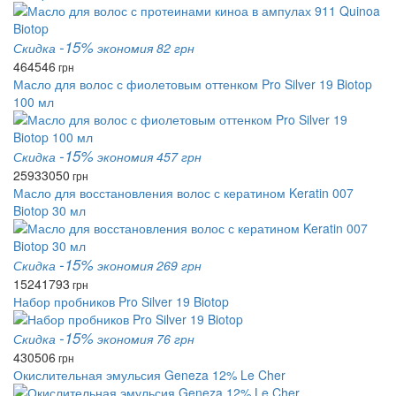
-15%
Скидка
экономия 82 грн
464
546
грн
Масло для волос с фиолетовым оттенком Pro Silver 19 Biotop
100 мл
-15%
Скидка
экономия 457 грн
2593
3050
грн
Масло для восстановления волос с кератином Keratin 007
Biotop 30 мл
-15%
Скидка
экономия 269 грн
1524
1793
грн
Набор пробников Pro Silver 19 Biotop
-15%
Скидка
экономия 76 грн
430
506
грн
Окислительная эмульсия Geneza 12% Le Cher