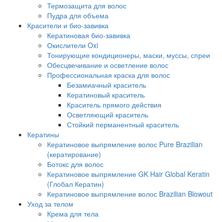
Термозащита для волос
Пудра для объема
Красители и био-завивка
Кератиновая био-завивка
Окислители Oxi
Тонирующие кондиционеры, маски, муссы, спреи
Обесцвечивание и осветление волос
Профессиональная краска для волос
Безамиачный краситель
Кератиновый краситель
Краситель прямого действия
Осветляющий краситель
Стойкий перманентный краситель
Кератины
Кератиновое выпрямление волос Pure Brazilian
(кератирование)
Ботокс для волос
Кератиновое выпрямление GK Hair Global Keratin
(Глобал Кератин)
Кератиновое выпрямление волос Brazilian Blowout
Уход за телом
Крема для тела