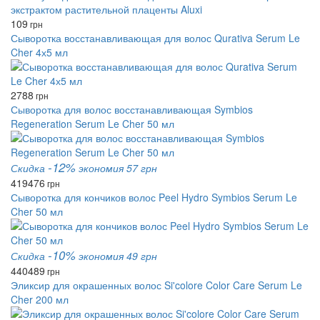
109
грн
Сыворотка восстанавливающая для волос Qurativa Serum Le
Cher 4х5 мл
2788
грн
Сыворотка для волос восстанавливающая Symbios
Regeneration Serum Le Cher 50 мл
-12%
Скидка
экономия 57 грн
419
476
грн
Сыворотка для кончиков волос Peel Hydro Symbios Serum Le
Cher 50 мл
-10%
Скидка
экономия 49 грн
440
489
грн
Эликсир для окрашенных волос Si'colore Color Care Serum Le
Cher 200 мл