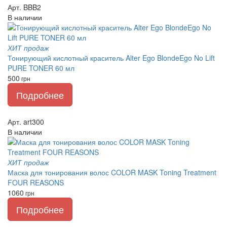
Арт. BBB2
В наличии
ХИТ продаж
Тонирующий кислотный краситель Alter Ego BlondeEgo No Lift
PURE TONER 60 мл
500
грн
Подробнее
Арт. art300
В наличии
ХИТ продаж
Маска для тонирования волос COLOR MASK Toning Treatment
FOUR REASONS
1060
грн
Подробнее