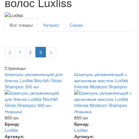
волос Luxliss
Все товары
Каталог
Серии
1
2
3
Страницы:
Шампунь увлажняющий для
Шампунь увлажняющий с
блеска Luxliss Nourish Gloss
аргановым маслом Luxliss
Shampoo 300 мл
Intense Moisture Shampoo
Новинка
Новинка
800
850
грн
грн
Бренд:
Бренд:
Luxliss
Luxliss
Артикул:
Артикул: