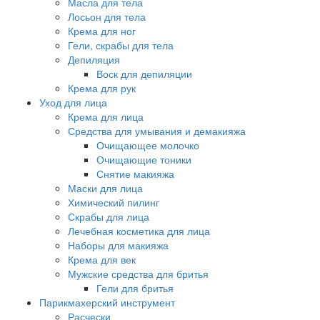
Масла для тела
Лосьон для тела
Крема для ног
Гели, скрабы для тела
Депиляция
Воск для депиляции
Крема для рук
Уход для лица
Крема для лица
Средства для умывания и демакияжа
Очищающее молочко
Очищающие тоники
Снятие макияжа
Маски для лица
Химический пилинг
Скрабы для лица
Лечебная косметика для лица
Наборы для макияжа
Крема для век
Мужские средства для бритья
Гели для бритья
Парикмахерский инструмент
Расчески