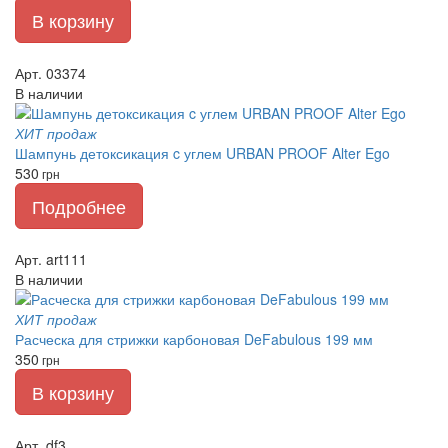
В корзину
Арт. 03374
В наличии
ХИТ продаж
Шампунь детоксикация c углем URBAN PROOF Alter Ego
530
грн
Подробнее
Арт. art111
В наличии
ХИТ продаж
Расческа для стрижки карбоновая DeFabulous 199 мм
350
грн
В корзину
Арт. df3