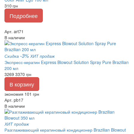
310
грн
Подробнее
Арт. art71
В наличии
-3%
Скидка
ХИТ продаж
Экспресс-кератин Express Blowout Solution Spray Pure Brazilian
200 мл
3269
3370
грн
В корзину
экономия 101 грн
Арт. pb17
В наличии
ХИТ продаж
Разглаживающий кератиновый кондиционер Brazilian Blowout