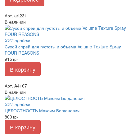
Арт. art231
В наличии
ХИТ продаж
Сухой спрей для густоты и объема Volume Texture Spray
FOUR REASONS
915
грн
В корзину
Арт. A4167
В наличии
ХИТ продаж
ЦЕЛОСТНОСТЬ Максим Богданович
800
грн
В корзину