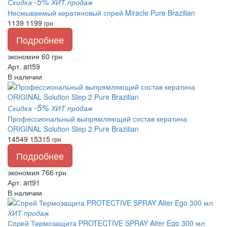
-5%
Скидка
ХИТ продаж
Несмываемый кератиновый спрей Miracle Pure Brazilian
1139
1199
грн
Подробнее
экономия 60 грн
Арт. art59
В наличии
-5%
Скидка
ХИТ продаж
Профессиональный выпрямляющий состав кератина
ORIGINAL Solution Step 2 Pure Brazilian
14549
15315
грн
Подробнее
экономия 766 грн
Арт. art91
В наличии
ХИТ продаж
Спрей Термозащита PROTECTIVE SPRAY Alter Ego 300 мл