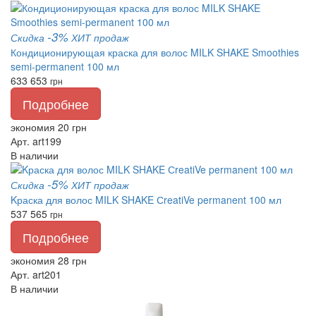
-3%
Скидка
ХИТ продаж
Кондиционирующая краска для волос MILK SHAKE Smoothies
semi-permanent 100 мл
633
653
грн
Подробнее
экономия 20 грн
Арт. art199
В наличии
-5%
Скидка
ХИТ продаж
Kраска для волос MILK SHAKE СreatiVe permanent 100 мл
537
565
грн
Подробнее
экономия 28 грн
Арт. art201
В наличии