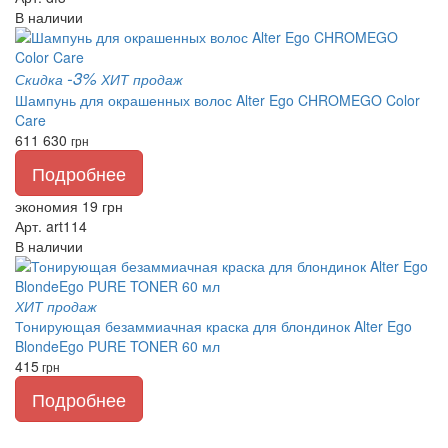
В наличии
-3%
Скидка
ХИТ продаж
Шампунь для окрашенных волос Alter Ego CHROMEGO Color
Care
611
630
грн
Подробнее
экономия 19 грн
Арт. art114
В наличии
ХИТ продаж
Тонирующая безаммиачная краска для блондинок Alter Ego
BlondeEgo PURE TONER 60 мл
415
грн
Подробнее