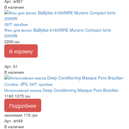
Арт. art67
В наличии
ХИТ продаж
Фен для волос BaByliss 6160INRE Murano Compact Ionic
2000W
2200
грн
В корзину
Арт. b1
В наличии
-9%
Скидка
ХИТ продаж
Интенсивная маска Deep Conditioning Masque Pure Brazilian
1160
1275
грн
Подробнее
экономия 115 грн
Арт. art49
В наличии