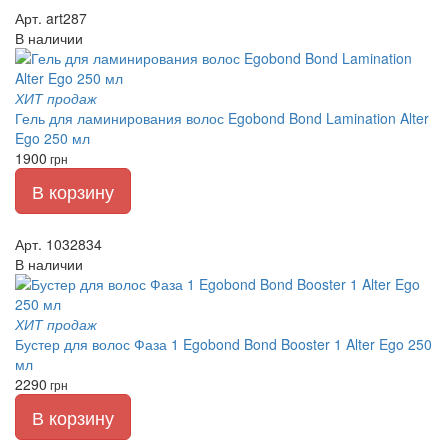
Арт. art287
В наличии
ХИТ продаж
Гель для ламинирования волос Egobond Bond Lamination Alter
Ego 250 мл
1900
грн
В корзину
Арт. 1032834
В наличии
ХИТ продаж
Бустер для волос Фаза 1 Egobond Bond Booster 1 Alter Ego 250
мл
2290
грн
В корзину