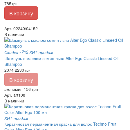
785
грн
В корзину
Арт. 02240/04152
В наличии
-7%
Скидка
ХИТ продаж
Шампунь с маслом семян льна Alter Ego Classic Linseed Oil
Shampoo
2074
2230
грн
В корзину
экономия 156 грн
Арт. art108
В наличии
ХИТ продаж
Кератиновая перманентная краска для волос Techno Fruit
Color Alter Ego 100 мл