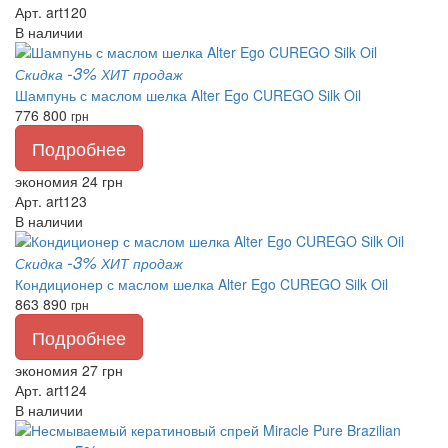
Арт. art120
В наличии
-3%
Скидка
ХИТ продаж
Шампунь с маслом шелка Alter Ego CUREGO Silk Oil
776
800
грн
Подробнее
экономия 24 грн
Арт. art123
В наличии
-3%
Скидка
ХИТ продаж
Кондиционер с маслом шелка Alter Ego CUREGO Silk Oil
863
890
грн
Подробнее
экономия 27 грн
Арт. art124
В наличии