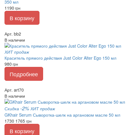
350 мл
1190
грн
В корзину
Арт. bb2
В наличии
ХИТ продаж
Краситель прямого действия Just Color Alter Ego 150 мл
980
грн
Подробнее
Арт. art70
В наличии
-2%
Скидка
ХИТ продаж
GKhair Serum Сыворотка-шелк на аргановом масле 50 мл
1730
1765
грн
В корзину