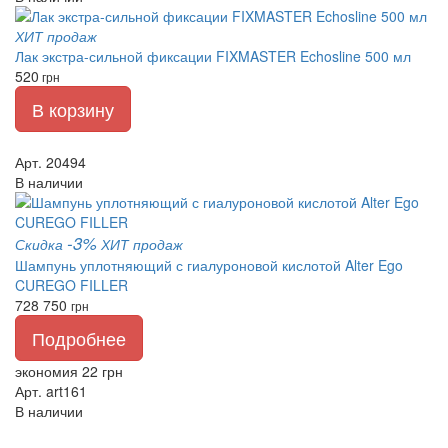
ХИТ продаж
Лак экстра-сильной фиксации FIXMASTER Echosline 500 мл
520
грн
В корзину
Арт. 20494
В наличии
-3%
Скидка
ХИТ продаж
Шампунь уплотняющий с гиалуроновой кислотой Alter Ego
CUREGO FILLER
728
750
грн
Подробнее
экономия 22 грн
Арт. art161
В наличии