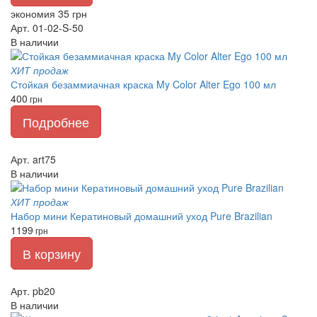
экономия 35 грн
Арт. 01-02-S-50
В наличии
ХИТ продаж
Стойкая безаммиачная краска My Color Alter Ego 100 мл
400
грн
Подробнее
Арт. art75
В наличии
ХИТ продаж
Набор мини Кератиновый домашний уход Pure Brazilian
1199
грн
В корзину
Арт. pb20
В наличии