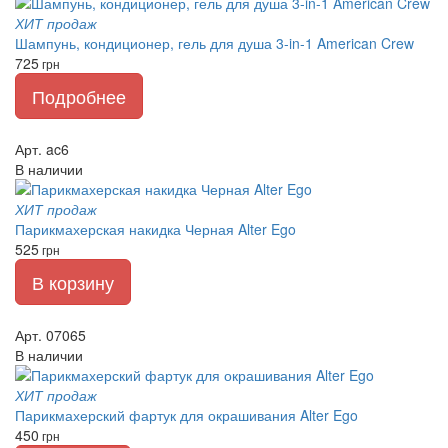
ХИТ продаж
Шампунь, кондиционер, гель для душа 3-in-1 American Crew
725
грн
Подробнее
Арт. ac6
В наличии
ХИТ продаж
Парикмахерская накидка Черная Alter Ego
525
грн
В корзину
Арт. 07065
В наличии
ХИТ продаж
Парикмахерский фартук для окрашивания Alter Ego
450
грн