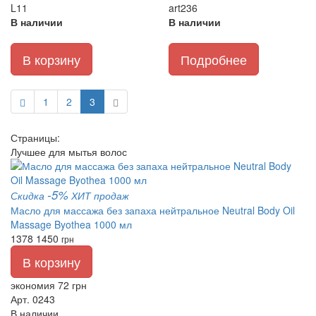
L11
art236
В наличии
В наличии
В корзину
Подробнее
1
2
3
Страницы:
Лучшее для мытья волос
-5%
Скидка
ХИТ продаж
Масло для массажа без запаха нейтральное Neutral Body Oil
Massage Byothea 1000 мл
1378
1450
грн
В корзину
экономия 72 грн
Арт. 0243
В наличии