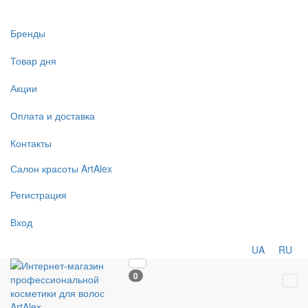
Бренды
Товар дня
Акции
Оплата и доставка
Контакты
Салон
красоты
ArtAlex
Регистрация
Вход
UA
RU
0
Tog
navi