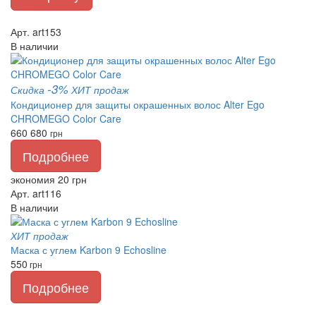
Арт. art153
В наличии
-3%
Скидка
ХИТ продаж
Кондиционер для защиты окрашенных волос Alter Ego
CHROMEGO Color Care
660
680
грн
Подробнее
экономия 20 грн
Арт. art116
В наличии
ХИТ продаж
Маска с углем Karbon 9 Echosline
550
грн
Подробнее