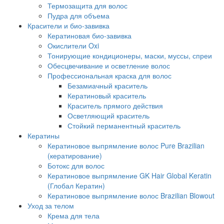
Термозащита для волос
Пудра для объема
Красители и био-завивка
Кератиновая био-завивка
Окислители Oxi
Тонирующие кондиционеры, маски, муссы, спреи
Обесцвечивание и осветление волос
Профессиональная краска для волос
Безамиачный краситель
Кератиновый краситель
Краситель прямого действия
Осветляющий краситель
Стойкий перманентный краситель
Кератины
Кератиновое выпрямление волос Pure Brazilian
(кератирование)
Ботокс для волос
Кератиновое выпрямление GK Hair Global Keratin
(Глобал Кератин)
Кератиновое выпрямление волос Brazilian Blowout
Уход за телом
Крема для тела