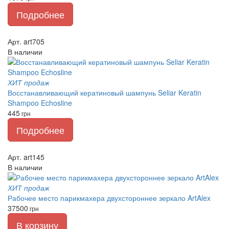
Подробнее
Арт. art705
В наличии
ХИТ продаж
Восстанавливающий кератиновый шампунь Seliar Keratin
Shampoo Echosline
445
грн
Подробнее
Арт. art145
В наличии
ХИТ продаж
Рабочее место парикмахера двухстороннее зеркало ArtAlex
37500
грн
В корзину