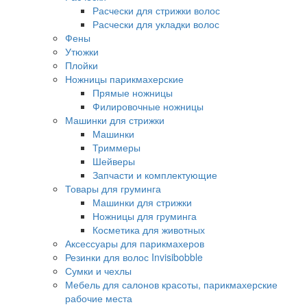
Расчески для стрижки волос
Расчески для укладки волос
Фены
Утюжки
Плойки
Ножницы парикмахерские
Прямые ножницы
Филировочные ножницы
Машинки для стрижки
Машинки
Триммеры
Шейверы
Запчасти и комплектующие
Товары для груминга
Машинки для стрижки
Ножницы для груминга
Косметика для животных
Аксессуары для парикмахеров
Резинки для волос Invisibobble
Сумки и чехлы
Мебель для салонов красоты, парикмахерские
рабочие места