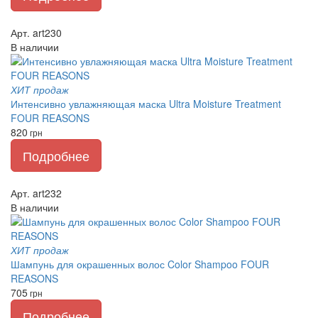
Арт. art230
В наличии
ХИТ продаж
Интенсивно увлажняющая маска Ultra Moisture Treatment
FOUR REASONS
820
грн
Подробнее
Арт. art232
В наличии
ХИТ продаж
Шампунь для окрашенных волос Color Shampoo FOUR
REASONS
705
грн
Подробнее