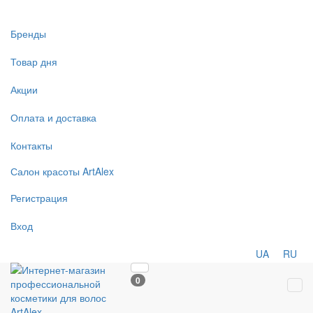
Бренды
Товар дня
Акции
Оплата и доставка
Контакты
Салон
красоты
ArtAlex
Регистрация
Вход
UA
RU
0
Tog
navi