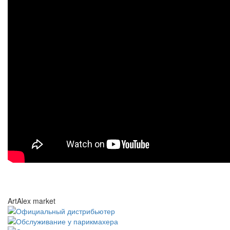
ArtAlex market