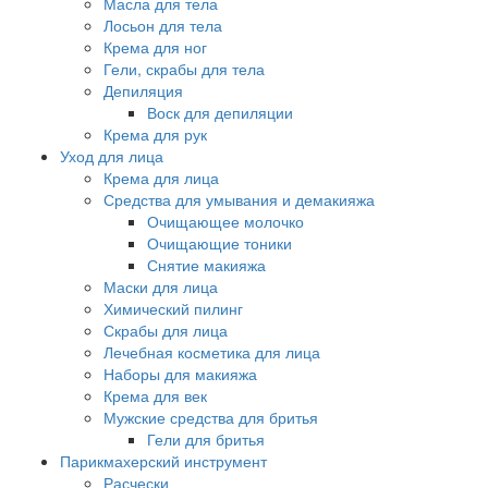
Масла для тела
Лосьон для тела
Крема для ног
Гели, скрабы для тела
Депиляция
Воск для депиляции
Крема для рук
Уход для лица
Крема для лица
Средства для умывания и демакияжа
Очищающее молочко
Очищающие тоники
Снятие макияжа
Маски для лица
Химический пилинг
Скрабы для лица
Лечебная косметика для лица
Наборы для макияжа
Крема для век
Мужские средства для бритья
Гели для бритья
Парикмахерский инструмент
Расчески