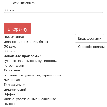
от 3 шт
550
грн
800
грн
В корзину
Назначение:
Виды доставки
увлажнение, питание, блеск
Объем:
Способы оплаты
300 мл
Основные проблемы:
сухая кожа и волосы, пушистость,
потеря влаги
Тип волос:
все типы: натуральный, окрашенный,
вьющийся
Тип шампуня:
увлажняющий
Эффект:
мягкие, увлажнённые и сияющие
волосы