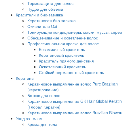
Термозащита для волос
Пудра для объема
Красители и био-завивка
Кератиновая био-завивка
Окислители Oxi
Тонирующие кондиционеры, маски, муссы, спреи
Обесцвечивание и осветление волос
Профессиональная краска для волос
Безамиачный краситель
Кератиновый краситель
Краситель прямого действия
Осветляющий краситель
Стойкий перманентный краситель
Кератины
Кератиновое выпрямление волос Pure Brazilian
(кератирование)
Ботокс для волос
Кератиновое выпрямление GK Hair Global Keratin
(Глобал Кератин)
Кератиновое выпрямление волос Brazilian Blowout
Уход за телом
Крема для тела