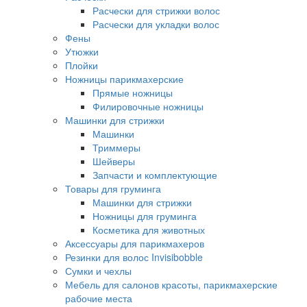
Расчески для стрижки волос
Расчески для укладки волос
Фены
Утюжки
Плойки
Ножницы парикмахерские
Прямые ножницы
Филировочные ножницы
Машинки для стрижки
Машинки
Триммеры
Шейверы
Запчасти и комплектующие
Товары для груминга
Машинки для стрижки
Ножницы для груминга
Косметика для животных
Аксессуары для парикмахеров
Резинки для волос Invisibobble
Сумки и чехлы
Мебель для салонов красоты, парикмахерские
рабочие места