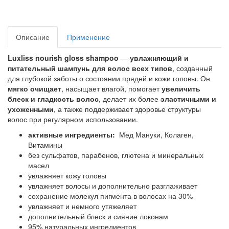
Описание
Применение
Luxliss nourish gloss shampoo
—
увлажняющий и
питательный шампунь для волос всех типов
, созданный
для глубокой заботы о состоянии прядей и кожи головы. Он
мягко очищает
, насыщает влагой, помогает
увеличить
блеск и гладкость волос
, делает их более
эластичными и
ухоженными
, а также поддерживает здоровье структуры
волос при регулярном использовании.
активные ингредиенты:
Мед Мануки, Колаген,
Витамины
без сульфатов, парабенов, глютена и минеральных
масел
увлажняет кожу головы
увлажняет волосы и дополнительно разглаживает
сохранение молекул пигмента в волосах на 30%
увлажняет и немного утяжеляет
дополнительный блеск и сияние локонам
95% натуральных ингредиентов