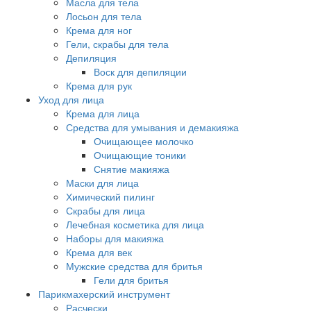
Масла для тела
Лосьон для тела
Крема для ног
Гели, скрабы для тела
Депиляция
Воск для депиляции
Крема для рук
Уход для лица
Крема для лица
Средства для умывания и демакияжа
Очищающее молочко
Очищающие тоники
Снятие макияжа
Маски для лица
Химический пилинг
Скрабы для лица
Лечебная косметика для лица
Наборы для макияжа
Крема для век
Мужские средства для бритья
Гели для бритья
Парикмахерский инструмент
Расчески