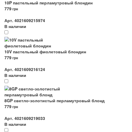
10P пастельный перламутровый блондин
779
грн
Арт. 4021609215974
В наличии
10V пастельный фиолетовый блондин
779
грн
Арт. 4021609216124
В наличии
8GP светло-золотистый перламутровый блонд
779
грн
Арт. 4021609219033
В наличии