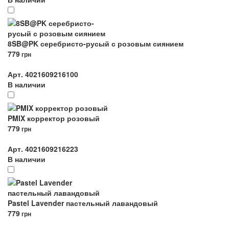
8SB@PK серебристо-русый с розовым сиянием
779
грн
Арт. 4021609216100
В наличии
PMIX корректор розовый
779
грн
Арт. 4021609216223
В наличии
Pastel Lavender пастельный лавандовый
779
грн