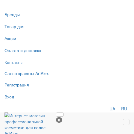
Бренды
Товар дня
Акции
Оплата и доставка
Контакты
Салон
красоты
ArtAlex
Регистрация
Вход
UA
RU
0
Tog
navi