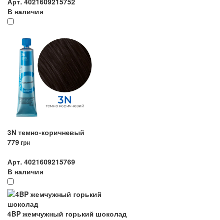
Арт. 4021609215752
В наличии
3N темно-коричневый
779
грн
Арт. 4021609215769
В наличии
4BP жемчужный горький шоколад