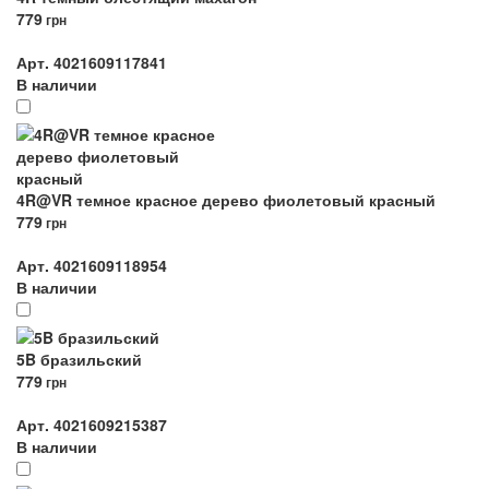
779
грн
Арт. 4021609117841
В наличии
4R@VR темное красное дерево фиолетовый красный
779
грн
Арт. 4021609118954
В наличии
5B бразильский
779
грн
Арт. 4021609215387
В наличии