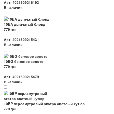
Арт. 4021609216193
В наличии
10BA дымчатый блонд
779
грн
Арт. 4021609215431
В наличии
10BG бежевое золото
779
грн
Арт. 4021609215479
В наличии
10BP перламутровый экстра светлый кутюр
779
грн