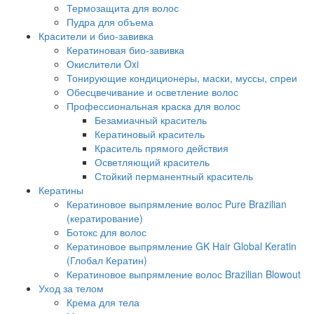
Термозащита для волос
Пудра для объема
Красители и био-завивка
Кератиновая био-завивка
Окислители Oxi
Тонирующие кондиционеры, маски, муссы, спреи
Обесцвечивание и осветление волос
Профессиональная краска для волос
Безамиачный краситель
Кератиновый краситель
Краситель прямого действия
Осветляющий краситель
Стойкий перманентный краситель
Кератины
Кератиновое выпрямление волос Pure Brazilian
(кератирование)
Ботокс для волос
Кератиновое выпрямление GK Hair Global Keratin
(Глобал Кератин)
Кератиновое выпрямление волос Brazilian Blowout
Уход за телом
Крема для тела