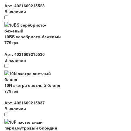
Арт. 4021609215523
В наличии
10BS серебристо-бежевый
779
грн
Арт. 4021609215530
В наличии
10N экстра светлый блонд
779
грн
Арт. 4021609215837
В наличии