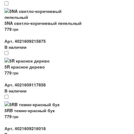
5NA светло-коричневый пепельный
779
грн
Арт. 4021609215875
В наличии
5R красное дерево
779
грн
Арт. 4021609117858
В наличии
5RB темно-красный бук
779
грн
Арт. 4021609216018