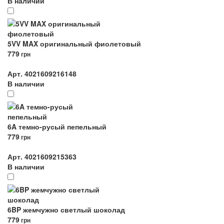
В наличии
5VV MAX оригинальный фиолетовый
779
грн
Арт. 4021609216148
В наличии
6A темно-русый пепельный
779
грн
Арт. 4021609215363
В наличии
6BP жемчужно светлый шоколад
779
грн