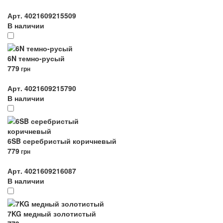
Арт. 4021609215509
В наличии
6N темно-русый
779
грн
Арт. 4021609215790
В наличии
6SB серебристый коричневый
779
грн
Арт. 4021609216087
В наличии
7KG медный золотистый