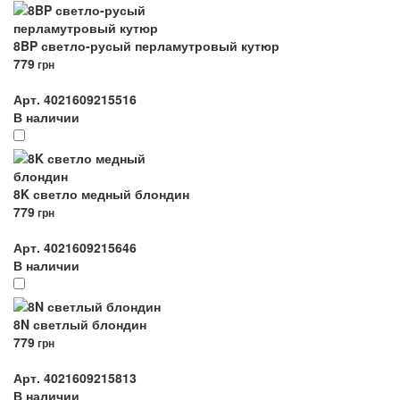
8BP светло-русый перламутровый кутюр
779
грн
Арт. 4021609215516
В наличии
8K светло медный блондин
779
грн
Арт. 4021609215646
В наличии
8N светлый блондин
779
грн
Арт. 4021609215813
В наличии