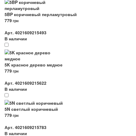
5BP коричневый перламутровый
779
грн
Арт. 4021609215493
В наличии
5K красное дерево медное
779
грн
Арт. 4021609215622
В наличии
5N светлый коричневый
779
грн
Арт. 4021609215783
В наличии