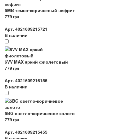
5MB темно-коричневый нефрит
779
грн
Арт. 4021609215721
В наличии
6VV MAX яркий фиолетовый
779
грн
Арт. 4021609216155
В наличии
5BG светло-коричневое золото
779
грн
Арт. 4021609215455
В наличии