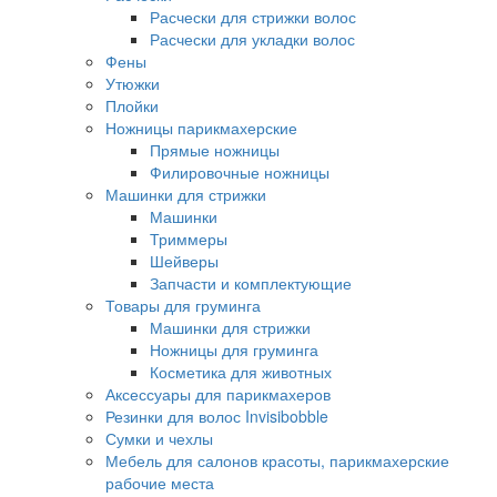
Расчески для стрижки волос
Расчески для укладки волос
Фены
Утюжки
Плойки
Ножницы парикмахерские
Прямые ножницы
Филировочные ножницы
Машинки для стрижки
Машинки
Триммеры
Шейверы
Запчасти и комплектующие
Товары для груминга
Машинки для стрижки
Ножницы для груминга
Косметика для животных
Аксессуары для парикмахеров
Резинки для волос Invisibobble
Сумки и чехлы
Мебель для салонов красоты, парикмахерские
рабочие места