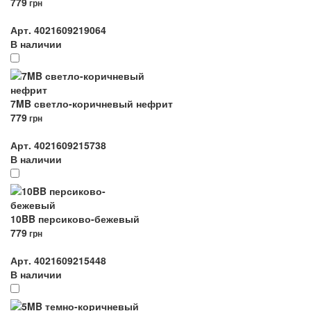
779
грн
Арт. 4021609219064
В наличии
7MB светло-коричневый нефрит
779
грн
Арт. 4021609215738
В наличии
10BB персиково-бежевый
779
грн
Арт. 4021609215448
В наличии