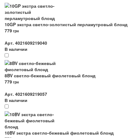
10GP экстра светло-золотистый перламутровый блонд
779
грн
Арт. 4021609219040
В наличии
8BV светло-бежевый фиолетовый блонд
779
грн
Арт. 4021609219057
В наличии
10BV экстра светло-бежевый фиолетовый блонд