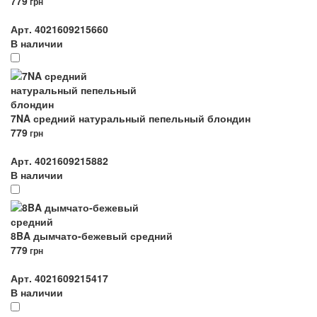
779
грн
Арт. 4021609215660
В наличии
7NA средний натуральный пепельный блондин
779
грн
Арт. 4021609215882
В наличии
8BA дымчато-бежевый средний
779
грн
Арт. 4021609215417
В наличии