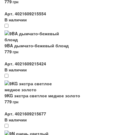
779
грн
Арт. 4021609215554
В наличии
9BA дымчато-бежевый блонд
779
грн
Арт. 4021609215424
В наличии
9KG экстра светлое медное золото
779
грн
Арт. 4021609215677
В наличии