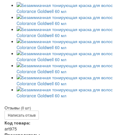
Отзывы
(0 шт)
Написать отзыв
Код товара:
art975
Производитель: