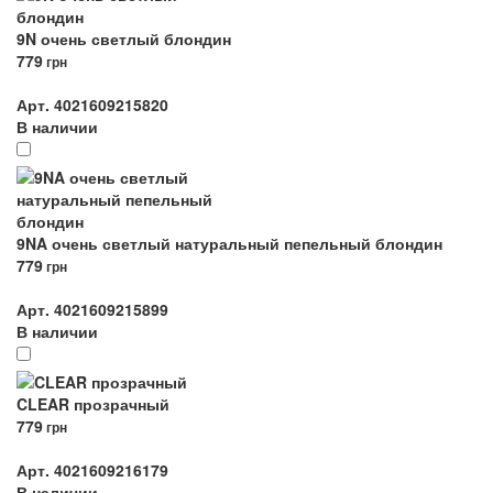
9N очень светлый блондин
779
грн
Арт. 4021609215820
В наличии
9NA очень светлый натуральный пепельный блондин
779
грн
Арт. 4021609215899
В наличии
CLEAR прозрачный
779
грн
Арт. 4021609216179
В наличии