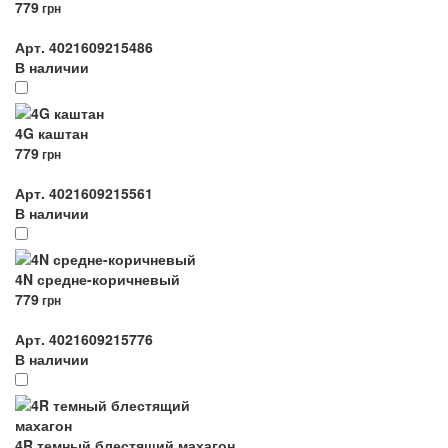
779
грн
Арт. 4021609215486
В наличии
4G каштан
779
грн
Арт. 4021609215561
В наличии
4N средне-коричневый
779
грн
Арт. 4021609215776
В наличии
4R темный блестящий махагон