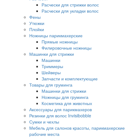
Расчески для стрижки волос
Расчески для укладки волос
Фены
Утюжки
Плойки
Ножницы парикмахерские
Прямые ножницы
Филировочные ножницы
Машинки для стрижки
Машинки
Триммеры
Шейверы
Запчасти и комплектующие
Товары для груминга
Машинки для стрижки
Ножницы для груминга
Косметика для животных
Аксессуары для парикмахеров
Резинки для волос Invisibobble
Сумки и чехлы
Мебель для салонов красоты, парикмахерские
рабочие места