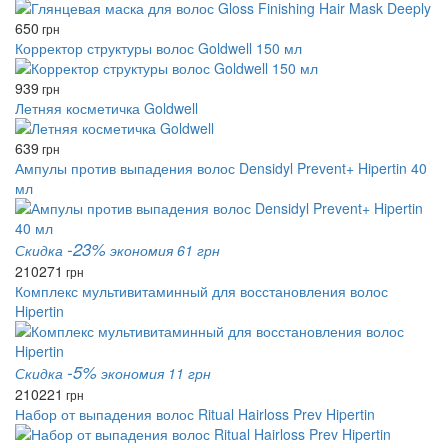
650
грн
Корректор структуры волос Goldwell 150 мл
939
грн
Летняя косметичка Goldwell
639
грн
Ампулы против выпадения волос Densidyl Prevent+ Hipertin 40
мл
-23%
Скидка
экономия 61 грн
210
271
грн
Комплекс мультивитаминный для восстановления волос
Hipertin
-5%
Скидка
экономия 11 грн
210
221
грн
Набор от выпадения волос Ritual Hairloss Prev Hipertin