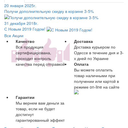
20 января 2025г.
Получи дополнительную скидку в корзине 3-5%
31 декабря 2018г.
С Новым 2019 Годом!
Все Акции
Качество
Доставка
Вся продукция
Доставка курьером по
сертифицирована,
Одессе в течение дня и 3-
проходит контроль
х дней по Украине
качества перед отправкой
Оплата
Вы можете оплатить
товар наличными при
получении или картой в
режиме on-line на сайте
Гарантии
Мы вернем вам деньги за
товар, если не будет
достигнут
гарантированный эффект