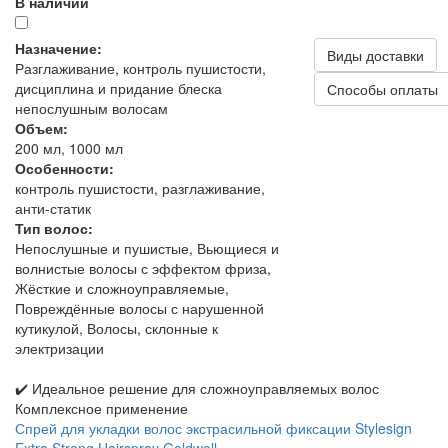
В наличии
Назначение:
Виды доставки
Разглаживание, контроль пушистости,
дисциплина и придание блеска
Способы оплаты
непослушным волосам
Объем:
200 мл, 1000 мл
Особенности:
контроль пушистости, разглаживание,
анти-статик
Тип волос:
Непослушные и пушистые, Вьющиеся и
волнистые волосы с эффектом фриза,
Жёсткие и сложноуправляемые,
Повреждённые волосы с нарушенной
кутикулой, Волосы, склонные к
электризации
✔️ Идеальное решение для сложноуправляемых волос
Комплексное применение
Спрей для укладки волос экстрасильной фиксации Stylesign