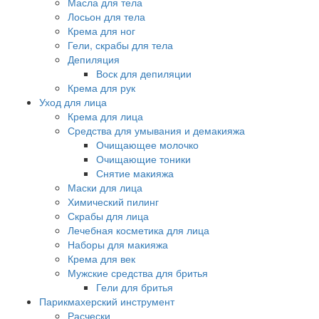
Масла для тела
Лосьон для тела
Крема для ног
Гели, скрабы для тела
Депиляция
Воск для депиляции
Крема для рук
Уход для лица
Крема для лица
Средства для умывания и демакияжа
Очищающее молочко
Очищающие тоники
Снятие макияжа
Маски для лица
Химический пилинг
Скрабы для лица
Лечебная косметика для лица
Наборы для макияжа
Крема для век
Мужские средства для бритья
Гели для бритья
Парикмахерский инструмент
Расчески