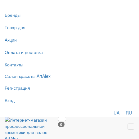
Бренды
Товар дня
Акции
Оплата и доставка
Контакты
Салон
красоты
ArtAlex
Регистрация
Вход
UA
RU
0
Tog
navi