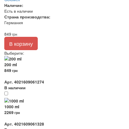
Наличие:
Есть в наличии
Страна производства:
Германия
849
грн
В корзину
Выберите
:
200 ml
849
грн
Арт. 4021609061274
В наличии
1000 ml
2269
грн
Арт. 4021609061328