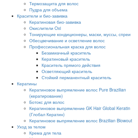
Термозащита для волос
Пудра для объема
Красители и био-завивка
Кератиновая био-завивка
Окислители Oxi
Тонирующие кондиционеры, маски, муссы, спреи
Обесцвечивание и осветление волос
Профессиональная краска для волос
Безамиачный краситель
Кератиновый краситель
Краситель прямого действия
Осветляющий краситель
Стойкий перманентный краситель
Кератины
Кератиновое выпрямление волос Pure Brazilian
(кератирование)
Ботокс для волос
Кератиновое выпрямление GK Hair Global Keratin
(Глобал Кератин)
Кератиновое выпрямление волос Brazilian Blowout
Уход за телом
Крема для тела