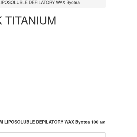
M LIPOSOLUBLE DEPILATORY WAX Byotea
K TITANIUM
UM LIPOSOLUBLE DEPILATORY WAX Byotea 100 мл