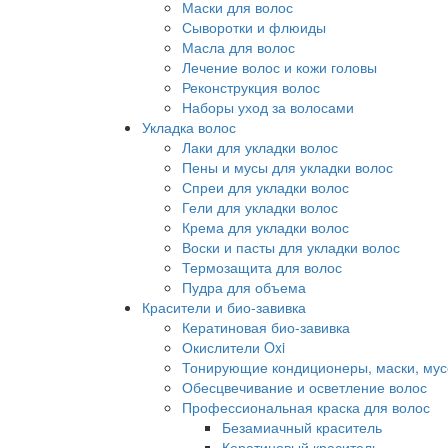
Маски для волос
Сыворотки и флюиды
Масла для волос
Лечение волос и кожи головы
Реконструкция волос
Наборы уход за волосами
Укладка волос
Лаки для укладки волос
Пены и мусы для укладки волос
Спреи для укладки волос
Гели для укладки волос
Крема для укладки волос
Воски и пасты для укладки волос
Термозащита для волос
Пудра для объема
Красители и био-завивка
Кератиновая био-завивка
Окислители Oxi
Тонирующие кондиционеры, маски, мус
Обесцвечивание и осветление волос
Профессиональная краска для волос
Безамиачный краситель
Кератиновый краситель