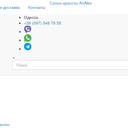
Салон
красоты
ArtAlex
и доставка
Контакты
Одесса
+38 (097) 548 79 59
×
волос