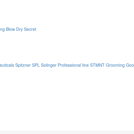
ng Blow Dry Secret
uticals
Spitzner
SPL Solinger Professional line
STMNT Grooming Goo