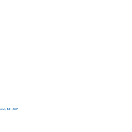
сы, спреи