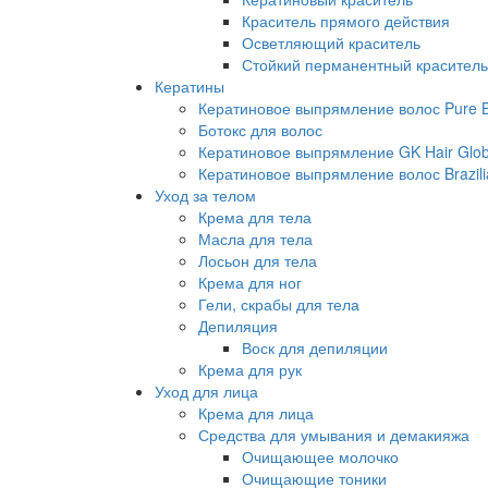
Краситель прямого действия
Осветляющий краситель
Стойкий перманентный краситель
Кератины
Кератиновое выпрямление волос Pure Br
Ботокс для волос
Кератиновое выпрямление GK Hair Globa
Кератиновое выпрямление волос Brazili
Уход за телом
Крема для тела
Масла для тела
Лосьон для тела
Крема для ног
Гели, скрабы для тела
Депиляция
Воск для депиляции
Крема для рук
Уход для лица
Крема для лица
Средства для умывания и демакияжа
Очищающее молочко
Очищающие тоники