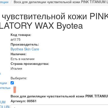
ляции
Воск для депиляции чувствительной кожи PINK TITANIU
 чувствительной кожи PIN
LATORY WAX Byotea
Код товара:
art175
Производитель:
Byothea Skin Care
Наличие:
Есть в наличии
Страна производства:
Италия
Выберите:
Воск для депиляции чувствительной кожи PINK TITANI
Артикул: 00561