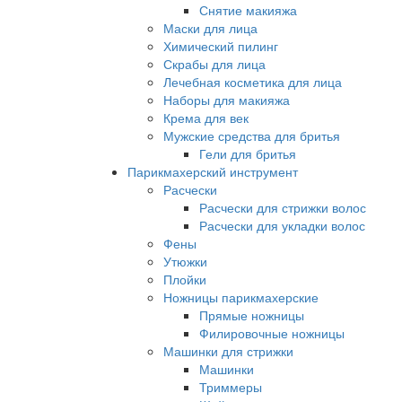
Снятие макияжа
Маски для лица
Химический пилинг
Скрабы для лица
Лечебная косметика для лица
Наборы для макияжа
Крема для век
Мужские средства для бритья
Гели для бритья
Парикмахерский инструмент
Расчески
Расчески для стрижки волос
Расчески для укладки волос
Фены
Утюжки
Плойки
Ножницы парикмахерские
Прямые ножницы
Филировочные ножницы
Машинки для стрижки
Машинки
Триммеры