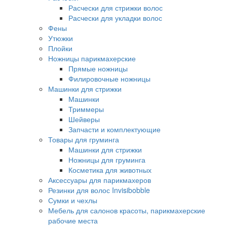
Расчески для стрижки волос
Расчески для укладки волос
Фены
Утюжки
Плойки
Ножницы парикмахерские
Прямые ножницы
Филировочные ножницы
Машинки для стрижки
Машинки
Триммеры
Шейверы
Запчасти и комплектующие
Товары для груминга
Машинки для стрижки
Ножницы для груминга
Косметика для животных
Аксессуары для парикмахеров
Резинки для волос Invisibobble
Сумки и чехлы
Мебель для салонов красоты, парикмахерские
рабочие места