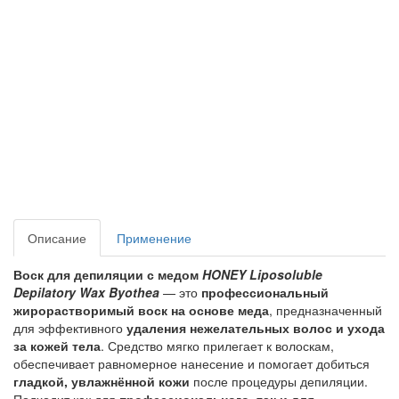
Описание
Применение
Воск для депиляции с медом
HONEY Liposoluble
Depilatory Wax Byothea
— это
профессиональный
жирорастворимый воск на основе меда
, предназначенный
для эффективного
удаления нежелательных волос и ухода
за кожей тела
. Средство мягко прилегает к волоскам,
обеспечивает равномерное нанесение и помогает добиться
гладкой, увлажнённой кожи
после процедуры депиляции.