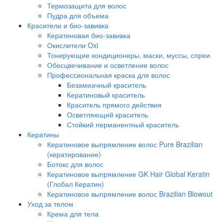
Термозащита для волос
Пудра для объема
Красители и био-завивка
Кератиновая био-завивка
Окислители Oxi
Тонирующие кондиционеры, маски, муссы, спреи
Обесцвечивание и осветление волос
Профессиональная краска для волос
Безамиачный краситель
Кератиновый краситель
Краситель прямого действия
Осветляющий краситель
Стойкий перманентный краситель
Кератины
Кератиновое выпрямление волос Pure Brazilian
(кератирование)
Ботокс для волос
Кератиновое выпрямление GK Hair Global Keratin
(Глобал Кератин)
Кератиновое выпрямление волос Brazilian Blowout
Уход за телом
Крема для тела