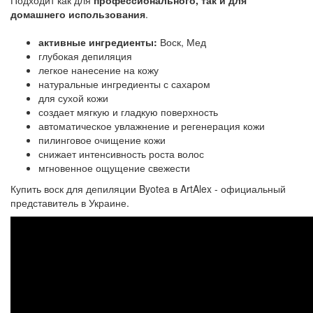
Подходит как для
профессионального, так и для
домашнего использования
.
активные ингредиенты:
Воск, Мед
глубокая депиляция
легкое нанесение на кожу
натуральные ингредиенты с сахаром
для сухой кожи
создает мягкую и гладкую поверхность
автоматическое увлажнение и регенерация кожи
пилинговое очищение кожи
снижает интенсивность роста волос
мгновенное ощущение свежести
Купить воск для депиляции Byotea в ArtAlex - официальный
представитель в Украине.