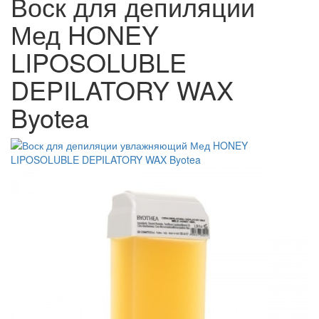
Воск для депиляции
Мед HONEY
LIPOSOLUBLE
DEPILATORY WAX
Byotea