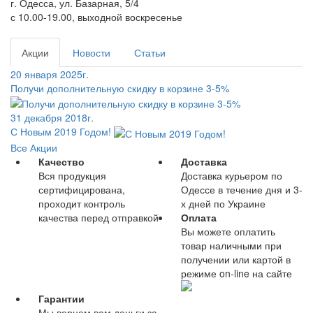
г. Одесса, ул. Базарная, 5/4
с 10.00-19.00, выходной воскресенье
Акции
Новости
Статьи
20 января 2025г.
Получи дополнительную скидку в корзине 3-5%
31 декабря 2018г.
С Новым 2019 Годом!
Все Акции
Качество
Доставка
Вся продукция
Доставка курьером по
сертифицирована,
Одессе в течение дня и 3-
проходит контроль
х дней по Украине
качества перед отправкой
Оплата
Вы можете оплатить
товар наличными при
получении или картой в
режиме on-line на сайте
Гарантии
Мы вернем вам деньги за