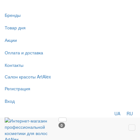
Бренды
Товар дня
Акции
Оплата и доставка
Контакты
Салон
красоты
ArtAlex
Регистрация
Вход
UA
RU
0
Tog
navi