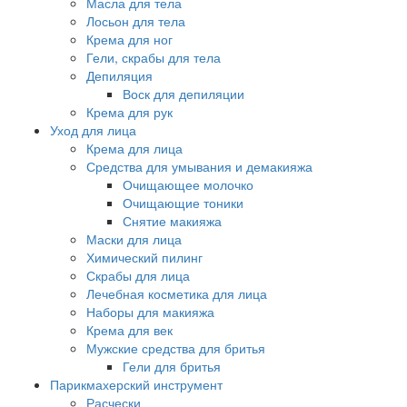
Масла для тела
Лосьон для тела
Крема для ног
Гели, скрабы для тела
Депиляция
Воск для депиляции
Крема для рук
Уход для лица
Крема для лица
Средства для умывания и демакияжа
Очищающее молочко
Очищающие тоники
Снятие макияжа
Маски для лица
Химический пилинг
Скрабы для лица
Лечебная косметика для лица
Наборы для макияжа
Крема для век
Мужские средства для бритья
Гели для бритья
Парикмахерский инструмент
Расчески