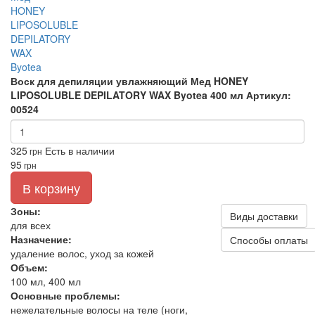
Воск для депиляции увлажняющий Мед HONEY
LIPOSOLUBLE DEPILATORY WAX Byotea 400 мл
Артикул:
00524
325
Есть в наличии
грн
95
грн
В корзину
Зоны:
Виды доставки
для всех
Назначение:
Способы оплаты
удаление волос, уход за кожей
Объем:
100 мл, 400 мл
Основные проблемы:
нежелательные волосы на теле (ноги,