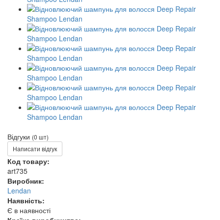
Відгуки
(0 шт)
Написати відгук
Код товару:
art735
Виробник:
Lendan
Наявність:
Є в наявності