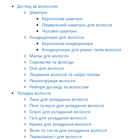
Догляд за волоссям
Шампуні
Кератинові шампуні
Лікувальний шампунь для волосся
Чоловічі шампуні
Кондиціонери для волосся
Кератинові кондиціонери
Кондиціонери для різних типів волосся
Маски для волосся
Сироватки та флюїди
Олії для волосся
Лікування волосся та шкіри голови
Реконструкція волосся
Набори догляду за волоссям
Укладка волосся
Лаки для укладання волосся
Піни та муси для укладання волосся
Спреї для укладання волосся
Гелі для укладання волосся
Крема для укладання волосся
Віски та пасти для укладання волосся
Термозахист для волосся