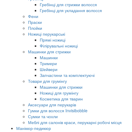
Гребінці для стрижки волосся
Гребінці для укладання волосся
Фени
Праски
Плойки
Ножиці перукарські
Прямі ножиці
Філірувальні ножиці
Машинки для стрижки
Машинки
Тримери
Шейвери
Запчастини та комплектуючі
Товари для грумінгу
Машинки для стрижки
Ножиці для грумінгу
Косметика для тварин
Аксесуари для перукарів
Гумки для волосся Invisibobble
Сумки та чохли
Меблі для салонів краси, перукарні робочі місця
Манікюр-педикюр