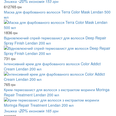
-20%
Знижка
економія 153 грн
612
765
грн
Маска для фарбованого волосся Terra Color Mask Lendan 500
мл
1836
грн
Відновлюючий спрей-термозахист для волосся Deep Repair
Spray Finish Lendan 200 мл
731
грн
Інтенсивний крем для фарбованого волосся Color Addict
Cream Lendan 200 мл
765
грн
Крем-термозахист для волосся з екстрактом моринги Moringa
Repair Treatment Lendan 200 мл
-20%
Знижка
економія 165 грн