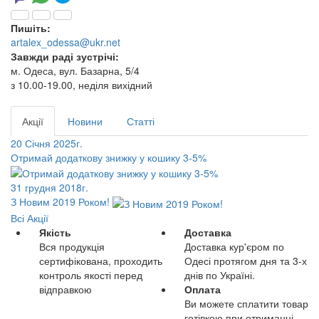
Пишіть:
artalex_odessa@ukr.net
Завжди раді зустрічі:
м. Одеса, вул. Базарна, 5/4
з 10.00-19.00, неділя вихідний
Акції
Новини
Статті
20 Січня 2025г.
Отримай додаткову знижку у кошику 3-5%
31 грудня 2018г.
З Новим 2019 Роком!
Всі Акції
Якість
Доставка
Вся продукція
Доставка кур'єром по
сертифікована, проходить
Одесі протягом дня та 3-х
контроль якості перед
днів по Україні.
відправкою
Оплата
Ви можете сплатити товар
готівкою при отриманні