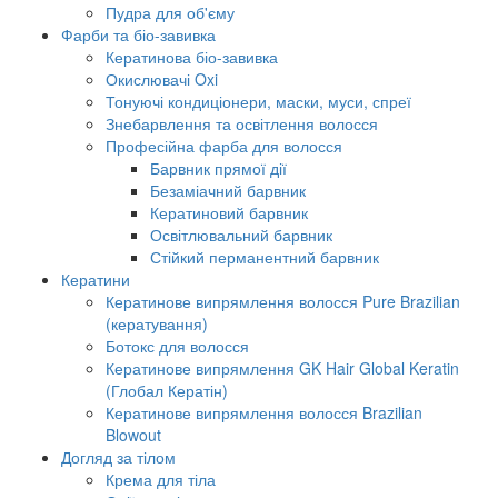
Пудра для об'єму
Фарби та біо-завивка
Кератинова біо-завивка
Окислювачі Oxi
Тонуючі кондиціонери, маски, муси, спреї
Знебарвлення та освітлення волосся
Професійна фарба для волосся
Барвник прямої дії
Безаміачний барвник
Кератиновий барвник
Освітлювальний барвник
Стійкий перманентний барвник
Кератини
Кератинове випрямлення волосся Pure Brazilian
(кератування)
Ботокс для волосся
Кератинове випрямлення GK Hair Global Keratin
(Глобал Кератін)
Кератинове випрямлення волосся Brazilian
Blowout
Догляд за тілом
Крема для тіла