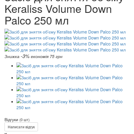
Keraliss Volume Down
Palco 250 мл
-3%
Знижка
економія 75 грн
Відгуки
(0 шт)
Написати відгук