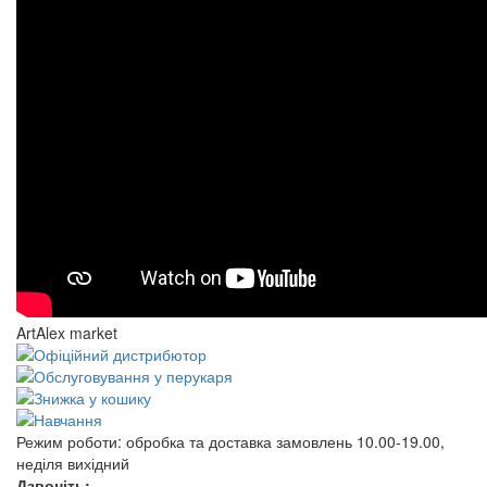
ArtAlex market
Режим роботи:
обробка та доставка замовлень 10.00-19.00,
неділя вихідний
Дзвоніть: