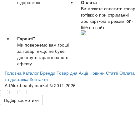
відправкою
Оплата
Ви можете сплатити товар
готівкою при отриманні
або карткою в режимі on-
line на сайті
Гарантії
Ми повернемо вам гроші
за товар, якщо не буде
досягнуто гарантованого
ефекту
Головна
Каталог
Бренди
Товар дня
Акції
Новини
Статті
Оплата
та доставка
Контакти
ArtAlex beauty market © 2011-2026
Підбір косметики