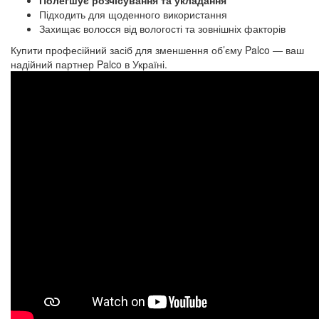
Полегшує розчісування та укладання
Підходить для щоденного використання
Захищає волосся від вологості та зовнішніх факторів
Купити професійний
засіб для зменшення об’єму
Palco — ваш
надійний партнер Palco в Україні.