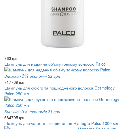
763
грн
Шампунь для надання об'єму тонкому волоссю Palco
-3%
Знижка
економія 22 грн
717
739
грн
Шампунь для сухого та пошкодженого волосся Germology
Palco 250 мл
-3%
Знижка
економія 21 грн
684
705
грн
Шампунь для частого використання Hyntegra Palco 1000 мл