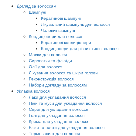
Догляд за волоссям
Шампуні
Кератинові шампуні
Лікувальний шампунь для волосся
Чоловічі шампуні
Кондиціонери для волосся
Кератинові кондиціонери
Кондиціонери для різних типів волосся
Маски для волосся
Сироватки та флюїди
Олії для волосся
Лікування волосся та шкіри голови
Реконструкція волосся
Набори догляду за волоссям
Укладка волосся
Лаки для укладання волосся
Піни та муси для укладання волосся
Спреї для укладання волосся
Гелі для укладання волосся
Крема для укладання волосся
Віски та пасти для укладання волосся
Термозахист для волосся