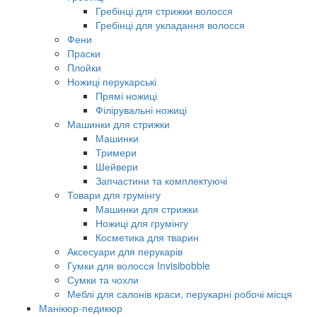
Гребінці для стрижки волосся
Гребінці для укладання волосся
Фени
Праски
Плойки
Ножиці перукарські
Прямі ножиці
Філірувальні ножиці
Машинки для стрижки
Машинки
Тримери
Шейвери
Запчастини та комплектуючі
Товари для грумінгу
Машинки для стрижки
Ножиці для грумінгу
Косметика для тварин
Аксесуари для перукарів
Гумки для волосся Invisibobble
Сумки та чохли
Меблі для салонів краси, перукарні робочі місця
Манікюр-педикюр