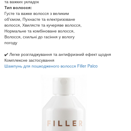
та важких укладок
Тип волосся:
Густе та важке волосся з великим
об'ємом, Пухнасте та електризоване
волосся, Хвилясте та кучеряве волосся,
Нормальне та комбіноване волосся,
Волосся, схильні до гасіння у вологу
погоду
✔️ Легке розгладжування та антифризний ефект щодня
Комплексне застосування
Шампунь для пошкодженого волосся Filler Palco