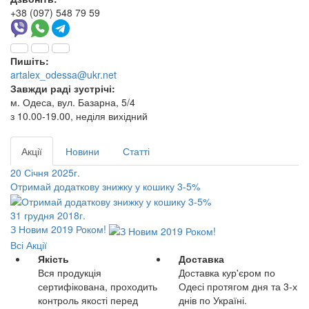
+38 (097) 548 79 59
Пишіть:
artalex_odessa@ukr.net
Завжди раді зустрічі:
м. Одеса, вул. Базарна, 5/4
з 10.00-19.00, неділя вихідний
Акції
Новини
Статті
20 Січня 2025г.
Отримай додаткову знижку у кошику 3-5%
31 грудня 2018г.
З Новим 2019 Роком!
Всі Акції
Якість
Доставка
Вся продукція
Доставка кур'єром по
сертифікована, проходить
Одесі протягом дня та 3-х
контроль якості перед
днів по Україні.