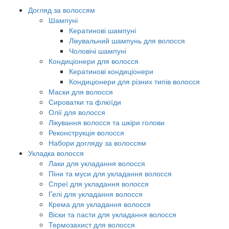
Догляд за волоссям
Шампуні
Кератинові шампуні
Лікувальний шампунь для волосся
Чоловічі шампуні
Кондиціонери для волосся
Кератинові кондиціонери
Кондиціонери для різних типів волосся
Маски для волосся
Сироватки та флюїди
Олії для волосся
Лікування волосся та шкіри голови
Реконструкція волосся
Набори догляду за волоссям
Укладка волосся
Лаки для укладання волосся
Піни та муси для укладання волосся
Спреї для укладання волосся
Гелі для укладання волосся
Крема для укладання волосся
Віски та пасти для укладання волосся
Термозахист для волосся