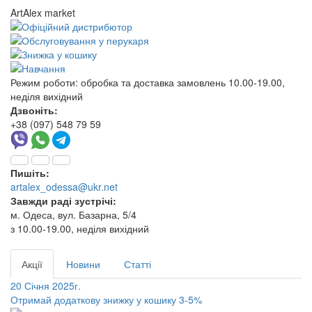
ArtAlex market
Режим роботи:
обробка та доставка замовлень 10.00-19.00,
неділя вихідний
Дзвоніть:
+38 (097) 548 79 59
Пишіть:
artalex_odessa@ukr.net
Завжди раді зустрічі:
м. Одеса, вул. Базарна, 5/4
з 10.00-19.00, неділя вихідний
Акції
Новини
Статті
20 Січня 2025г.
Отримай додаткову знижку у кошику 3-5%