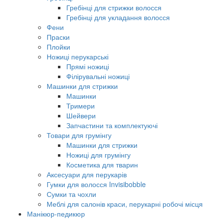
Гребінці для стрижки волосся
Гребінці для укладання волосся
Фени
Праски
Плойки
Ножиці перукарські
Прямі ножиці
Філірувальні ножиці
Машинки для стрижки
Машинки
Тримери
Шейвери
Запчастини та комплектуючі
Товари для грумінгу
Машинки для стрижки
Ножиці для грумінгу
Косметика для тварин
Аксесуари для перукарів
Гумки для волосся Invisibobble
Сумки та чохли
Меблі для салонів краси, перукарні робочі місця
Манікюр-педикюр