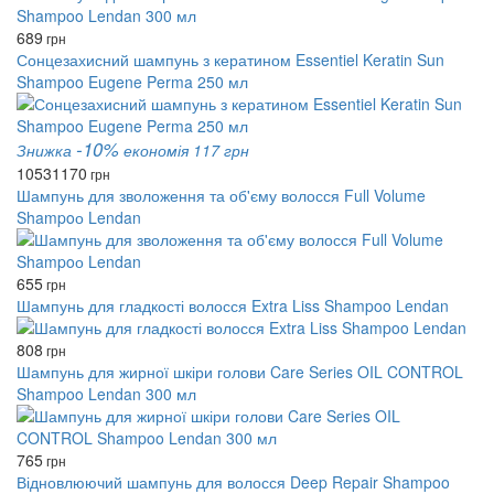
689
грн
Сонцезахисний шампунь з кератином Essentiel Keratin Sun
Shampoo Eugene Perma 250 мл
-10%
Знижка
економія 117 грн
1053
1170
грн
Шампунь для зволоження та об'єму волосся Full Volume
Shampoо Lendan
655
грн
Шампунь для гладкості волосся Extra Liss Shampoo Lendan
808
грн
Шампунь для жирної шкіри голови Care Series OIL CONTROL
Shampoo Lendan 300 мл
765
грн
Відновлюючий шампунь для волосся Deep Repair Shampoo