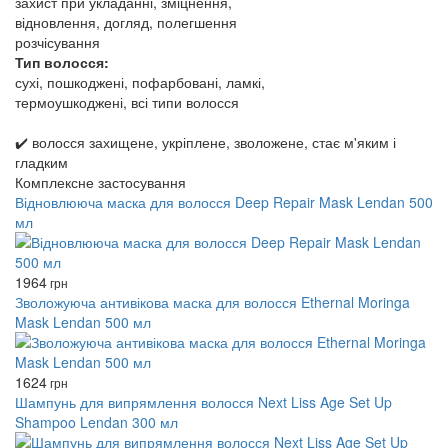
захист при укладанні, зміцнення,
відновлення, догляд, полегшення
розчісування
Тип волосся:
сухі, пошкоджені, пофарбовані, ламкі,
термоушкоджені, всі типи волосся
✔️ волосся захищене, укріплене, зволожене, стає м'яким і
гладким
Комплексне застосування
Відновлююча маска для волосся Deep Repair Mask Lendan 500
мл
1964
грн
Зволожуюча антивікова маска для волосся Ethernal Moringa
Mask Lendan 500 мл
1624
грн
Шампунь для випрямлення волосся Next Liss Age Set Up
Shampoo Lendan 300 мл