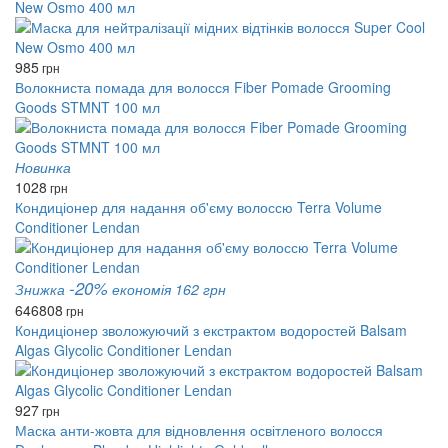
New Osmo 400 мл
985
грн
Волокниста помада для волосся Fiber Pomade Grooming
Goods STMNT 100 мл
Новинка
1028
грн
Кондиціонер для надання об'єму волоссю Terra Volume
Conditioner Lendan
-20%
Знижка
економія 162 грн
646
808
грн
Кондиціонер зволожуючий з екстрактом водоростей Balsam
Algas Glycolic Conditioner Lendan
927
грн
Маска анти-жовта для відновлення освітленого волосся