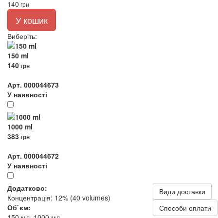
140
грн
У кошик
Виберіть
:
150 ml
140
грн
Арт. 000044673
У наявності
1000 ml
383
грн
Арт. 000044672
У наявності
Додатково:
Види доставки
Концентрація: 12% (40 volumes)
Об`єм:
Способи оплати
150 мл, 1000 мл