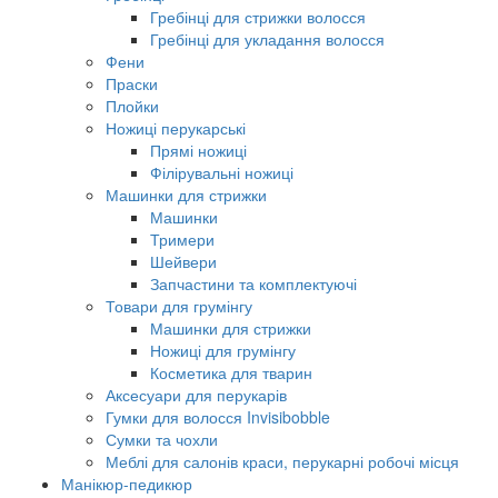
Гребінці для стрижки волосся
Гребінці для укладання волосся
Фени
Праски
Плойки
Ножиці перукарські
Прямі ножиці
Філірувальні ножиці
Машинки для стрижки
Машинки
Тримери
Шейвери
Запчастини та комплектуючі
Товари для грумінгу
Машинки для стрижки
Ножиці для грумінгу
Косметика для тварин
Аксесуари для перукарів
Гумки для волосся Invisibobble
Сумки та чохли
Меблі для салонів краси, перукарні робочі місця
Манікюр-педикюр