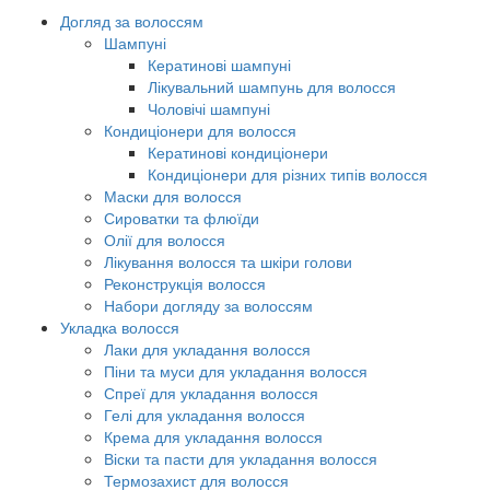
Догляд за волоссям
Шампуні
Кератинові шампуні
Лікувальний шампунь для волосся
Чоловічі шампуні
Кондиціонери для волосся
Кератинові кондиціонери
Кондиціонери для різних типів волосся
Маски для волосся
Сироватки та флюїди
Олії для волосся
Лікування волосся та шкіри голови
Реконструкція волосся
Набори догляду за волоссям
Укладка волосся
Лаки для укладання волосся
Піни та муси для укладання волосся
Спреї для укладання волосся
Гелі для укладання волосся
Крема для укладання волосся
Віски та пасти для укладання волосся
Термозахист для волосся