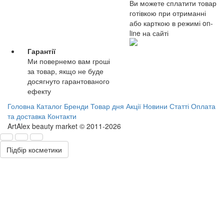
Ви можете сплатити товар
готівкою при отриманні
або карткою в режимі on-
line на сайті
Гарантії
Ми повернемо вам гроші
за товар, якщо не буде
досягнуто гарантованого
ефекту
Головна
Каталог
Бренди
Товар дня
Акції
Новини
Статті
Оплата
та доставка
Контакти
ArtAlex beauty market © 2011-2026
Підбір косметики