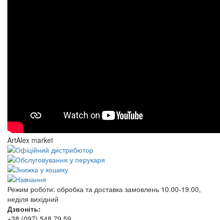
ArtAlex market
Режим роботи:
обробка та доставка замовлень 10.00-19.00,
неділя вихідний
Дзвоніть:
+38 (097) 548 79 59