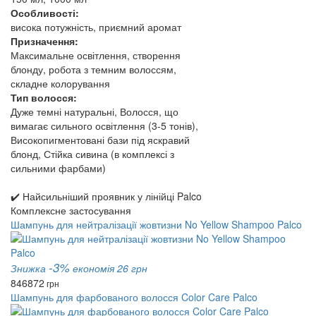
Особливості:
висока потужність, приємний аромат
Призначення:
Максимальне освітлення, створення
блонду, робота з темним волоссям,
складне колорування
Тип волосся:
Дуже темні натуральні, Волосся, що
вимагає сильного освітлення (3-5 тонів),
Високопигментовані бази під яскравий
блонд, Стійка сивина (в комплексі з
сильними фарбами)
✔️ Найсильніший проявник у лінійці Palco
Комплексне застосування
Шампунь для нейтралізації жовтизни No Yellow Shampoo Palco
-3%
Знижка
економія 26 грн
846
872
грн
Шампунь для фарбованого волосся Color Care Palco