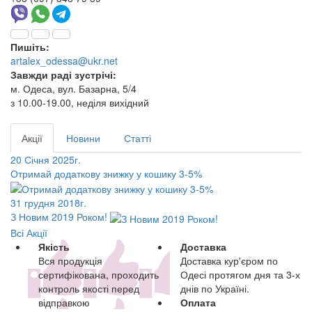
Пишіть:
artalex_odessa@ukr.net
Завжди раді зустрічі:
м. Одеса, вул. Базарна, 5/4
з 10.00-19.00, неділя вихідний
Акції
Новини
Статті
20 Січня 2025г.
Отримай додаткову знижку у кошику 3-5%
31 грудня 2018г.
З Новим 2019 Роком!
Всі Акції
Якість
Доставка
Вся продукція
Доставка кур'єром по
сертифікована, проходить
Одесі протягом дня та 3-х
контроль якості перед
днів по Україні.
відправкою
Оплата