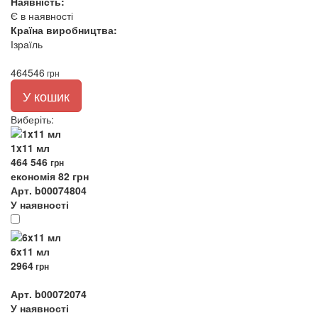
Наявність:
Є в наявності
Країна виробництва:
Ізраїль
464
546
грн
У кошик
Виберіть
:
1x11 мл
464
546
грн
економія 82 грн
Арт. b00074804
У наявності
6x11 мл
2964
грн
Арт. b00072074
У наявності