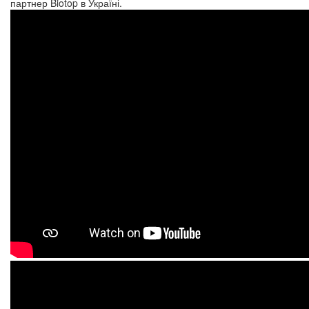
партнер Biotop в Україні.