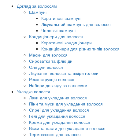
Догляд за волоссям
Шампуні
Кератинові шампуні
Лікувальний шампунь для волосся
Чоловічі шампуні
Кондиціонери для волосся
Кератинові кондиціонери
Кондиціонери для різних типів волосся
Маски для волосся
Сироватки та флюїди
Олії для волосся
Лікування волосся та шкіри голови
Реконструкція волосся
Набори догляду за волоссям
Укладка волосся
Лаки для укладання волосся
Піни та муси для укладання волосся
Спреї для укладання волосся
Гелі для укладання волосся
Крема для укладання волосся
Віски та пасти для укладання волосся
Термозахист для волосся