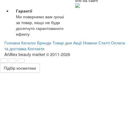
line на сайті
Гарантії
Ми повернемо вам гроші
за товар, якщо не буде
досягнуто гарантованого
ефекту
Головна
Каталог
Бренди
Товар дня
Акції
Новини
Статті
Оплата
та доставка
Контакти
ArtAlex beauty market © 2011-2026
Підбір косметики