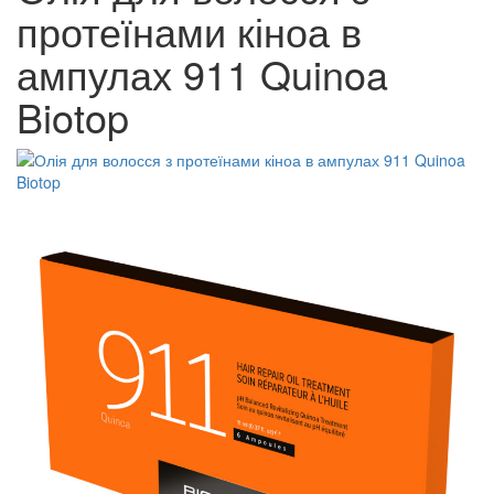
протеїнами кіноа в
ампулах 911 Quinoa
Biotop