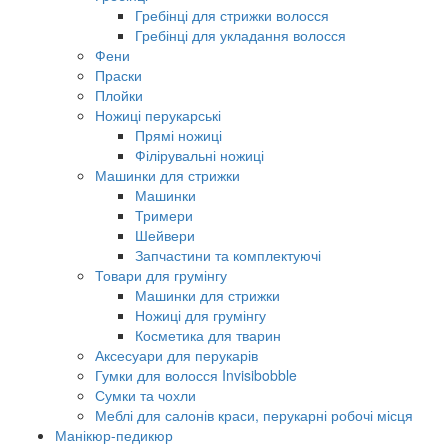
Гребінці для стрижки волосся
Гребінці для укладання волосся
Фени
Праски
Плойки
Ножиці перукарські
Прямі ножиці
Філірувальні ножиці
Машинки для стрижки
Машинки
Тримери
Шейвери
Запчастини та комплектуючі
Товари для грумінгу
Машинки для стрижки
Ножиці для грумінгу
Косметика для тварин
Аксесуари для перукарів
Гумки для волосся Invisibobble
Сумки та чохли
Меблі для салонів краси, перукарні робочі місця
Манікюр-педикюр