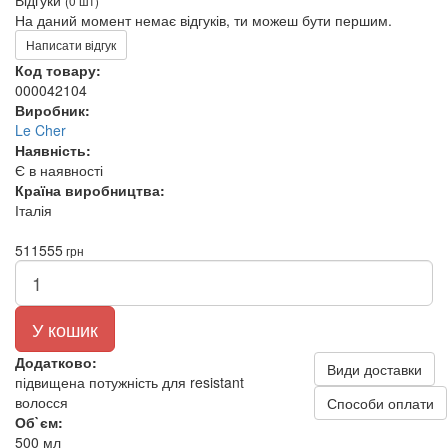
Відгуки
(0 шт)
На даний момент немає відгуків, ти можеш бути першим.
Написати відгук
Код товару:
000042104
Виробник:
Le Cher
Наявність:
Є в наявності
Країна виробництва:
Італія
511
555
грн
У кошик
Додатково:
Види доставки
підвищена потужність для resistant
волосся
Способи оплати
Об`єм:
500 мл