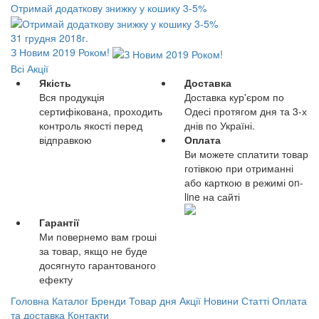
Отримай додаткову знижку у кошику 3-5%
31 грудня 2018г.
З Новим 2019 Роком!
Всі Акції
Якість
Доставка
Вся продукція
Доставка кур'єром по
сертифікована, проходить
Одесі протягом дня та 3-х
контроль якості перед
днів по Україні.
відправкою
Оплата
Ви можете сплатити товар
готівкою при отриманні
або карткою в режимі on-
line на сайті
Гарантії
Ми повернемо вам гроші
за товар, якщо не буде
досягнуто гарантованого
ефекту
Головна
Каталог
Бренди
Товар дня
Акції
Новини
Статті
Оплата
та доставка
Контакти