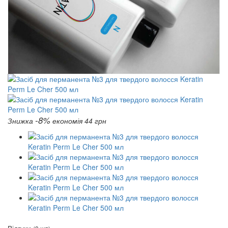
-8%
Знижка
економія 44 грн