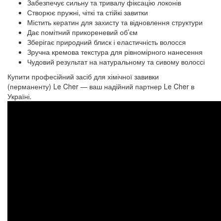
Забезпечує сильну та тривалу фіксацію локонів
Створює пружні, чіткі та стійкі завитки
Містить кератин для захисту та відновлення структури
Дає помітний прикореневий об’єм
Зберігає природний блиск і еластичність волосся
Зручна кремова текстура для рівномірного нанесення
Чудовий результат на натуральному та сивому волоссі
Купити професійний
засіб для хімічної завивки 
(перманенту)
Le Cher — ваш надійний партнер Le Cher в
Україні.