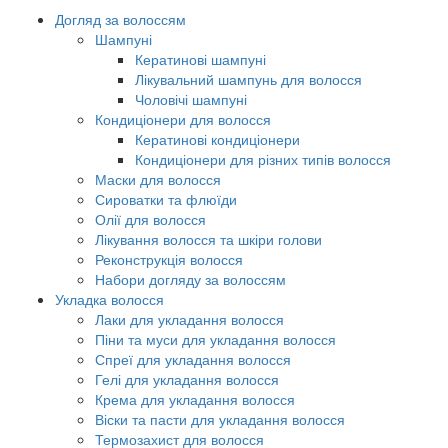
Догляд за волоссям
Шампуні
Кератинові шампуні
Лікувальний шампунь для волосся
Чоловічі шампуні
Кондиціонери для волосся
Кератинові кондиціонери
Кондиціонери для різних типів волосся
Маски для волосся
Сироватки та флюїди
Олії для волосся
Лікування волосся та шкіри голови
Реконструкція волосся
Набори догляду за волоссям
Укладка волосся
Лаки для укладання волосся
Піни та муси для укладання волосся
Спреї для укладання волосся
Гелі для укладання волосся
Крема для укладання волосся
Віски та пасти для укладання волосся
Термозахист для волосся