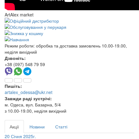
ArtAlex market
Режим роботи:
обробка та доставка замовлень 10.00-19.00,
неділя вихідний
Дзвоніть:
+38 (097) 548 79 59
Пишіть:
artalex_odessa@ukr.net
Завжди раді зустрічі:
м. Одеса, вул. Базарна, 5/4
з 10.00-19.00, неділя вихідний
Акції
Новини
Статті
20 Січня 2025г.