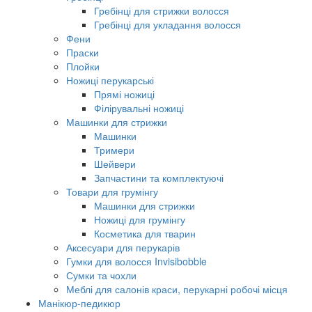
Гребінці для стрижки волосся
Гребінці для укладання волосся
Фени
Праски
Плойки
Ножиці перукарські
Прямі ножиці
Філірувальні ножиці
Машинки для стрижки
Машинки
Тримери
Шейвери
Запчастини та комплектуючі
Товари для грумінгу
Машинки для стрижки
Ножиці для грумінгу
Косметика для тварин
Аксесуари для перукарів
Гумки для волосся Invisibobble
Сумки та чохли
Меблі для салонів краси, перукарні робочі місця
Манікюр-педикюр