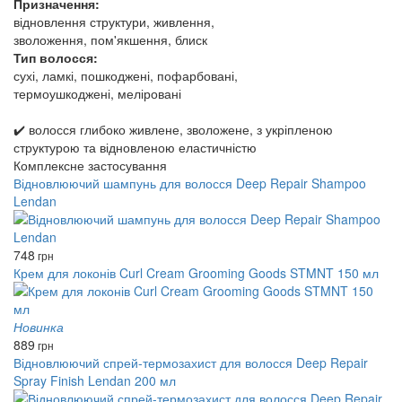
Призначення:
відновлення структури, живлення,
зволоження, пом'якшення, блиск
Тип волосся:
сухі, ламкі, пошкоджені, пофарбовані,
термоушкоджені, меліровані
✔️ волосся глибоко живлене, зволожене, з укріпленою
структурою та відновленою еластичністю
Комплексне застосування
Відновлюючий шампунь для волосся Deep Repair Shampoo
Lendan
748
грн
Крем для локонів Curl Cream Grooming Goods STMNT 150 мл
Новинка
889
грн
Відновлюючий спрей-термозахист для волосся Deep Repair
Spray Finish Lendan 200 мл