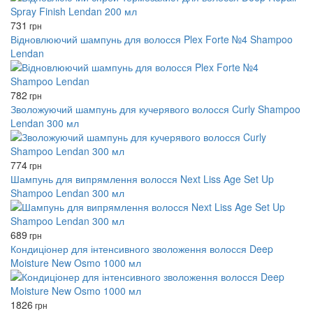
731
грн
Відновлюючий шампунь для волосся Plex Forte №4 Shampoo
Lendan
782
грн
Зволожуючий шампунь для кучерявого волосся Curly Shampoo
Lendan 300 мл
774
грн
Шампунь для випрямлення волосся Next Liss Age Set Up
Shampoo Lendan 300 мл
689
грн
Кондиціонер для інтенсивного зволоження волосся Deep
Moisture New Osmo 1000 мл
1826
грн