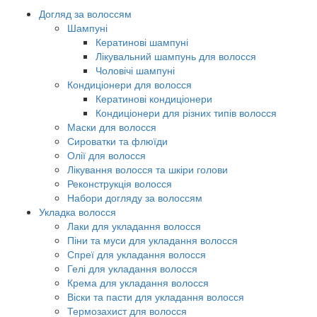
Догляд за волоссям
Шампуні
Кератинові шампуні
Лікувальний шампунь для волосся
Чоловічі шампуні
Кондиціонери для волосся
Кератинові кондиціонери
Кондиціонери для різних типів волосся
Маски для волосся
Сироватки та флюїди
Олії для волосся
Лікування волосся та шкіри голови
Реконструкція волосся
Набори догляду за волоссям
Укладка волосся
Лаки для укладання волосся
Піни та муси для укладання волосся
Спреї для укладання волосся
Гелі для укладання волосся
Крема для укладання волосся
Віски та пасти для укладання волосся
Термозахист для волосся