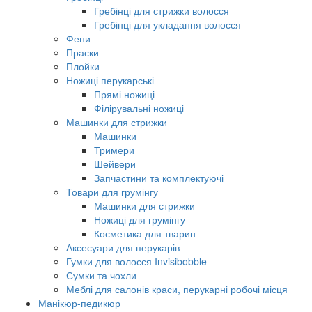
Гребінці для стрижки волосся
Гребінці для укладання волосся
Фени
Праски
Плойки
Ножиці перукарські
Прямі ножиці
Філірувальні ножиці
Машинки для стрижки
Машинки
Тримери
Шейвери
Запчастини та комплектуючі
Товари для грумінгу
Машинки для стрижки
Ножиці для грумінгу
Косметика для тварин
Аксесуари для перукарів
Гумки для волосся Invisibobble
Сумки та чохли
Меблі для салонів краси, перукарні робочі місця
Манікюр-педикюр