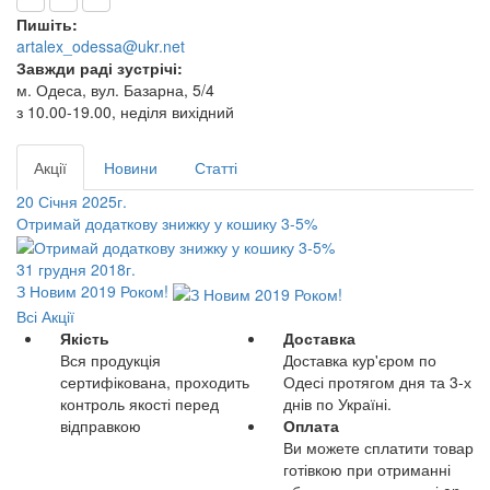
Пишіть:
artalex_odessa@ukr.net
Завжди раді зустрічі:
м. Одеса, вул. Базарна, 5/4
з 10.00-19.00, неділя вихідний
Акції
Новини
Статті
20 Січня 2025г.
Отримай додаткову знижку у кошику 3-5%
31 грудня 2018г.
З Новим 2019 Роком!
Всі Акції
Якість
Доставка
Вся продукція
Доставка кур'єром по
сертифікована, проходить
Одесі протягом дня та 3-х
контроль якості перед
днів по Україні.
відправкою
Оплата
Ви можете сплатити товар
готівкою при отриманні