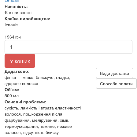
Lendan
Наявність:
Є в наявності
Країна виробництва:
Іспанія
1964
грн
У кошик
Додатково:
Види доставки
фініш — м'яке, блискуче, гладке,
здорове волосся
Способи оплати
Об`єм:
500 мл
Основні проблеми:
сухість, ламкість і втрата еластичності
волосся, пошкодження після
фарбування, мелірування, хімії,
термоукладання, тьмяне, неживе
волосся, відсутність блиску