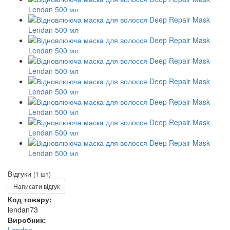
Відгуки
(1 шт)
Написати відгук
Код товару:
lendan73
Виробник: