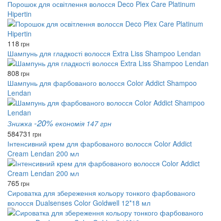
Порошок для освітлення волосся Deco Plex Care Platinum
Hipertin
118
грн
Шампунь для гладкості волосся Extra Liss Shampoo Lendan
808
грн
Шампунь для фарбованого волосся Color Addict Shampoo
Lendan
-20%
Знижка
економія 147 грн
584
731
грн
Інтенсивний крем для фарбованого волосся Color Addict
Cream Lendan 200 мл
765
грн
Сироватка для збереження кольору тонкого фарбованого
волосся Dualsenses Color Goldwell 12*18 мл