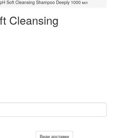
pH Soft Cleansing Shampoo Deeply 1000 мл
t Cleansing
Види доставки