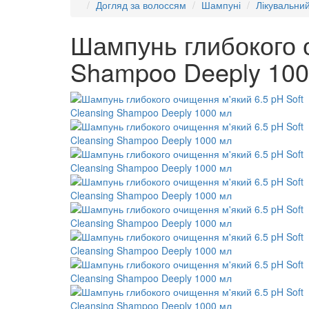
Догляд за волоссям
Шампуні
Лікувальни
Шампунь глибокого о
Shampoo Deeply 100