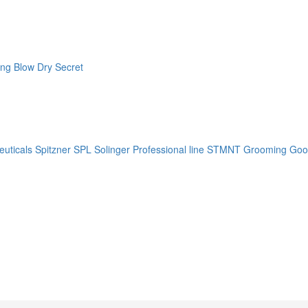
ng Blow Dry Secret
uticals
Spitzner
SPL Solinger Professional line
STMNT Grooming Goo