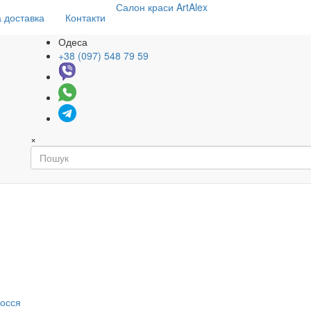
Салон
краси
ArtAlex
 доставка
Контакти
Одеса
+38 (097) 548 79 59
×
я
лосся