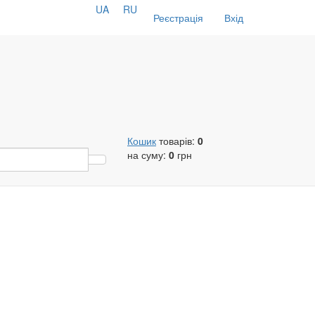
UA
RU
Реєстрація
Вхід
Кошик
товарів:
0
на суму:
0
грн