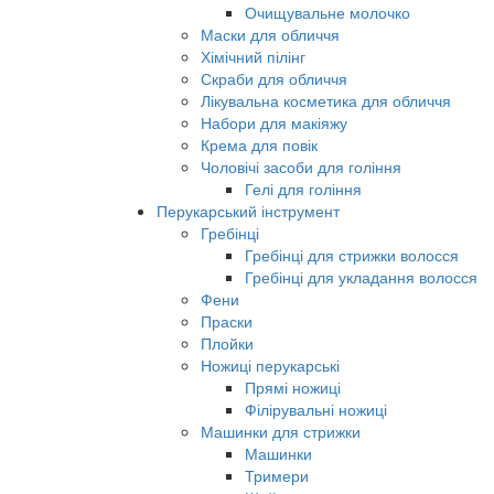
Очищувальне молочко
Маски для обличчя
Хімічний пілінг
Скраби для обличчя
Лікувальна косметика для обличчя
Набори для макіяжу
Крема для повік
Чоловічі засоби для гоління
Гелі для гоління
Перукарський інструмент
Гребінці
Гребінці для стрижки волосся
Гребінці для укладання волосся
Фени
Праски
Плойки
Ножиці перукарські
Прямі ножиці
Філірувальні ножиці
Машинки для стрижки
Машинки
Тримери