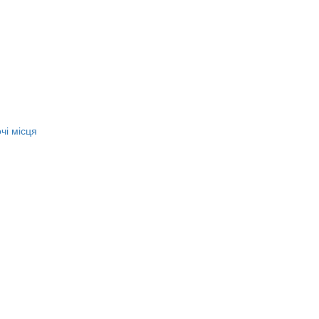
чі місця