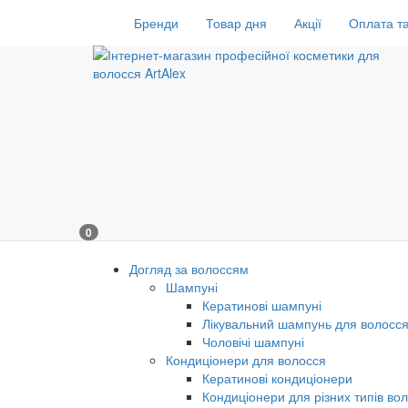
Бренди
Товар дня
Акції
Оплата та
0
Догляд за волоссям
Шампуні
Кератинові шампуні
Лікувальний шампунь для волосс
Чоловічі шампуні
Кондиціонери для волосся
Кератинові кондиціонери
Кондиціонери для різних типів во