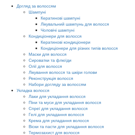
Догляд за волоссям
Шампуні
Кератинові шампуні
Лікувальний шампунь для волосся
Чоловічі шампуні
Кондиціонери для волосся
Кератинові кондиціонери
Кондиціонери для різних типів волосся
Маски для волосся
Сироватки та флюїди
Олії для волосся
Лікування волосся та шкіри голови
Реконструкція волосся
Набори догляду за волоссям
Укладка волосся
Лаки для укладання волосся
Піни та муси для укладання волосся
Спреї для укладання волосся
Гелі для укладання волосся
Крема для укладання волосся
Віски та пасти для укладання волосся
Термозахист для волосся