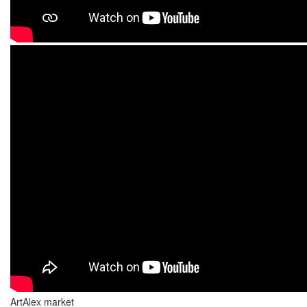
ArtAlex market