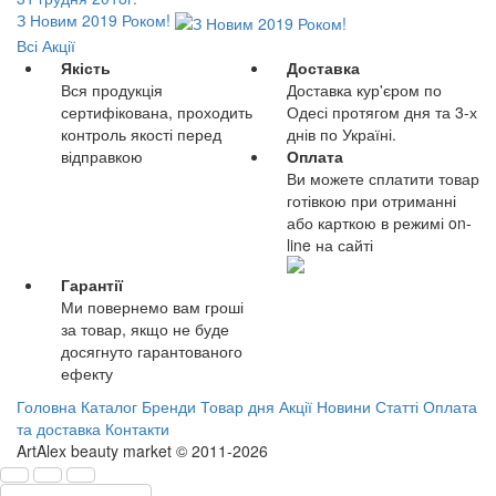
З Новим 2019 Роком!
Всі Акції
Якість
Доставка
Вся продукція
Доставка кур'єром по
сертифікована, проходить
Одесі протягом дня та 3-х
контроль якості перед
днів по Україні.
відправкою
Оплата
Ви можете сплатити товар
готівкою при отриманні
або карткою в режимі on-
line на сайті
Гарантії
Ми повернемо вам гроші
за товар, якщо не буде
досягнуто гарантованого
ефекту
Головна
Каталог
Бренди
Товар дня
Акції
Новини
Статті
Оплата
та доставка
Контакти
ArtAlex beauty market © 2011-2026