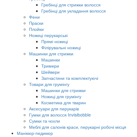
Гребінці для стрижки волосся
Гребінці для укладання волосся
Фени
Праски
Плойки
Ножиці перукарські
Прямі ножиці
Філірувальні ножиці
Машинки для стрижки
Машинки
Тримери
Шейвери
Запчастини та комплектуючі
Товари для грумінгу
Машинки для стрижки
Ножиці для грумінгу
Косметика для тварин
Аксесуари для перукарів
Гумки для волосся Invisibobble
Сумки та чохли
Меблі для салонів краси, перукарні робочі місця
Манікюр-педикюр