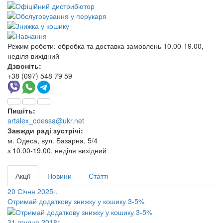
Режим роботи:
обробка та доставка замовлень 10.00-19.00,
неділя вихідний
Дзвоніть:
+38 (097) 548 79 59
Пишіть:
artalex_odessa@ukr.net
Завжди раді зустрічі:
м. Одеса, вул. Базарна, 5/4
з 10.00-19.00, неділя вихідний
Акції
Новини
Статті
20 Січня 2025г.
Отримай додаткову знижку у кошику 3-5%
31 грудня 2018г.