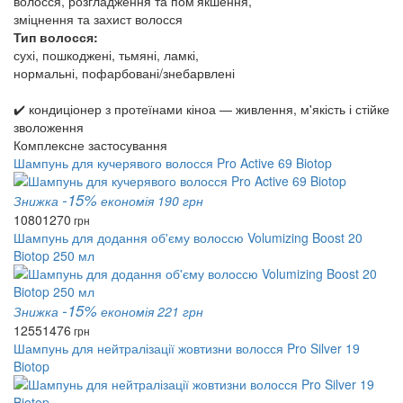
волосся, розгладження та пом'якшення,
зміцнення та захист волосся
Тип волосся:
сухі, пошкоджені, тьмяні, ламкі,
нормальні, пофарбовані/знебарвлені
✔️ кондиціонер з протеїнами кіноа — живлення, м'якість і стійке
зволоження
Комплексне застосування
Шампунь для кучерявого волосся Pro Active 69 Biotop
-15%
Знижка
економія 190 грн
1080
1270
грн
Шампунь для додання об'єму волоссю Volumizing Boost 20
Biotop 250 мл
-15%
Знижка
економія 221 грн
1255
1476
грн
Шампунь для нейтралізації жовтизни волосся Pro Silver 19
Biotop