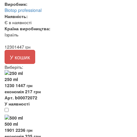
Виробник:
Biotop professional
Наявність:
Є в наявності
Країна виробництва:
Ізраїль
1230
1447
грн
У кошик
Виберіть
:
250 ml
1230
1447
грн
економія 217 грн
Арт. b00072072
У наявності
500 ml
1901
2236
грн
економія 335 грн