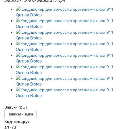
Знижка
економія 217 грн
Відгуки
(2 шт)
Написати відгук
Код товару:
art773