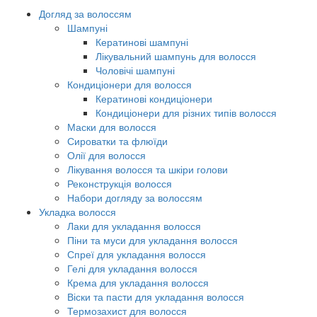
Догляд за волоссям
Шампуні
Кератинові шампуні
Лікувальний шампунь для волосся
Чоловічі шампуні
Кондиціонери для волосся
Кератинові кондиціонери
Кондиціонери для різних типів волосся
Маски для волосся
Сироватки та флюїди
Олії для волосся
Лікування волосся та шкіри голови
Реконструкція волосся
Набори догляду за волоссям
Укладка волосся
Лаки для укладання волосся
Піни та муси для укладання волосся
Спреї для укладання волосся
Гелі для укладання волосся
Крема для укладання волосся
Віски та пасти для укладання волосся
Термозахист для волосся