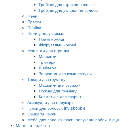
Гребінці для стрижки волосся
Гребінці для укладання волосся
Фени
Праски
Плойки
Ножиці перукарські
Прямі ножиці
Філірувальні ножиці
Машинки для стрижки
Машинки
Тримери
Шейвери
Запчастини та комплектуючі
Товари для грумінгу
Машинки для стрижки
Ножиці для грумінгу
Косметика для тварин
Аксесуари для перукарів
Гумки для волосся Invisibobble
Сумки та чохли
Меблі для салонів краси, перукарні робочі місця
Манікюр-педикюр