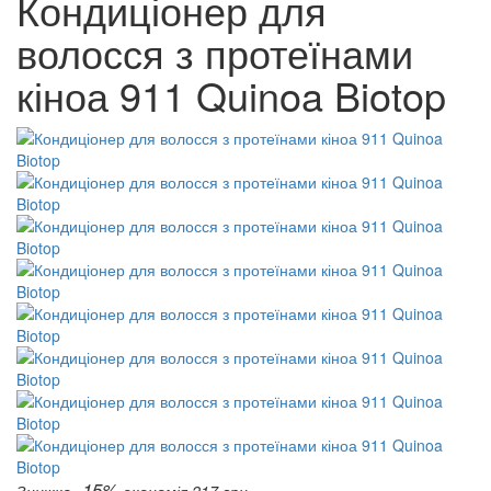
Кондиціонер для
волосся з протеїнами
кіноа 911 Quinoa Biotop
-15%