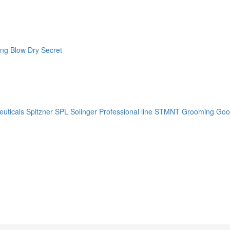
ng Blow Dry Secret
uticals
Spitzner
SPL Solinger Professional line
STMNT Grooming Goo