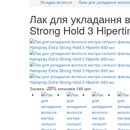
Укладка волосся
Лаки для укладання волос
Лак для укладання во
Strong Hold 3 Hipert
-20%
Знижка
економія 146 грн