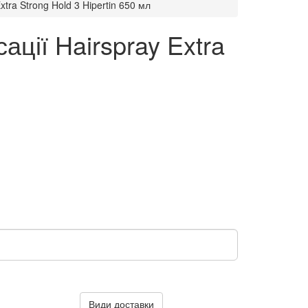
tra Strong Hold 3 Hipertin 650 мл
ції Hairspray Extra
Види доставки