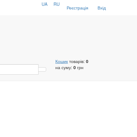
UA
RU
Реєстрація
Вхід
Кошик
товарів:
0
на суму:
0
грн