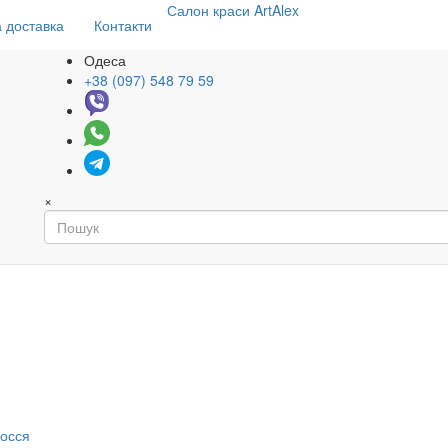
Салон
краси
ArtAlex
 доставка
Контакти
Одеса
+38 (097) 548 79 59
×
я
лосся