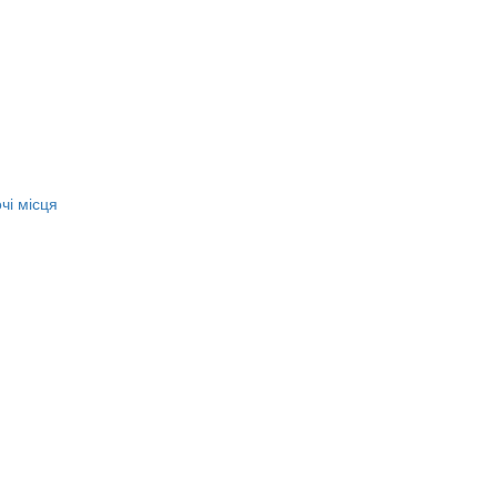
чі місця