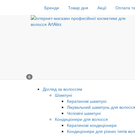
Бренди
Товар дня
Акції
Оплата та
0
Догляд за волоссям
Шампуні
Кератинові шампуні
Лікувальний шампунь для волосс
Чоловічі шампуні
Кондиціонери для волосся
Кератинові кондиціонери
Кондиціонери для різних типів во