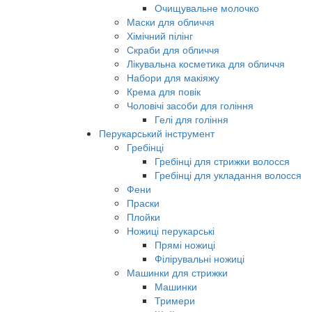
Очищувальне молочко
Маски для обличчя
Хімічний пілінг
Скраби для обличчя
Лікувальна косметика для обличчя
Набори для макіяжу
Крема для повік
Чоловічі засоби для гоління
Гелі для гоління
Перукарський інструмент
Гребінці
Гребінці для стрижки волосся
Гребінці для укладання волосся
Фени
Праски
Плойки
Ножиці перукарські
Прямі ножиці
Філірувальні ножиці
Машинки для стрижки
Машинки
Тримери