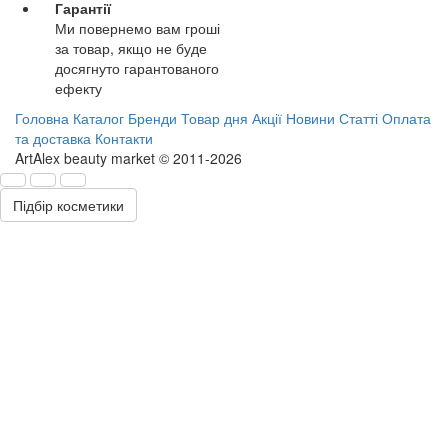
Гарантії
Ми повернемо вам гроші
за товар, якщо не буде
досягнуто гарантованого
ефекту
Головна
Каталог
Бренди
Товар дня
Акції
Новини
Статті
Оплата
та доставка
Контакти
ArtAlex beauty market © 2011-2026
Підбір косметики