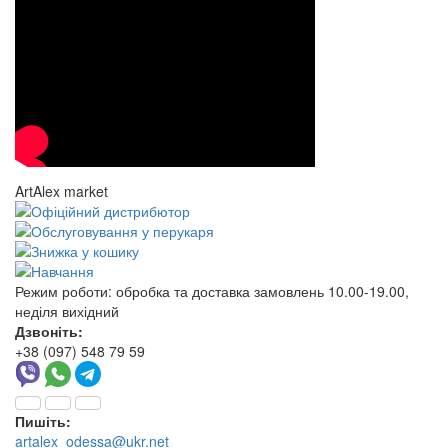
ArtAlex market
Режим роботи:
обробка та доставка замовлень 10.00-19.00,
неділя вихідний
Дзвоніть:
+38 (097) 548 79 59
Пишіть:
artalex_odessa@ukr.net