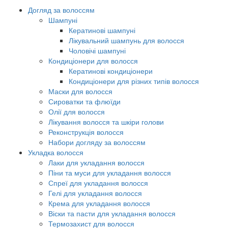
Догляд за волоссям
Шампуні
Кератинові шампуні
Лікувальний шампунь для волосся
Чоловічі шампуні
Кондиціонери для волосся
Кератинові кондиціонери
Кондиціонери для різних типів волосся
Маски для волосся
Сироватки та флюїди
Олії для волосся
Лікування волосся та шкіри голови
Реконструкція волосся
Набори догляду за волоссям
Укладка волосся
Лаки для укладання волосся
Піни та муси для укладання волосся
Спреї для укладання волосся
Гелі для укладання волосся
Крема для укладання волосся
Віски та пасти для укладання волосся
Термозахист для волосся