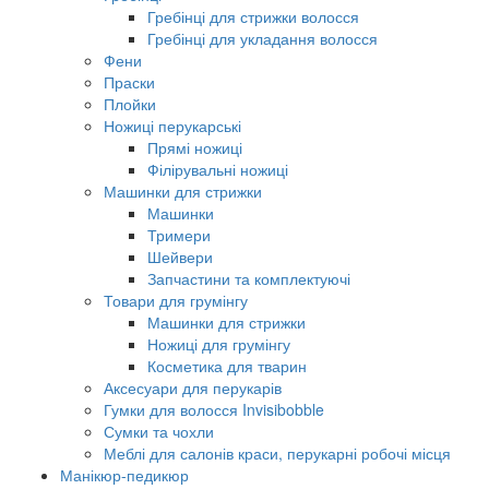
Гребінці для стрижки волосся
Гребінці для укладання волосся
Фени
Праски
Плойки
Ножиці перукарські
Прямі ножиці
Філірувальні ножиці
Машинки для стрижки
Машинки
Тримери
Шейвери
Запчастини та комплектуючі
Товари для грумінгу
Машинки для стрижки
Ножиці для грумінгу
Косметика для тварин
Аксесуари для перукарів
Гумки для волосся Invisibobble
Сумки та чохли
Меблі для салонів краси, перукарні робочі місця
Манікюр-педикюр