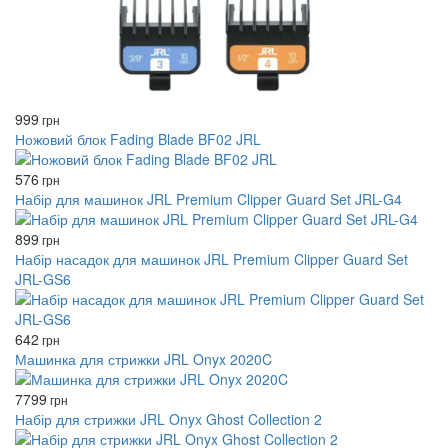
999
грн
Ножовий блок Fading Blade BF02 JRL
576
грн
Набір для машинок JRL Premium Clipper Guard Set JRL-G4
899
грн
Набір насадок для машинок JRL Premium Clipper Guard Set
JRL-GS6
642
грн
Машинка для стрижки JRL Onyx 2020C
7799
грн
Набір для стрижки JRL Onyx Ghost Collection 2