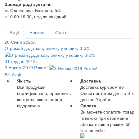
Завжди раді зустрічі:
м. Одеса, вул. Базарна, 5/4
з 10.00-19.00, неділя вихідний
Акції
Новини
Статті
20 Січня 2025г.
Отримай додаткову знижку у кошику 3-5%
31 грудня 2018г.
З Новим 2019 Роком!
Всі Акції
Якість
Доставка
Вся продукція
Доставка кур'єром по
сертифікована, проходить
Одесі протягом дня та 3-х
контроль якості перед
днів по Україні.
відправкою
Оплата
Ви можете сплатити товар
готівкою при отриманні
або карткою в режимі on-
line на сайті