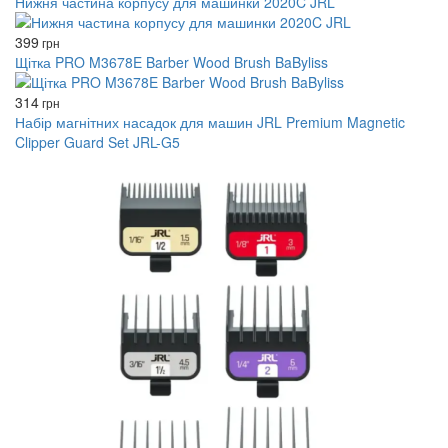
Нижня частина корпусу для машинки 2020C JRL
399
грн
Щітка PRO M3678E Barber Wood Brush BaByliss
314
грн
Набір магнітних насадок для машин JRL Premium Magnetic
Clipper Guard Set JRL-G5