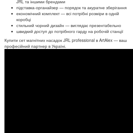
JRL та іншими брендами
підставка-органайзер — порядок та акуратне зберігання
економічний комплект — всі потрібні розміри в одній
коробці
стильний чорний дизайн — виглядає презентабельно
швидкий доступ до потрібного гарду на робочій станції
Купити сет магнітних насадок JRL professional в ArtAlex — ваш
професійний партнер в Україні.