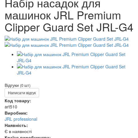
Набір насадок для
машинок JRL Premium
Clipper Guard Set JRL-G4
Відгуки
(0 шт)
Написати відгук
Код товару:
art510
Виробник:
JRL professional
Наявність:
Є в наявності
Країна виробництва: