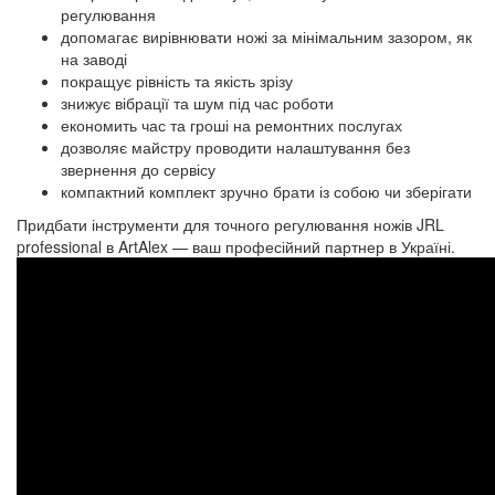
регулювання
допомагає вирівнювати ножі за мінімальним зазором, як
на заводі
покращує рівність та якість зрізу
знижує вібрації та шум під час роботи
економить час та гроші на ремонтних послугах
дозволяє майстру проводити налаштування без
звернення до сервісу
компактний комплект зручно брати із собою чи зберігати
Придбати інструменти для точного регулювання ножів JRL
professional в ArtAlex — ваш професійний партнер в Україні.