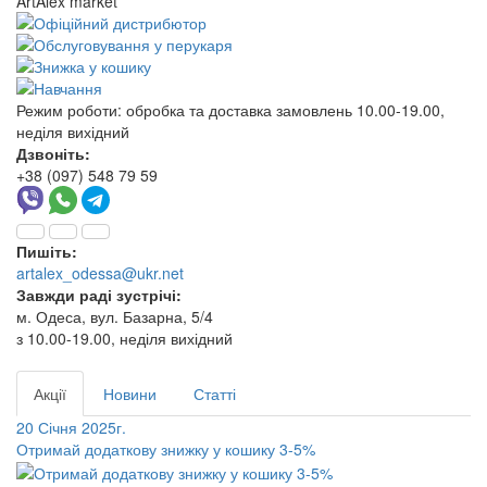
ArtAlex market
Режим роботи:
обробка та доставка замовлень 10.00-19.00,
неділя вихідний
Дзвоніть:
+38 (097) 548 79 59
Пишіть:
artalex_odessa@ukr.net
Завжди раді зустрічі:
м. Одеса, вул. Базарна, 5/4
з 10.00-19.00, неділя вихідний
Акції
Новини
Статті
20 Січня 2025г.
Отримай додаткову знижку у кошику 3-5%