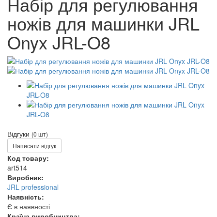
Набір для регулювання
ножів для машинки JRL
Onyx JRL-O8
Відгуки
(0 шт)
Написати відгук
Код товару:
art514
Виробник:
JRL professional
Наявність:
Є в наявності
Країна виробництва: