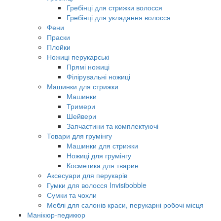
Гребінці для стрижки волосся
Гребінці для укладання волосся
Фени
Праски
Плойки
Ножиці перукарські
Прямі ножиці
Філірувальні ножиці
Машинки для стрижки
Машинки
Тримери
Шейвери
Запчастини та комплектуючі
Товари для грумінгу
Машинки для стрижки
Ножиці для грумінгу
Косметика для тварин
Аксесуари для перукарів
Гумки для волосся Invisibobble
Сумки та чохли
Меблі для салонів краси, перукарні робочі місця
Манікюр-педикюр