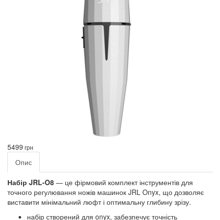
5499
грн
Опис
Набір JRL-O8
— це фірмовий комплект інструментів для
точного регулювання ножів машинок JRL Onyx, що дозволяє
виставити мінімальний люфт і оптимальну глибину зрізу.
набір створений для onyx, забезпечує точність