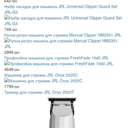
642
грн
Набір насадок для машинок JRL Universal Clipper Guard Set
JRL-G3
749
грн
Ручна ретро-машина для стрижки Manual Clipper HM2301 JRL
2999
грн
Професійна машинка для стрижки FreshFade 1040 JRL
4649
грн
Машинка для стрижки JRL Onyx 2020C
7799
грн
Тример для стрижки JRL Onyx 2020T