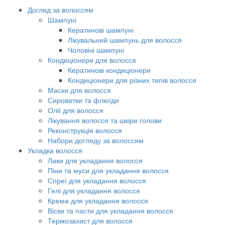
Догляд за волоссям
Шампуні
Кератинові шампуні
Лікувальний шампунь для волосся
Чоловічі шампуні
Кондиціонери для волосся
Кератинові кондиціонери
Кондиціонери для різних типів волосся
Маски для волосся
Сироватки та флюїди
Олії для волосся
Лікування волосся та шкіри голови
Реконструкція волосся
Набори догляду за волоссям
Укладка волосся
Лаки для укладання волосся
Піни та муси для укладання волосся
Спреї для укладання волосся
Гелі для укладання волосся
Крема для укладання волосся
Віски та пасти для укладання волосся
Термозахист для волосся