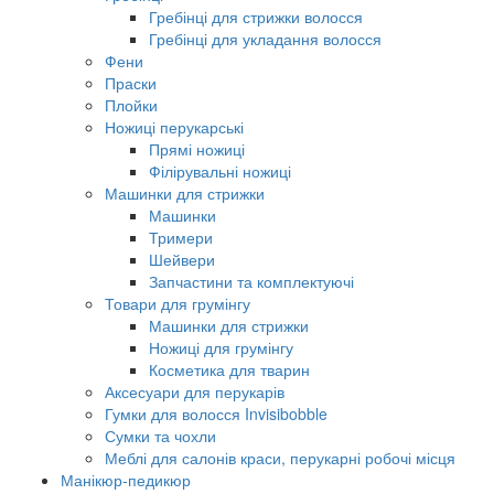
Гребінці для стрижки волосся
Гребінці для укладання волосся
Фени
Праски
Плойки
Ножиці перукарські
Прямі ножиці
Філірувальні ножиці
Машинки для стрижки
Машинки
Тримери
Шейвери
Запчастини та комплектуючі
Товари для грумінгу
Машинки для стрижки
Ножиці для грумінгу
Косметика для тварин
Аксесуари для перукарів
Гумки для волосся Invisibobble
Сумки та чохли
Меблі для салонів краси, перукарні робочі місця
Манікюр-педикюр