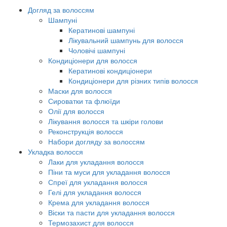
Догляд за волоссям
Шампуні
Кератинові шампуні
Лікувальний шампунь для волосся
Чоловічі шампуні
Кондиціонери для волосся
Кератинові кондиціонери
Кондиціонери для різних типів волосся
Маски для волосся
Сироватки та флюїди
Олії для волосся
Лікування волосся та шкіри голови
Реконструкція волосся
Набори догляду за волоссям
Укладка волосся
Лаки для укладання волосся
Піни та муси для укладання волосся
Спреї для укладання волосся
Гелі для укладання волосся
Крема для укладання волосся
Віски та пасти для укладання волосся
Термозахист для волосся