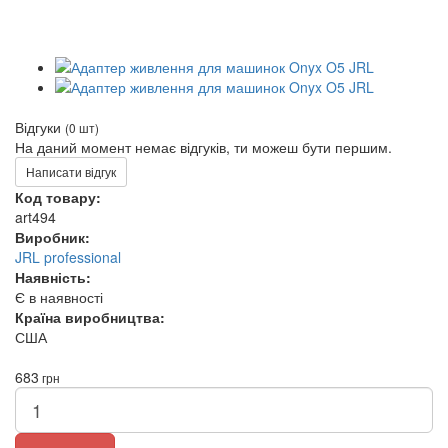
Відгуки
(0 шт)
На даний момент немає відгуків, ти можеш бути першим.
Написати відгук
Код товару:
art494
Виробник:
JRL professional
Наявність:
Є в наявності
Країна виробництва:
США
683
грн