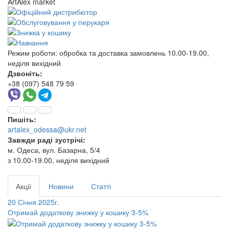
ArtAlex market
Режим роботи:
обробка та доставка замовлень 10.00-19.00,
неділя вихідний
Дзвоніть:
+38 (097) 548 79 59
Пишіть:
artalex_odessa@ukr.net
Завжди раді зустрічі:
м. Одеса, вул. Базарна, 5/4
з 10.00-19.00, неділя вихідний
Акції
Новини
Статті
20 Січня 2025г.
Отримай додаткову знижку у кошику 3-5%