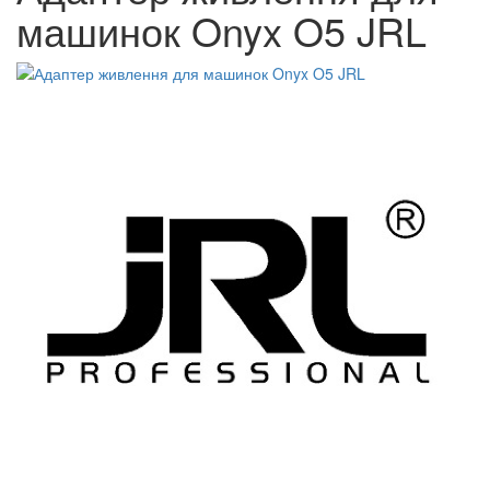
машинок Onyx O5 JRL