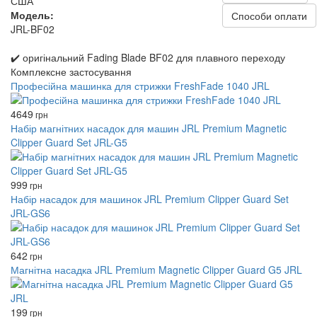
США
Модель:
Способи оплати
JRL-BF02
✔️ оригінальний Fading Blade BF02 для плавного переходу
Комплексне застосування
Професійна машинка для стрижки FreshFade 1040 JRL
4649
грн
Набір магнітних насадок для машин JRL Premium Magnetic
Clipper Guard Set JRL-G5
999
грн
Набір насадок для машинок JRL Premium Clipper Guard Set
JRL-GS6
642
грн
Магнітна насадка JRL Premium Magnetic Clipper Guard G5 JRL
199
грн