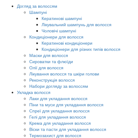
Догляд за волоссям
Шампуні
Кератинові шампуні
Лікувальний шампунь для волосся
Чоловічі шампуні
Кондиціонери для волосся
Кератинові кондиціонери
Кондиціонери для різних типів волосся
Маски для волосся
Сироватки та флюїди
Олії для волосся
Лікування волосся та шкіри голови
Реконструкція волосся
Набори догляду за волоссям
Укладка волосся
Лаки для укладання волосся
Піни та муси для укладання волосся
Спреї для укладання волосся
Гелі для укладання волосся
Крема для укладання волосся
Віски та пасти для укладання волосся
Термозахист для волосся