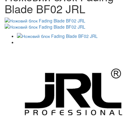
Blade BF02 JRL