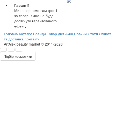
Гарантії
Ми повернемо вам гроші
за товар, якщо не буде
досягнуто гарантованого
ефекту
Головна
Каталог
Бренди
Товар дня
Акції
Новини
Статті
Оплата
та доставка
Контакти
ArtAlex beauty market © 2011-2026
Підбір косметики