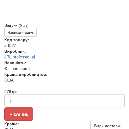
Відгуки
(0 шт)
Написати відгук
Код товару:
art527
Виробник:
JRL professional
Наявність:
Є в наявності
Країна виробництва:
США
576
грн
У кошик
Країна:
Види доставки