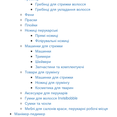
Гребінці для стрижки волосся
Гребінці для укладання волосся
Фени
Праски
Плойки
Ножиці перукарські
Прямі ножиці
Філірувальні ножиці
Машинки для стрижки
Машинки
Тримери
Шейвери
Запчастини та комплектуючі
Товари для грумінгу
Машинки для стрижки
Ножиці для грумінгу
Косметика для тварин
Аксесуари для перукарів
Гумки для волосся Invisibobble
Сумки та чохли
Меблі для салонів краси, перукарні робочі місця
Манікюр-педикюр