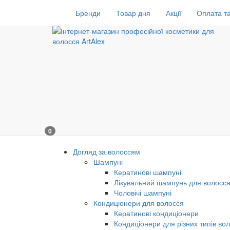
Бренди
Товар дня
Акції
Оплата та
0
Догляд за волоссям
Шампуні
Кератинові шампуні
Лікувальний шампунь для волосс
Чоловічі шампуні
Кондиціонери для волосся
Кератинові кондиціонери
Кондиціонери для різних типів во