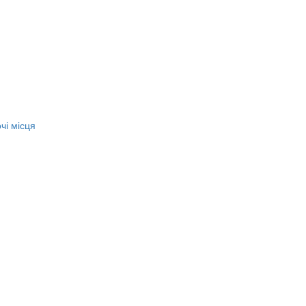
чі місця