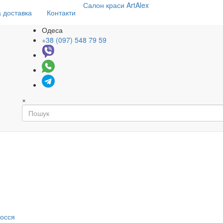
Салон
краси
ArtAlex
 доставка
Контакти
Одеса
+38 (097) 548 79 59
×
я
лосся