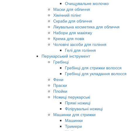
Очищувальне молочко
Маски для обличчя
Хімічний пілінг
Скраби для обличчя
Лікувальна косметика для обличчя
Набори для макіяжу
Крема для повік
Чоловічі засоби для гоління
Гелі для гоління
Перукарський інструмент
Гребінці
Гребінці для стрижки волосся
Гребінці для укладання волосся
Фени
Праски
Плойки
Ножиці перукарські
Прямі ножиці
Філірувальні ножиці
Машинки для стрижки
Машинки
Тримери