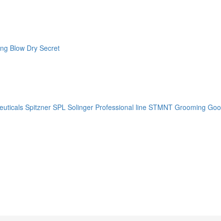
ng Blow Dry Secret
uticals
Spitzner
SPL Solinger Professional line
STMNT Grooming Goo