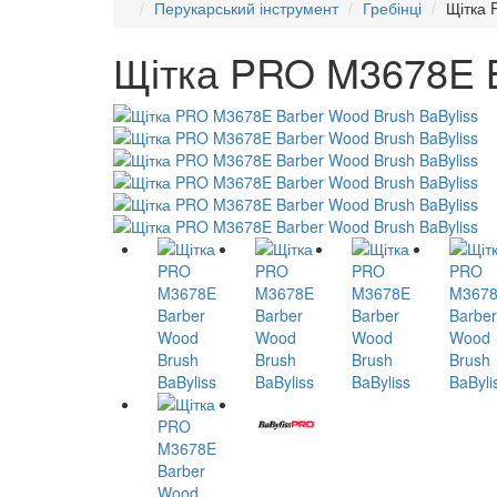
Перукарський інструмент
Гребінці
Щітка 
Щітка PRO M3678E B