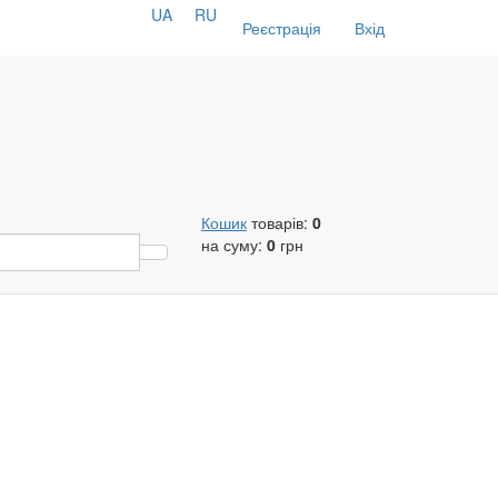
UA
RU
Реєстрація
Вхід
Кошик
товарів:
0
на суму:
0
грн