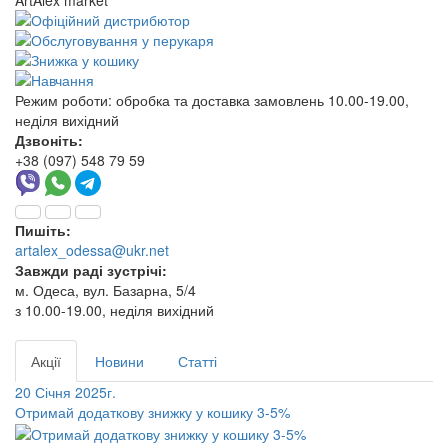
ArtAlex market
Режим роботи:
обробка та доставка замовлень 10.00-19.00,
неділя вихідний
Дзвоніть:
+38 (097) 548 79 59
Пишіть:
artalex_odessa@ukr.net
Завжди раді зустрічі:
м. Одеса, вул. Базарна, 5/4
з 10.00-19.00, неділя вихідний
Акції
Новини
Статті
20 Січня 2025г.
Отримай додаткову знижку у кошику 3-5%