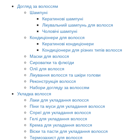
Догляд за волоссям
Шампуні
Кератинові шампуні
Лікувальний шампунь для волосся
Чоловічі шампуні
Кондиціонери для волосся
Кератинові кондиціонери
Кондиціонери для різних типів волосся
Маски для волосся
Сироватки та флюїди
Олії для волосся
Лікування волосся та шкіри голови
Реконструкція волосся
Набори догляду за волоссям
Укладка волосся
Лаки для укладання волосся
Піни та муси для укладання волосся
Спреї для укладання волосся
Гелі для укладання волосся
Крема для укладання волосся
Віски та пасти для укладання волосся
Термозахист для волосся