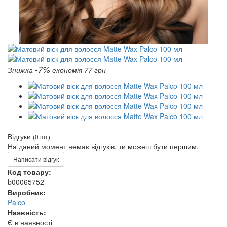
-7%
Знижка
економія 77 грн
Відгуки
(0 шт)
На даний момент немає відгуків, ти можеш бути першим.
Написати відгук
Код товару:
b00065752
Виробник:
Palco
Наявність:
Є в наявності