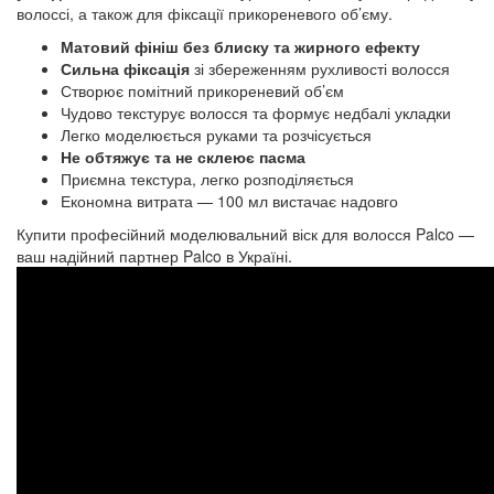
волоссі, а також для фіксації прикореневого об’єму.
Матовий фініш без блиску та жирного ефекту
Сильна фіксація
зі збереженням рухливості волосся
Створює помітний прикореневий об’єм
Чудово текстурує волосся та формує недбалі укладки
Легко моделюється руками та розчісується
Не обтяжує та не склеює пасма
Приємна текстура, легко розподіляється
Економна витрата — 100 мл вистачає надовго
Купити професійний моделювальний віск для волосся Palco —
ваш надійний партнер Palco в Україні.