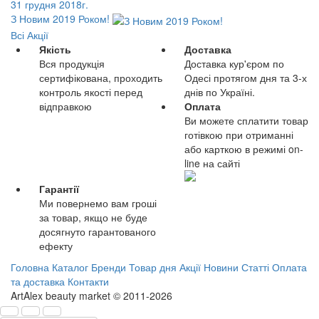
31 грудня 2018г.
З Новим 2019 Роком!
Всі Акції
Якість
Доставка
Вся продукція
Доставка кур'єром по
сертифікована, проходить
Одесі протягом дня та 3-х
контроль якості перед
днів по Україні.
відправкою
Оплата
Ви можете сплатити товар
готівкою при отриманні
або карткою в режимі on-
line на сайті
Гарантії
Ми повернемо вам гроші
за товар, якщо не буде
досягнуто гарантованого
ефекту
Головна
Каталог
Бренди
Товар дня
Акції
Новини
Статті
Оплата
та доставка
Контакти
ArtAlex beauty market © 2011-2026