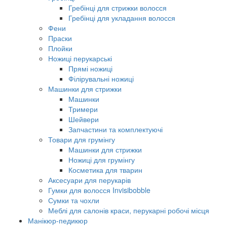
Гребінці для стрижки волосся
Гребінці для укладання волосся
Фени
Праски
Плойки
Ножиці перукарські
Прямі ножиці
Філірувальні ножиці
Машинки для стрижки
Машинки
Тримери
Шейвери
Запчастини та комплектуючі
Товари для грумінгу
Машинки для стрижки
Ножиці для грумінгу
Косметика для тварин
Аксесуари для перукарів
Гумки для волосся Invisibobble
Сумки та чохли
Меблі для салонів краси, перукарні робочі місця
Манікюр-педикюр