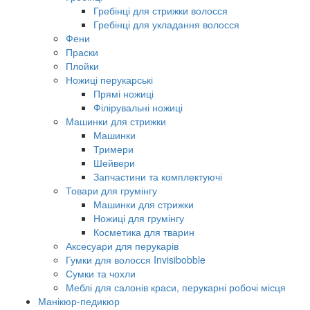
Гребінці для стрижки волосся
Гребінці для укладання волосся
Фени
Праски
Плойки
Ножиці перукарські
Прямі ножиці
Філірувальні ножиці
Машинки для стрижки
Машинки
Тримери
Шейвери
Запчастини та комплектуючі
Товари для грумінгу
Машинки для стрижки
Ножиці для грумінгу
Косметика для тварин
Аксесуари для перукарів
Гумки для волосся Invisibobble
Сумки та чохли
Меблі для салонів краси, перукарні робочі місця
Манікюр-педикюр