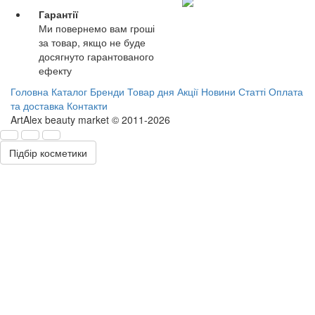
Гарантії
Ми повернемо вам гроші
за товар, якщо не буде
досягнуто гарантованого
ефекту
Головна
Каталог
Бренди
Товар дня
Акції
Новини
Статті
Оплата
та доставка
Контакти
ArtAlex beauty market © 2011-2026
Підбір косметики