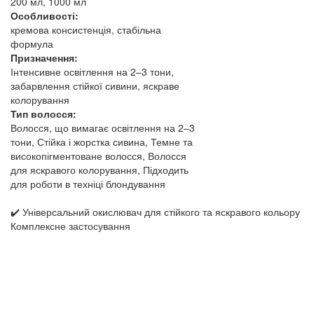
200 мл, 1000 мл
Особливості:
кремова консистенція, стабільна
формула
Призначення:
Інтенсивне освітлення на 2–3 тони,
забарвлення стійкої сивини, яскраве
колорування
Тип волосся:
Волосся, що вимагає освітлення на 2–3
тони, Стійка і жорстка сивина, Темне та
високопігментоване волосся, Волосся
для яскравого колорування, Підходить
для роботи в техніці блондування
✔️ Універсальний окислювач для стійкого та яскравого кольору
Комплексне застосування