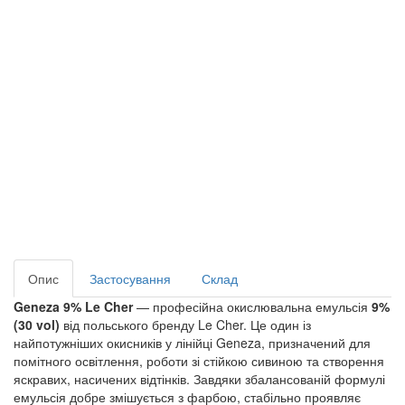
Опис
Застосування
Склад
Geneza 9% Le Cher
 — професійна окислювальна емульсія 
9% 
(30 vol)
 від польського бренду Le Cher. Це один із 
найпотужніших окисників у лінійці Geneza, призначений для 
помітного освітлення, роботи зі стійкою сивиною та створення 
яскравих, насичених відтінків. Завдяки збалансованій формулі 
емульсія добре змішується з фарбою, стабільно проявляє 