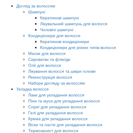
Догляд за волоссям
Шампуні
Кератинові шампуні
Лікувальний шампунь для волосся
Чоловічі шампуні
Кондиціонери для волосся
Кератинові кондиціонери
Кондиціонери для різних типів волосся
Маски для волосся
Сироватки та флюїди
Олії для волосся
Лікування волосся та шкіри голови
Реконструкція волосся
Набори догляду за волоссям
Укладка волосся
Лаки для укладання волосся
Піни та муси для укладання волосся
Спреї для укладання волосся
Гелі для укладання волосся
Крема для укладання волосся
Віски та пасти для укладання волосся
Термозахист для волосся