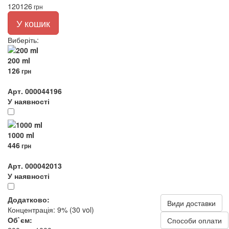
120
126
грн
У кошик
Виберіть
:
200 ml
126
грн
Арт. 000044196
У наявності
1000 ml
446
грн
Арт. 000042013
У наявності
Додатково:
Види доставки
Концентрація: 9% (30 vol)
Об`єм:
Способи оплати