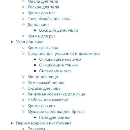
Масла для тела
Лосьон для тела
Крема для ног
Гели, скрабы для тела
Депиляция
Воск для депиляции
Крема для рук
Уход для лица
Крема для лица
Средства для умывания и демакияжа
Очищающее молочко
Очищающие тоники
Снятие макияжа
Маски для лица
Химический пилинг
Скрабы для лица
Лечебная косметика для лица
Наборы для макияжа
Крема для век
Мужские средства для бритья
Гели для бритья
Парикмахерский инструмент
Расчески