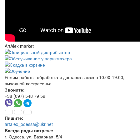
ArtAlex market
Режим работы:
обработка и доставка заказов 10.00-19.00,
выходной воскресенье
Звоните:
+38 (097) 548 79 59
Пишите:
artalex_odessa@ukr.net
Всегда рады встрече:
г. Одесса, ул. Базарная, 5/4