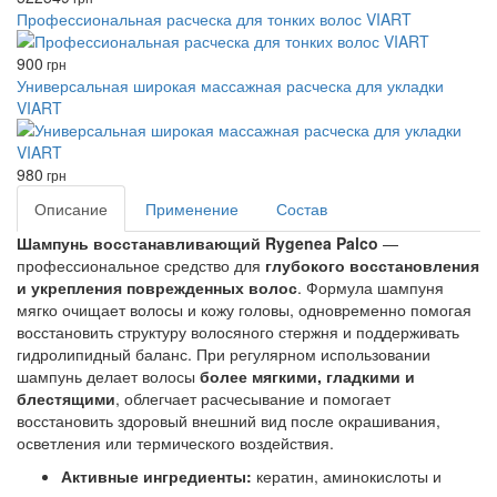
Профессиональная расческа для тонких волос VIART
900
грн
Универсальная широкая массажная расческа для укладки
VIART
980
грн
Описание
Применение
Состав
Шампунь восстанавливающий Rygenea Palco
—
профессиональное средство для
глубокого восстановления
и укрепления поврежденных волос
. Формула шампуня
мягко очищает волосы и кожу головы, одновременно помогая
восстановить структуру волосяного стержня и поддерживать
гидролипидный баланс. При регулярном использовании
шампунь делает волосы
более мягкими, гладкими и
блестящими
, облегчает расчесывание и помогает
восстановить здоровый внешний вид после окрашивания,
осветления или термического воздействия.
Активные ингредиенты:
кератин, аминокислоты и