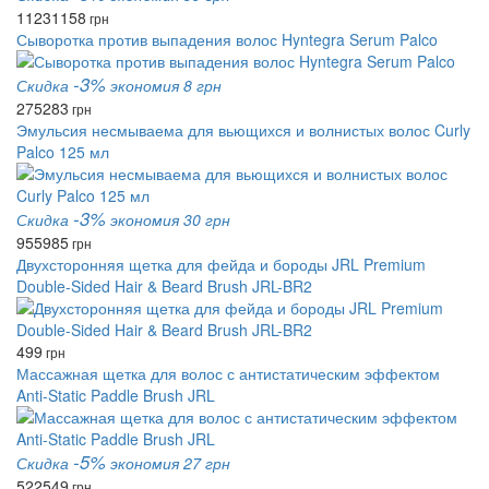
1123
1158
грн
Сыворотка против выпадения волос Hyntegra Serum Palco
-3%
Скидка
экономия 8 грн
275
283
грн
Эмульсия несмываема для вьющихся и волнистых волос Curly
Palco 125 мл
-3%
Скидка
экономия 30 грн
955
985
грн
Двухсторонняя щетка для фейда и бороды JRL Premium
Double-Sided Hair & Beard Brush JRL-BR2
499
грн
Массажная щетка для волос с антистатическим эффектом
Anti-Static Paddle Brush JRL
-5%
Скидка
экономия 27 грн
522
549
грн