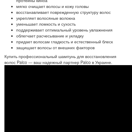
протеины киноа
мягко очищает волосы и кожу головы
восстанавливает поврежденную структуру волос
укрепляет волосяные волокна
уменьшает ломкость и сухость
поддерживает оптимальный уровень увлажнения
облегчает расчесывание и укладку
придает волосам гладкость и естественный блеск
защищает волосы от внешних факторов
Купить профессиональный шампунь для восстановления
волос Palco — ваш надежный партнер Palco в Украине.