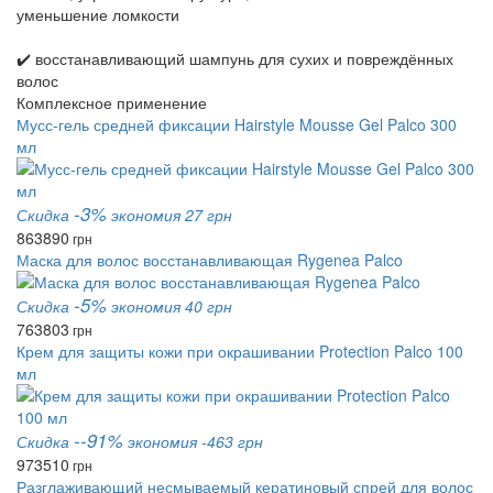
уменьшение ломкости
✔️ восстанавливающий шампунь для сухих и повреждённых
волос
Комплексное применение
Мусс-гель средней фиксации Hairstyle Mousse Gel Palco 300
мл
-3%
Скидка
экономия 27 грн
863
890
грн
Маска для волос восстанавливающая Rygenea Palco
-5%
Скидка
экономия 40 грн
763
803
грн
Крем для защиты кожи при окрашивании Protection Palco 100
мл
--91%
Скидка
экономия -463 грн
973
510
грн
Разглаживающий несмываемый кератиновый спрей для волос