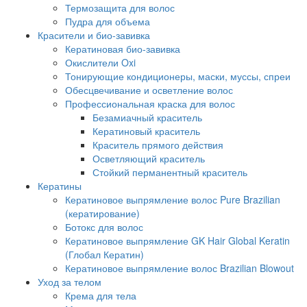
Термозащита для волос
Пудра для объема
Красители и био-завивка
Кератиновая био-завивка
Окислители Oxi
Тонирующие кондиционеры, маски, муссы, спреи
Обесцвечивание и осветление волос
Профессиональная краска для волос
Безамиачный краситель
Кератиновый краситель
Краситель прямого действия
Осветляющий краситель
Стойкий перманентный краситель
Кератины
Кератиновое выпрямление волос Pure Brazilian
(кератирование)
Ботокс для волос
Кератиновое выпрямление GK Hair Global Keratin
(Глобал Кератин)
Кератиновое выпрямление волос Brazilian Blowout
Уход за телом
Крема для тела