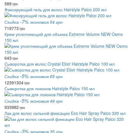
589
грн
Фиксирующий гель для волос Hairstyle Palco 200 мл
-7%
Скидка
экономия 54 грн
719
773
грн
Крем уплотняющий для объема Extreme Volume NEW Osmo
150 мл
643
грн
Сыворотка для волос Crystal Elixir Hairstyle Palco 100 мл
-5%
Скидка
экономия 65 грн
1239
1304
грн
Сыворотка для локонов Hairstyle Palco 150 мл
-5%
Скидка
экономия 49 грн
933
982
грн
Лак для волос сильной фиксации Eco Hair Spray Palco 320 мл
-3%
Скидка
экономия 35 грн