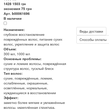
1428
1503
грн
экономия 75 грн
Арт. b00061696
В наличии
Назначение:
Виды доставки
глубокое восстановление
повреждённых волос, питание сухих
Способы оплаты
волос, укрепление и защита волос
Объем:
300 мл, 1000 мл
Основные проблемы:
сухие и ломкие волосы, повреждённая
структура волос, тусклый блеск
Тип волос:
сухие, повреждённые, ломкие,
ослабленные, окрашенные,
осветлённые, нормальные,
нуждающиеся в восстановлении
Эффект:
заметно более мягкие и увлажнённые
волосы, укреплённая структура,