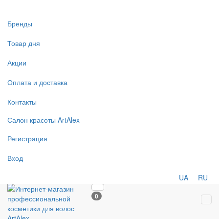
Бренды
Товар дня
Акции
Оплата и доставка
Контакты
Салон
красоты
ArtAlex
Регистрация
Вход
UA
RU
0
Tog
navi