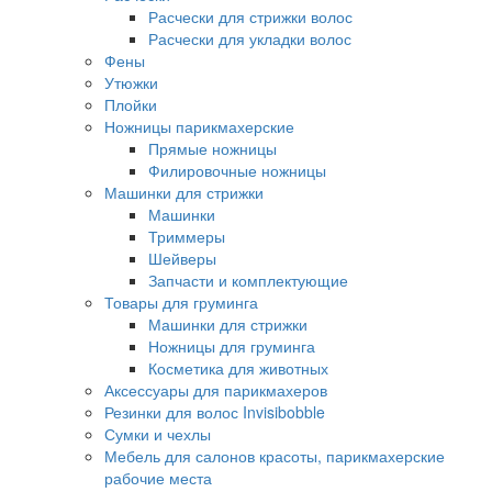
Расчески для стрижки волос
Расчески для укладки волос
Фены
Утюжки
Плойки
Ножницы парикмахерские
Прямые ножницы
Филировочные ножницы
Машинки для стрижки
Машинки
Триммеры
Шейверы
Запчасти и комплектующие
Товары для груминга
Машинки для стрижки
Ножницы для груминга
Косметика для животных
Аксессуары для парикмахеров
Резинки для волос Invisibobble
Сумки и чехлы
Мебель для салонов красоты, парикмахерские
рабочие места