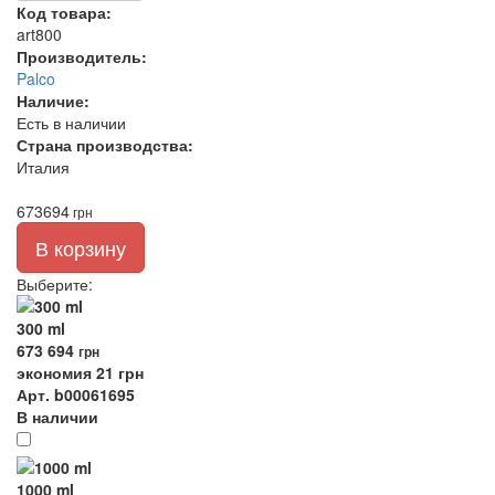
Код товара:
art800
Производитель:
Palco
Наличие:
Есть в наличии
Страна производства:
Италия
673
694
грн
В корзину
Выберите
:
300 ml
673
694
грн
экономия 21 грн
Арт. b00061695
В наличии
1000 ml