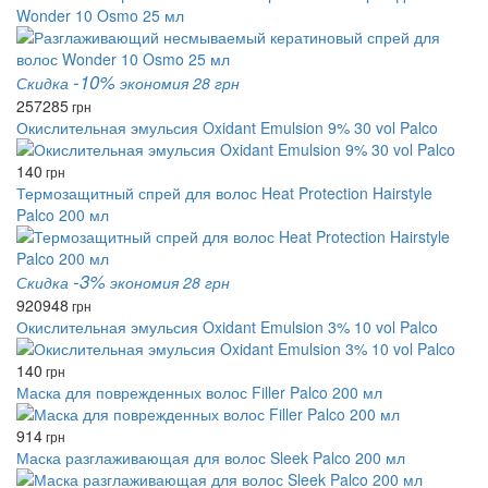
Wonder 10 Osmo 25 мл
-10%
Скидка
экономия 28 грн
257
285
грн
Окислительная эмульсия Oxidant Emulsion 9% 30 vol Palco
140
грн
Термозащитный спрей для волос Heat Protection Hairstyle
Palco 200 мл
-3%
Скидка
экономия 28 грн
920
948
грн
Окислительная эмульсия Oxidant Emulsion 3% 10 vol Palco
140
грн
Маска для поврежденных волос Filler Palco 200 мл
914
грн
Маска разглаживающая для волос Sleek Palco 200 мл