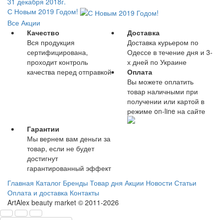
31 декабря 2018г.
С Новым 2019 Годом!
Все Акции
Качество
Доставка
Вся продукция
Доставка курьером по
сертифицирована,
Одессе в течение дня и 3-
проходит контроль
х дней по Украине
качества перед отправкой
Оплата
Вы можете оплатить
товар наличными при
получении или картой в
режиме on-line на сайте
Гарантии
Мы вернем вам деньги за
товар, если не будет
достигнут
гарантированный эффект
Главная
Каталог
Бренды
Товар дня
Акции
Новости
Статьи
Оплата и доставка
Контакты
ArtAlex beauty market © 2011-2026