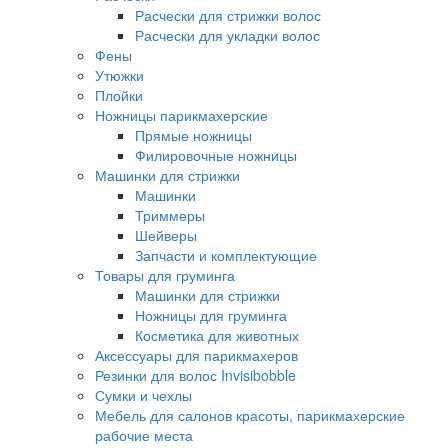
Расчески для стрижки волос
Расчески для укладки волос
Фены
Утюжки
Плойки
Ножницы парикмахерские
Прямые ножницы
Филировочные ножницы
Машинки для стрижки
Машинки
Триммеры
Шейверы
Запчасти и комплектующие
Товары для груминга
Машинки для стрижки
Ножницы для груминга
Косметика для животных
Аксессуары для парикмахеров
Резинки для волос Invisibobble
Сумки и чехлы
Мебель для салонов красоты, парикмахерские
рабочие места