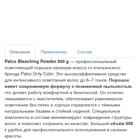
Описание
Применение
Состав
Palco Bleaching Powder 500 g
 — профессиональный 
осветляющий порошок премиум-класса от итальянского 
бренда Palco Only Color. Это высокоэффективное средство 
для интенсивного осветления волос до 6–7 тонов. 
Порошок 
имеет современную формулу с пониженной пыльностью
, 
что делает работу комфортной и безопасной. Он отлично 
смешивается с окислителем, обеспечивает равномерное 
осветление без пятен и хорошо справляется с тёмными 
натуральными базами и стойкой сединой. Специальные 
компоненты в составе минимизируют повреждение структуры 
волос и помогают сохранить их качество. Большой 
объём 500 
г 
удобен для профессионального использования в салонах 
красоты.