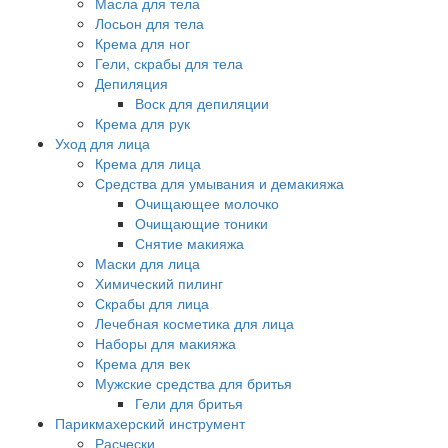
Масла для тела
Лосьон для тела
Крема для ног
Гели, скрабы для тела
Депиляция
Воск для депиляции
Крема для рук
Уход для лица
Крема для лица
Средства для умывания и демакияжа
Очищающее молочко
Очищающие тоники
Снятие макияжа
Маски для лица
Химический пилинг
Скрабы для лица
Лечебная косметика для лица
Наборы для макияжа
Крема для век
Мужские средства для бритья
Гели для бритья
Парикмахерский инструмент
Расчески