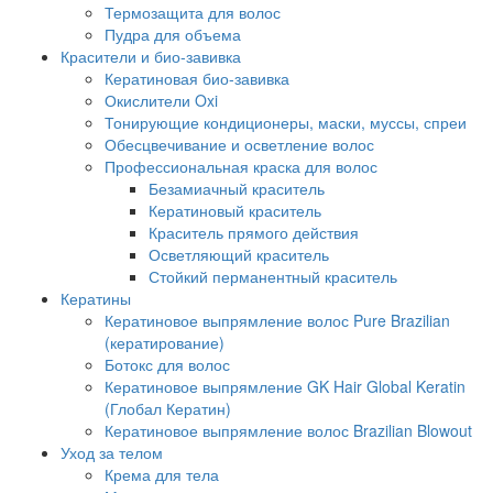
Термозащита для волос
Пудра для объема
Красители и био-завивка
Кератиновая био-завивка
Окислители Oxi
Тонирующие кондиционеры, маски, муссы, спреи
Обесцвечивание и осветление волос
Профессиональная краска для волос
Безамиачный краситель
Кератиновый краситель
Краситель прямого действия
Осветляющий краситель
Стойкий перманентный краситель
Кератины
Кератиновое выпрямление волос Pure Brazilian
(кератирование)
Ботокс для волос
Кератиновое выпрямление GK Hair Global Keratin
(Глобал Кератин)
Кератиновое выпрямление волос Brazilian Blowout
Уход за телом
Крема для тела