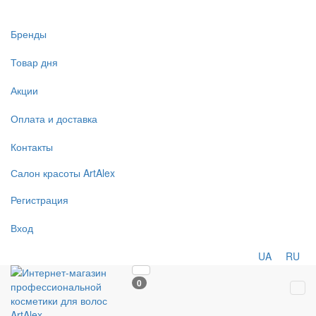
Бренды
Товар дня
Акции
Оплата и доставка
Контакты
Салон
красоты
ArtAlex
Регистрация
Вход
UA
RU
0
Tog
navi