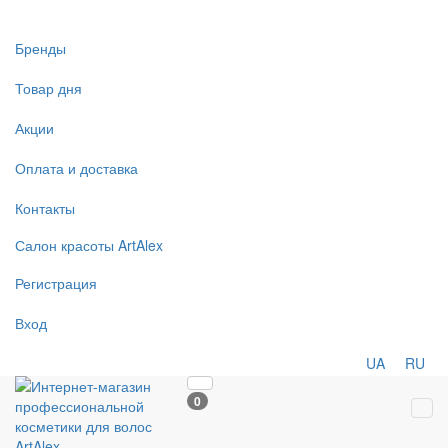
Бренды
Товар дня
Акции
Оплата и доставка
Контакты
Салон
красоты
ArtAlex
Регистрация
Вход
UA
RU
0
Tog
navi