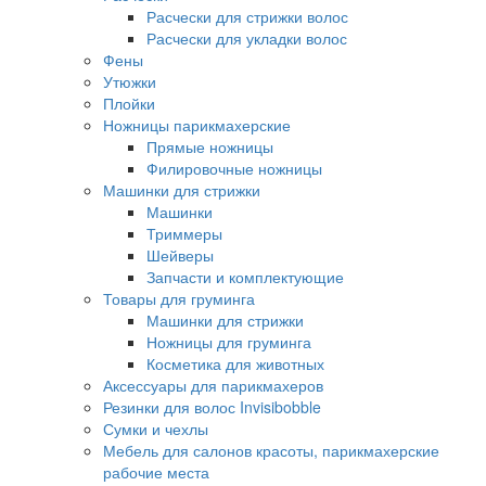
Расчески для стрижки волос
Расчески для укладки волос
Фены
Утюжки
Плойки
Ножницы парикмахерские
Прямые ножницы
Филировочные ножницы
Машинки для стрижки
Машинки
Триммеры
Шейверы
Запчасти и комплектующие
Товары для груминга
Машинки для стрижки
Ножницы для груминга
Косметика для животных
Аксессуары для парикмахеров
Резинки для волос Invisibobble
Сумки и чехлы
Мебель для салонов красоты, парикмахерские
рабочие места