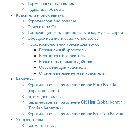
Термозащита для волос
Пудра для объема
Красители и био-завивка
Кератиновая био-завивка
Окислители Oxi
Тонирующие кондиционеры, маски, муссы, спреи
Обесцвечивание и осветление волос
Профессиональная краска для волос
Безамиачный краситель
Кератиновый краситель
Краситель прямого действия
Осветляющий краситель
Стойкий перманентный краситель
Кератины
Кератиновое выпрямление волос Pure Brazilian
(кератирование)
Ботокс для волос
Кератиновое выпрямление GK Hair Global Keratin
(Глобал Кератин)
Кератиновое выпрямление волос Brazilian Blowout
Уход за телом
Крема для тела