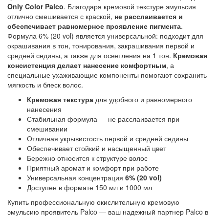
Only Color Palco
. Благодаря кремовой текстуре эмульсия 
отлично смешивается с краской,
 не расслаивается и 
обеспечивает равномерное проявление пигмента
. 
Формула 6% (20 vol) является универсальной: подходит для 
окрашивания в тон, тонирования, закрашивания первой и 
средней седины, а также для осветления на 1 тон. 
Кремовая 
консистенция делает нанесение комфортным
, а 
специальные ухаживающие компоненты помогают сохранить 
мягкость и блеск волос.
Кремовая текстура
для удобного и равномерного
нанесения
Стабильная формула — не расслаивается при
смешивании
Отличная укрывистость первой и средней седины
Обеспечивает стойкий и насыщенный цвет
Бережно относится к структуре волос
Приятный аромат и комфорт при работе
Универсальная концентрация
6% (20 vol)
Доступен в формате 150 мл и 1000 мл
Купить профессиональную
окислительную кремовую 
эмульсию проявитель
Palco — ваш надежный партнер Palco в