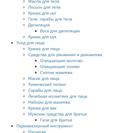
Масла для тела
Лосьон для тела
Крема для ног
Гели, скрабы для тела
Депиляция
Воск для депиляции
Крема для рук
Уход для лица
Крема для лица
Средства для умывания и демакияжа
Очищающее молочко
Очищающие тоники
Снятие макияжа
Маски для лица
Химический пилинг
Скрабы для лица
Лечебная косметика для лица
Наборы для макияжа
Крема для век
Мужские средства для бритья
Гели для бритья
Парикмахерский инструмент
Расчески