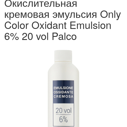
Окислительная
кремовая эмульсия Only
Color Oxidant Emulsion
6% 20 vol Palco