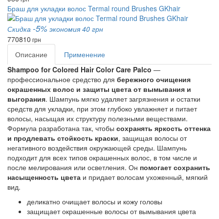
Браш для укладки волос Termal round Brushes GKhair
-5%
Скидка
экономия 40 грн
770
810
грн
Описание
Применение
Shampoo for Colored Hair Color Care Palco
—
профессиональное средство для
бережного очищения
окрашенных волос и защиты цвета от вымывания и
выгорания
. Шампунь мягко удаляет загрязнения и остатки
средств для укладки, при этом глубоко увлажняет и питает
волосы, насыщая их структуру полезными веществами.
Формула разработана так, чтобы
сохранять яркость оттенка
и продлевать стойкость краски
, защищая волосы от
негативного воздействия окружающей среды. Шампунь
подходит для всех типов окрашенных волос, в том числе и
после мелирования или осветления. Он
помогает сохранить
насыщенность цвета
и придает волосам ухоженный, мягкий
вид.
деликатно очищает волосы и кожу головы
защищает окрашенные волосы от вымывания цвета