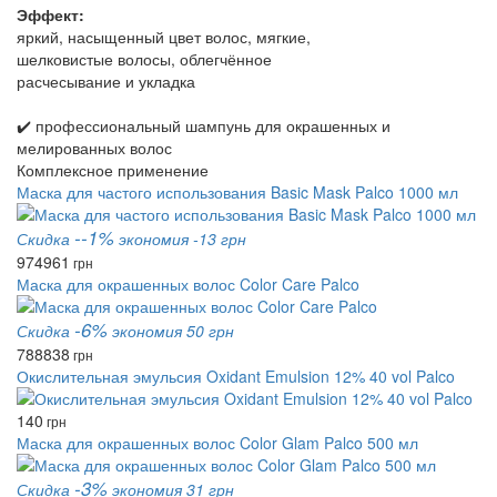
Эффект:
яркий, насыщенный цвет волос, мягкие,
шелковистые волосы, облегчённое
расчесывание и укладка
✔️ профессиональный шампунь для окрашенных и
мелированных волос
Комплексное применение
Маска для частого использования Basic Mask Palco 1000 мл
--1%
Скидка
экономия -13 грн
974
961
грн
Маска для окрашенных волос Color Care Palco
-6%
Скидка
экономия 50 грн
788
838
грн
Окислительная эмульсия Oxidant Emulsion 12% 40 vol Palco
140
грн
Маска для окрашенных волос Color Glam Palco 500 мл
-3%
Скидка
экономия 31 грн