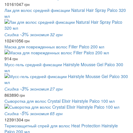
1016
1047
грн
Лак для волос средней фиксации Natural Hair Spray Palco 320
мл
-3%
Скидка
экономия 32 грн
1024
1056
грн
Маска для поврежденных волос Filler Palco 200 мл
914
грн
Мусс-гель средней фиксации Hairstyle Mousse Gel Palco 300
мл
-3%
Скидка
экономия 27 грн
863
890
грн
Сыворотка для волос Crystal Elixir Hairstyle Palco 100 мл
-5%
Скидка
экономия 65 грн
1239
1304
грн
Термозащитный спрей для волос Heat Protection Hairstyle
Palco 200 мл