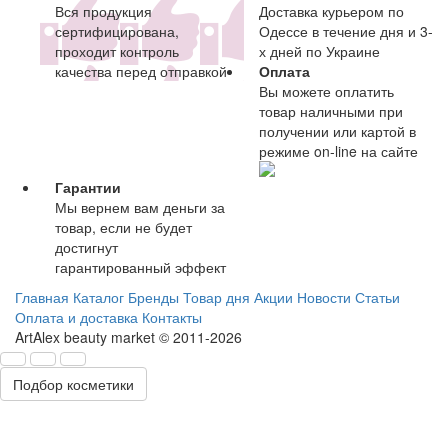
Вся продукция
Доставка курьером по
сертифицирована,
Одессе в течение дня и 3-
проходит контроль
х дней по Украине
качества перед отправкой
Оплата
Вы можете оплатить
товар наличными при
получении или картой в
режиме on-line на сайте
Гарантии
Мы вернем вам деньги за
товар, если не будет
достигнут
гарантированный эффект
Главная
Каталог
Бренды
Товар дня
Акции
Новости
Статьи
Оплата и доставка
Контакты
ArtAlex beauty market © 2011-2026
Подбор косметики