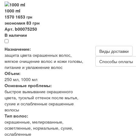
1000 ml
1570
1653
грн
экономия 83 грн
Арт. b00075250
В наличии
Назначение:
Виды доставки
защита цвета окрашенных волос,
мягкое очищение волос и кожи головы,
Способы оплаты
питание и увлажнение волос
Объем:
250 мл, 1000 мл
Основные проблемы:
быстрое вымывание окрашенного
цвета, тусклый оттенок после мытья,
сухие и ослабленные окрашенные
волосы
Тип волос:
окрашенные, мелированные,
осветленные, нормальные, сухие,
ослабленные