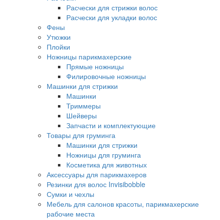
Расчески для стрижки волос
Расчески для укладки волос
Фены
Утюжки
Плойки
Ножницы парикмахерские
Прямые ножницы
Филировочные ножницы
Машинки для стрижки
Машинки
Триммеры
Шейверы
Запчасти и комплектующие
Товары для груминга
Машинки для стрижки
Ножницы для груминга
Косметика для животных
Аксессуары для парикмахеров
Резинки для волос Invisibobble
Сумки и чехлы
Мебель для салонов красоты, парикмахерские
рабочие места