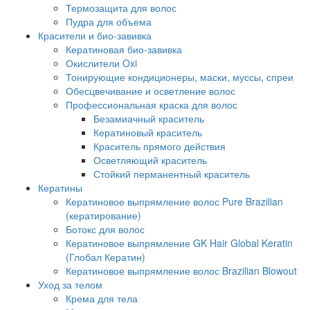
Термозащита для волос
Пудра для объема
Красители и био-завивка
Кератиновая био-завивка
Окислители Oxi
Тонирующие кондиционеры, маски, муссы, спреи
Обесцвечивание и осветление волос
Профессиональная краска для волос
Безамиачный краситель
Кератиновый краситель
Краситель прямого действия
Осветляющий краситель
Стойкий перманентный краситель
Кератины
Кератиновое выпрямление волос Pure Brazilian
(кератирование)
Ботокс для волос
Кератиновое выпрямление GK Hair Global Keratin
(Глобал Кератин)
Кератиновое выпрямление волос Brazilian Blowout
Уход за телом
Крема для тела