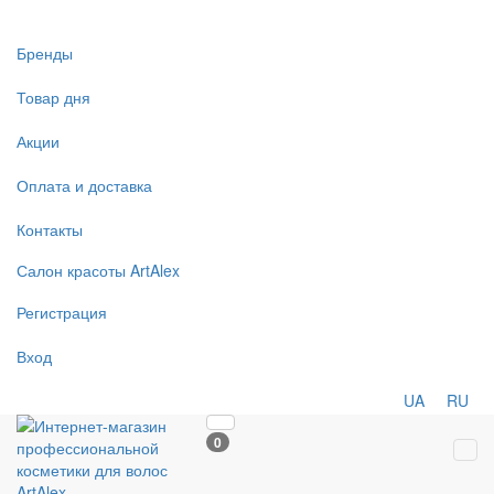
Бренды
Товар дня
Акции
Оплата и доставка
Контакты
Салон
красоты
ArtAlex
Регистрация
Вход
UA
RU
0
Tog
navi