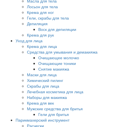
Масла для тела
Лосьон для тела
Крема для ног
Гели, скрабы для тела
Депиляция
Воск для депиляции
Крема для рук
Уход для лица
Крема для лица
Средства для умывания и демакияжа
Очищающее молочко
Очищающие тоники
Снятие макияжа
Маски для лица
Химический пилинг
Скрабы для лица
Лечебная косметика для лица
Наборы для макияжа
Крема для век
Мужские средства для бритья
Гели для бритья
Парикмахерский инструмент
Расчески