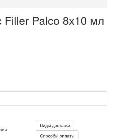
iller Palco 8х10 мл
Виды доставки
ение
Способы оплаты