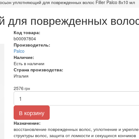
осьон уплотняющий для поврежденных волос Filler Palco 8х10 мл
 для поврежденных волос F
Код товара:
b00097804
Производитель:
Palco
Наличие:
Есть в наличии
Страна производства:
Италия
2576
грн
В корзину
Назначение:
восстановление поврежденных волос, уплотнение и укрепл
структуры волос, защита от ломкости и секущихся кончиков