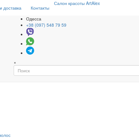
Салон
красоты
ArtAlex
и доставка
Контакты
Одесса
+38 (097) 548 79 59
×
волос