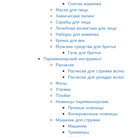
Снятие макияжа
Маски для лица
Химический пилинг
Скрабы для лица
Лечебная косметика для лица
Наборы для макияжа
Крема для век
Мужские средства для бритья
Гели для бритья
Парикмахерский инструмент
Расчески
Расчески для стрижки волос
Расчески для укладки волос
Фены
Утюжки
Плойки
Ножницы парикмахерские
Прямые ножницы
Филировочные ножницы
Машинки для стрижки
Машинки
Триммеры