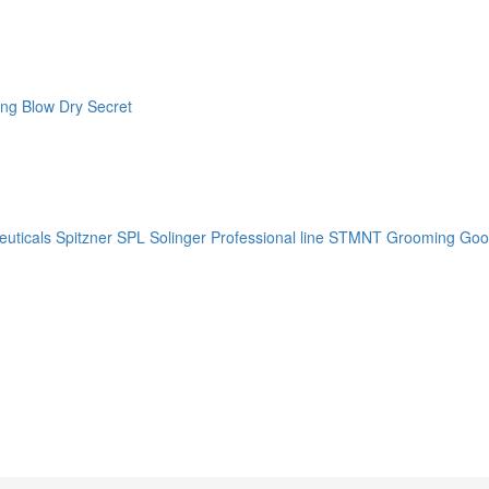
ng Blow Dry Secret
uticals
Spitzner
SPL Solinger Professional line
STMNT Grooming Goo