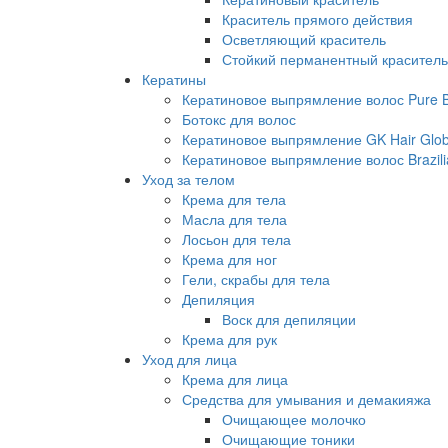
Краситель прямого действия
Осветляющий краситель
Стойкий перманентный краситель
Кератины
Кератиновое выпрямление волос Pure Br
Ботокс для волос
Кератиновое выпрямление GK Hair Globa
Кератиновое выпрямление волос Brazili
Уход за телом
Крема для тела
Масла для тела
Лосьон для тела
Крема для ног
Гели, скрабы для тела
Депиляция
Воск для депиляции
Крема для рук
Уход для лица
Крема для лица
Средства для умывания и демакияжа
Очищающее молочко
Очищающие тоники