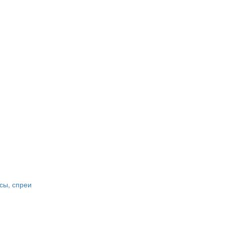
сы, спреи