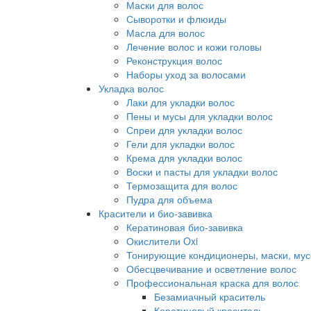
Маски для волос
Сыворотки и флюиды
Масла для волос
Лечение волос и кожи головы
Реконструкция волос
Наборы уход за волосами
Укладка волос
Лаки для укладки волос
Пены и мусы для укладки волос
Спреи для укладки волос
Гели для укладки волос
Крема для укладки волос
Воски и пасты для укладки волос
Термозащита для волос
Пудра для объема
Красители и био-завивка
Кератиновая био-завивка
Окислители Oxi
Тонирующие кондиционеры, маски, мус
Обесцвечивание и осветление волос
Профессиональная краска для волос
Безамиачный краситель
Кератиновый краситель