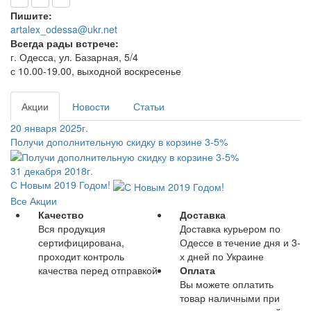
Пишите:
artalex_odessa@ukr.net
Всегда рады встрече:
г. Одесса, ул. Базарная, 5/4
с 10.00-19.00, выходной воскресенье
Акции
Новости
Статьи
20 января 2025г.
Получи дополнительную скидку в корзине 3-5%
31 декабря 2018г.
С Новым 2019 Годом!
Все Акции
Качество
Доставка
Вся продукция
Доставка курьером по
сертифицирована,
Одессе в течение дня и 3-
проходит контроль
х дней по Украине
качества перед отправкой
Оплата
Вы можете оплатить
товар наличными при