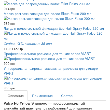
914
грн
Маска разглаживающая для волос Sleek Palco 200 мл
589
грн
Лак для волос сильной фиксации Eco Hair Spray Palco 320 мл
-3%
Скидка
экономия 35 грн
1123
1158
грн
Профессиональная расческа для тонких волос VIART
900
грн
Универсальная широкая массажная расческа для укладки
VIART
980
грн
Описание
Применение
Состав
Palco No Yellow Shampoo
— профессиональный
антижёлтый шампунь
, разработанный для удаления