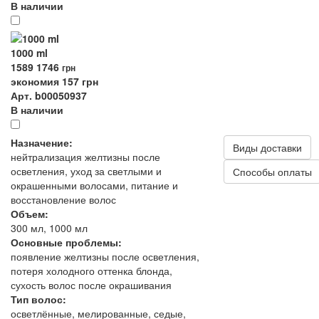
В наличии
1000 ml
1589
1746
грн
экономия 157 грн
Арт. b00050937
В наличии
Назначение:
Виды доставки
нейтрализация желтизны после
осветления, уход за светлыми и
Способы оплаты
окрашенными волосами, питание и
восстановление волос
Объем:
300 мл, 1000 мл
Основные проблемы:
появление желтизны после осветления,
потеря холодного оттенка блонда,
сухость волос после окрашивания
Тип волос:
осветлённые, мелированные, седые,