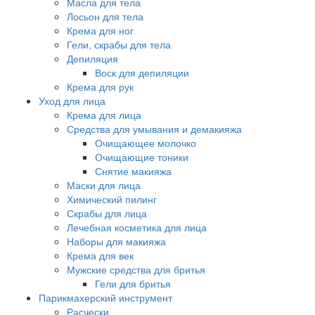
Масла для тела
Лосьон для тела
Крема для ног
Гели, скрабы для тела
Депиляция
Воск для депиляции
Крема для рук
Уход для лица
Крема для лица
Средства для умывания и демакияжа
Очищающее молочко
Очищающие тоники
Снятие макияжа
Маски для лица
Химический пилинг
Скрабы для лица
Лечебная косметика для лица
Наборы для макияжа
Крема для век
Мужские средства для бритья
Гели для бритья
Парикмахерский инструмент
Расчески