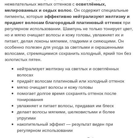
нежелательных желтых оттенков с
осветлённых,
мелированных и седых волос
. Он содержит специальные
пигменты, которые
эффективно нейтрализуют желтизну и
придают волосам благородный платиновый оттенок
при
регулярном использовании. Шампунь не только тонирует цвет,
но и мягко очищает волосы и кожу головы, увлажняет их и
питает, делая локоны мягкими, гладкими и сияющими. Он
особенно полезен для ухода за светлыми и окрашенными
волосами, стремящимися сохранить холодный, яркий тон без
золотистых пятен.
нейтрализует желтизну на светлых и осветлённых
волосах
придаёт волосам платиновый или холодный оттенок
мягко очищает волосы и кожу головы
помогает долгое время сохранять оттенок после
тонирования
увлажняет и питает волосы, придавая им блеск
делает волосы мягкими, шелковистыми и более
упругими
накопительный эффект — результат виден при
регулярном использовании