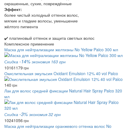
окрашенные, сухие, повреждённые
Эффект:
более чистый холодный оттенок волос,
мягкие и гладкие волосы, уменьшение
жёлтого пигмента
✔️ платиновый оттенок и защита светлых волос
Комплексное применение
Маска для нейтрализации желтизны No Yellow Palco 300 мл
-14%
Скидка
экономия 163 грн
1016
1179
грн
Окислительная эмульсия Oxidant Emulsion 12% 40 vol Palco
140
грн
Лак для волос средней фиксации Natural Hair Spray Palco 320
мл
-3%
Скидка
экономия 32 грн
1024
1056
грн
Маска для нейтрализации оранжевого оттенка волос No