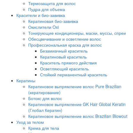
Термозащита для волос
Пудра для объема
Красители и био-завивка
Кератиновая био-завивка
Окислители Oxi
Тонирующие кондиционеры, маски, муссы, спреи
Обесцвечивание и осветление волос
Профессиональная краска для волос
Безамиачный краситель
Кератиновый краситель
Краситель прямого действия
Осветляющий краситель
Стойкий перманентный краситель
Кератины
Кератиновое выпрямление волос Pure Brazilian
(кератирование)
Ботокс для волос
Кератиновое выпрямление GK Hair Global Keratin
(Глобал Кератин)
Кератиновое выпрямление волос Brazilian Blowout
Уход за телом
Крема для тела