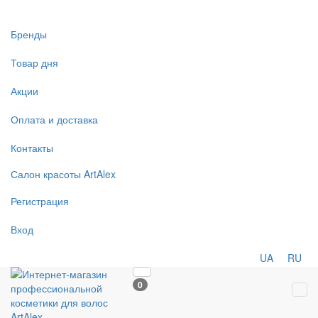
Бренды
Товар дня
Акции
Оплата и доставка
Контакты
Салон
красоты
ArtAlex
Регистрация
Вход
UA
RU
0
Tog
navi