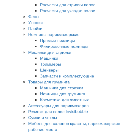
Расчески для стрижки волос
Расчески для укладки волос
Фены
Утюжки
Плойки
Ножницы парикмахерские
Прямые ножницы
Филировочные ножницы
Машинки для стрижки
Машинки
Триммеры
Шейверы
Запчасти и комплектующие
Товары для груминга
Машинки для стрижки
Ножницы для груминга
Косметика для животных
Аксессуары для парикмахеров
Резинки для волос Invisibobble
Сумки и чехлы
Мебель для салонов красоты, парикмахерские
рабочие места