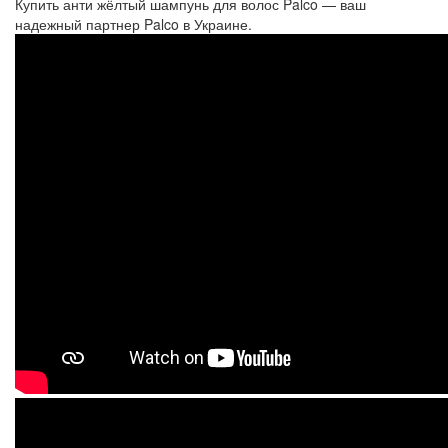
Купить анти жёлтый шампунь для волос Palco — ваш
надежный партнер Palco в Украине.