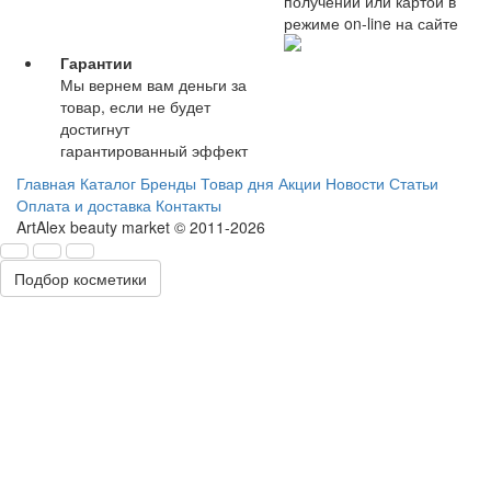
получении или картой в
режиме on-line на сайте
Гарантии
Мы вернем вам деньги за
товар, если не будет
достигнут
гарантированный эффект
Главная
Каталог
Бренды
Товар дня
Акции
Новости
Статьи
Оплата и доставка
Контакты
ArtAlex beauty market © 2011-2026
Подбор косметики