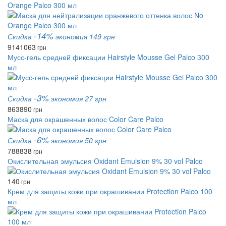
Orange Palco 300 мл
-14%
Скидка
экономия 149 грн
914
1063
грн
Мусс-гель средней фиксации Hairstyle Mousse Gel Palco 300
мл
-3%
Скидка
экономия 27 грн
863
890
грн
Маска для окрашенных волос Color Care Palco
-6%
Скидка
экономия 50 грн
788
838
грн
Окислительная эмульсия Oxidant Emulsion 9% 30 vol Palco
140
грн
Крем для защиты кожи при окрашивании Protection Palco 100
мл