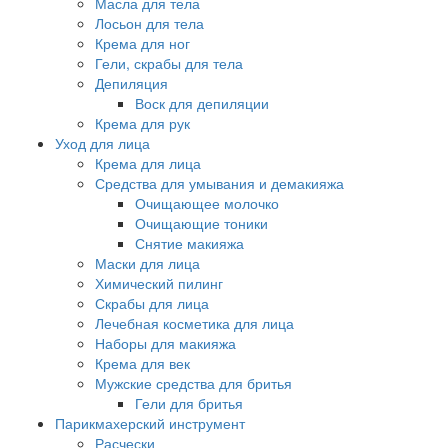
Масла для тела
Лосьон для тела
Крема для ног
Гели, скрабы для тела
Депиляция
Воск для депиляции
Крема для рук
Уход для лица
Крема для лица
Средства для умывания и демакияжа
Очищающее молочко
Очищающие тоники
Снятие макияжа
Маски для лица
Химический пилинг
Скрабы для лица
Лечебная косметика для лица
Наборы для макияжа
Крема для век
Мужские средства для бритья
Гели для бритья
Парикмахерский инструмент
Расчески