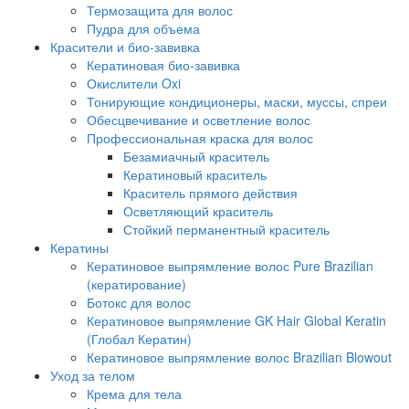
Термозащита для волос
Пудра для объема
Красители и био-завивка
Кератиновая био-завивка
Окислители Oxi
Тонирующие кондиционеры, маски, муссы, спреи
Обесцвечивание и осветление волос
Профессиональная краска для волос
Безамиачный краситель
Кератиновый краситель
Краситель прямого действия
Осветляющий краситель
Стойкий перманентный краситель
Кератины
Кератиновое выпрямление волос Pure Brazilian
(кератирование)
Ботокс для волос
Кератиновое выпрямление GK Hair Global Keratin
(Глобал Кератин)
Кератиновое выпрямление волос Brazilian Blowout
Уход за телом
Крема для тела