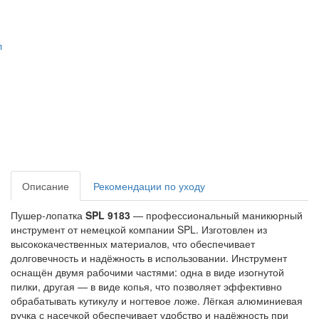
л
Описание
Рекомендации по уходу
Пушер‑лопатка
SPL 9183
— профессиональный маникюрный
инструмент от немецкой компании SPL. Изготовлен из
высококачественных материалов, что обеспечивает
долговечность и надёжность в использовании. Инструмент
оснащён двумя рабочими частями: одна в виде изогнутой
пилки, другая — в виде копья, что позволяет эффективно
обрабатывать кутикулу и ногтевое ложе. Лёгкая алюминиевая
ручка с насечкой обеспечивает удобство и надёжность при