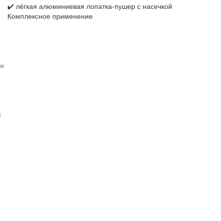
✔️ лёгкая алюминиевая лопатка‑пушер с насечкой
Комплексное применение
3