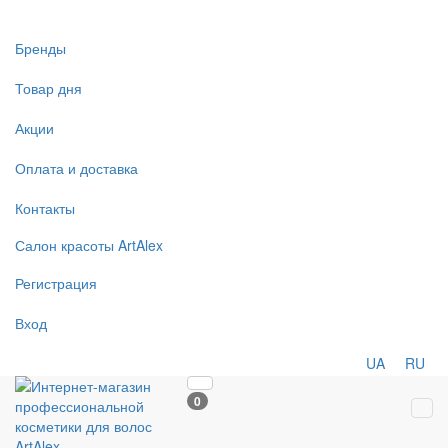
Бренды
Товар дня
Акции
Оплата и доставка
Контакты
Салон
красоты
ArtAlex
Регистрация
Вход
UA
RU
0
Tog
navi