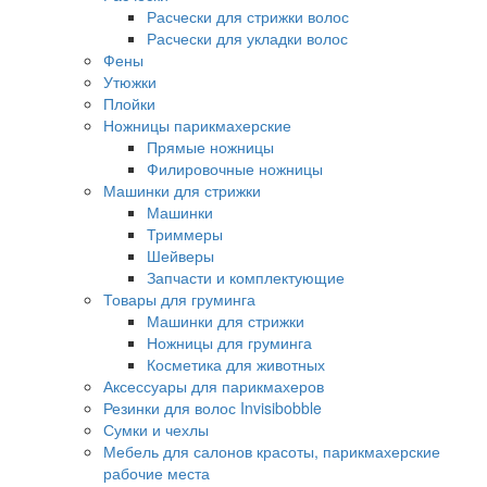
Расчески для стрижки волос
Расчески для укладки волос
Фены
Утюжки
Плойки
Ножницы парикмахерские
Прямые ножницы
Филировочные ножницы
Машинки для стрижки
Машинки
Триммеры
Шейверы
Запчасти и комплектующие
Товары для груминга
Машинки для стрижки
Ножницы для груминга
Косметика для животных
Аксессуары для парикмахеров
Резинки для волос Invisibobble
Сумки и чехлы
Мебель для салонов красоты, парикмахерские
рабочие места