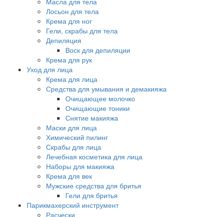
Масла для тела
Лосьон для тела
Крема для ног
Гели, скрабы для тела
Депиляция
Воск для депиляции
Крема для рук
Уход для лица
Крема для лица
Средства для умывания и демакияжа
Очищающее молочко
Очищающие тоники
Снятие макияжа
Маски для лица
Химический пилинг
Скрабы для лица
Лечебная косметика для лица
Наборы для макияжа
Крема для век
Мужские средства для бритья
Гели для бритья
Парикмахерский инструмент
Расчески