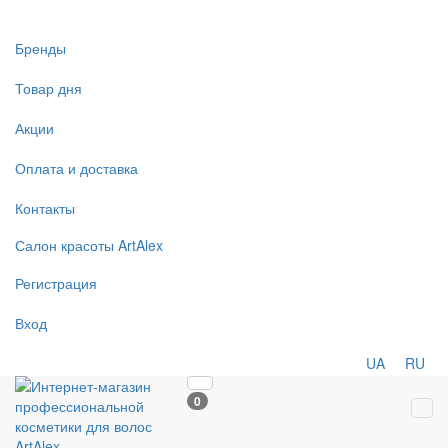
Бренды
Товар дня
Акции
Оплата и доставка
Контакты
Салон
красоты
ArtAlex
Регистрация
Вход
UA
RU
0
Tog
navi