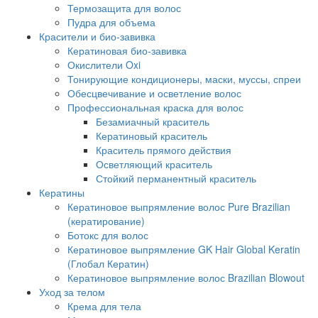
Термозащита для волос
Пудра для объема
Красители и био-завивка
Кератиновая био-завивка
Окислители Oxi
Тонирующие кондиционеры, маски, муссы, спреи
Обесцвечивание и осветление волос
Профессиональная краска для волос
Безамиачный краситель
Кератиновый краситель
Краситель прямого действия
Осветляющий краситель
Стойкий перманентный краситель
Кератины
Кератиновое выпрямление волос Pure Brazilian
(кератирование)
Ботокс для волос
Кератиновое выпрямление GK Hair Global Keratin
(Глобал Кератин)
Кератиновое выпрямление волос Brazilian Blowout
Уход за телом
Крема для тела