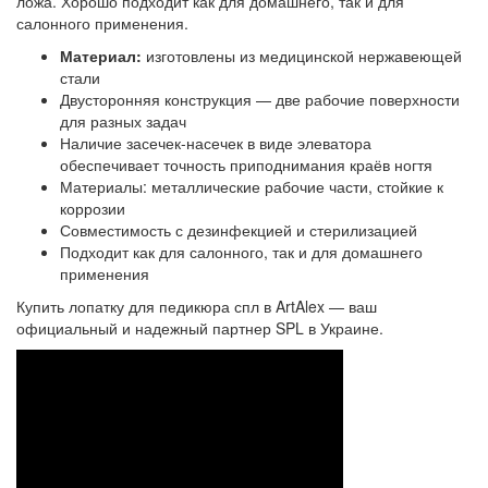
ложа. Хорошо подходит как для домашнего, так и для
салонного применения.
Материал:
изготовлены из медицинской нержавеющей
стали
Двусторонняя конструкция — две рабочие поверхности
для разных задач
Наличие засечек-насечек в виде элеватора
обеспечивает точность приподнимания краёв ногтя
Материалы: металлические рабочие части, стойкие к
коррозии
Совместимость с дезинфекцией и стерилизацией
Подходит как для салонного, так и для домашнего
применения
Купить лопатку для педикюра спл в ArtAlex — ваш
официальный и надежный партнер SPL в Украине.