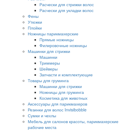
Расчески для стрижки волос
Расчески для укладки волос
Фены
Утюжки
Плойки
Ножницы парикмахерские
Прямые ножницы
Филировочные ножницы
Машинки для стрижки
Машинки
Триммеры
Шейверы
Запчасти и комплектующие
Товары для груминга
Машинки для стрижки
Ножницы для груминга
Косметика для животных
Аксессуары для парикмахеров
Резинки для волос Invisibobble
Сумки и чехлы
Мебель для салонов красоты, парикмахерские
рабочие места