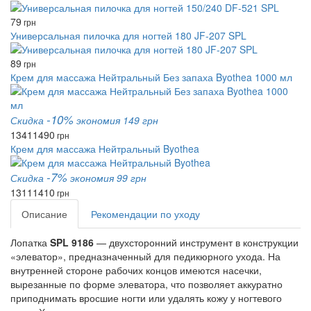
79
грн
Универсальная пилочка для ногтей 180 JF-207 SPL
89
грн
Крем для массажа Нейтральный Без запаха Byothea 1000 мл
-10%
Скидка
экономия 149 грн
1341
1490
грн
Крем для массажа Нейтральный Byothea
-7%
Скидка
экономия 99 грн
1311
1410
грн
Описание
Рекомендации по уходу
Лопатка
SPL 9186
— двухсторонний инструмент в конструкции
«элеватор», предназначенный для педикюрного ухода. На
внутренней стороне рабочих концов имеются насечки,
вырезанные по форме элеватора, что позволяет аккуратно
приподнимать вросшие ногти или удалять кожу у ногтевого