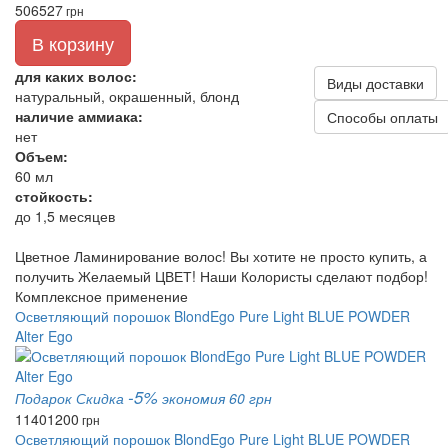
506
527
грн
В корзину
для каких волос:
Виды доставки
натуральный, окрашенный, блонд
наличие аммиака:
Способы оплаты
нет
Объем:
60 мл
стойкость:
до 1,5 месяцев
Цветное Ламинирование волос! Вы хотите не просто купить, а
получить Желаемый ЦВЕТ! Наши Колористы сделают подбор!
Комплексное применение
Осветляющий порошок BlondEgo Pure Light BLUE POWDER
Alter Ego
-5%
Подарок
Скидка
экономия 60 грн
1140
1200
грн
Осветляющий порошок BlondEgo Pure Light BLUE POWDER