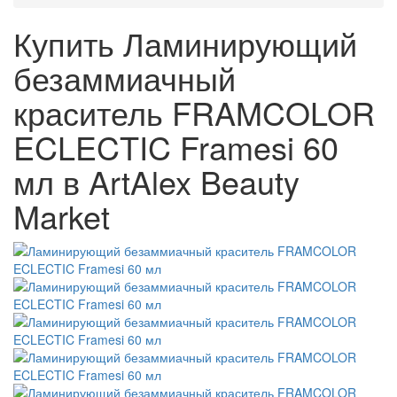
Купить Ламинирующий
безаммиачный
краситель FRAMCOLOR
ECLECTIC Framesi 60
мл в ArtAlex Beauty
Market