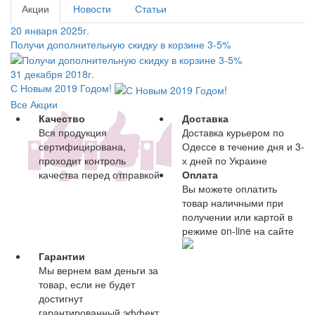
Акции
Новости
Статьи
20 января 2025г.
Получи дополнительную скидку в корзине 3-5%
31 декабря 2018г.
С Новым 2019 Годом!
Все Акции
Качество
Доставка
Вся продукция
Доставка курьером по
сертифицирована,
Одессе в течение дня и 3-
проходит контроль
х дней по Украине
качества перед отправкой
Оплата
Вы можете оплатить
товар наличными при
получении или картой в
режиме on-line на сайте
Гарантии
Мы вернем вам деньги за
товар, если не будет
достигнут
гарантированный эффект