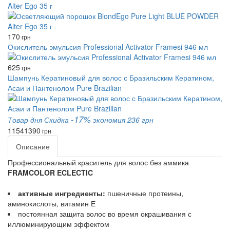
Alter Ego 35 г
170
грн
Окислитель эмульсия Professional Activator Framesi 946 мл
625
грн
Шампунь Кератиновый для волос с Бразильским Кератином,
Асаи и Пантенолом Pure Brazilian
-17%
Товар дня
Скидка
экономия 236 грн
1154
1390
грн
Описание
Профессиональный краситель для волос без аммика
FRAMCOLOR ECLECTIC
активные ингредиенты:
пшеничные протеины,
аминокислоты, витамин Е
постоянная защита волос во время окрашивания с
иллюминирующим эффектом