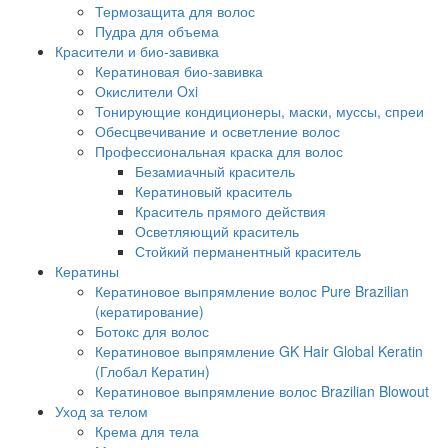
Термозащита для волос
Пудра для объема
Красители и био-завивка
Кератиновая био-завивка
Окислители Oxi
Тонирующие кондиционеры, маски, муссы, спреи
Обесцвечивание и осветление волос
Профессиональная краска для волос
Безамиачный краситель
Кератиновый краситель
Краситель прямого действия
Осветляющий краситель
Стойкий перманентный краситель
Кератины
Кератиновое выпрямление волос Pure Brazilian
(кератирование)
Ботокс для волос
Кератиновое выпрямление GK Hair Global Keratin
(Глобал Кератин)
Кератиновое выпрямление волос Brazilian Blowout
Уход за телом
Крема для тела