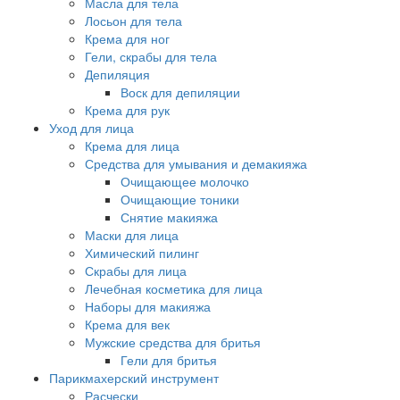
Масла для тела
Лосьон для тела
Крема для ног
Гели, скрабы для тела
Депиляция
Воск для депиляции
Крема для рук
Уход для лица
Крема для лица
Средства для умывания и демакияжа
Очищающее молочко
Очищающие тоники
Снятие макияжа
Маски для лица
Химический пилинг
Скрабы для лица
Лечебная косметика для лица
Наборы для макияжа
Крема для век
Мужские средства для бритья
Гели для бритья
Парикмахерский инструмент
Расчески