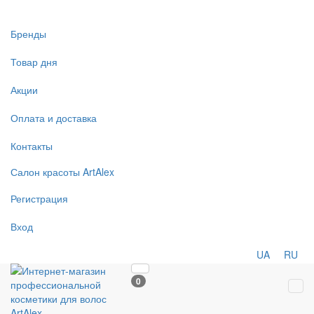
Бренды
Товар дня
Акции
Оплата и доставка
Контакты
Салон
красоты
ArtAlex
Регистрация
Вход
UA
RU
0
Tog
navi