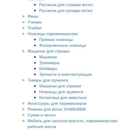
Расчески для стрижки волос
Расчески для укладки волос
Фены
Утюжки
Плойки
Ножницы парикмахерские
Прямые ножницы
Филировочные ножницы
Машинки для стрижки
Машинки
Триммеры
Шейверы
Запчасти и комплектующие
Товары для груминга
Машинки для стрижки
Ножницы для груминга
Косметика для животных
Аксессуары для парикмахеров
Резинки для волос Invisibobble
Сумки и чехлы
Мебель для салонов красоты, парикмахерские
рабочие места